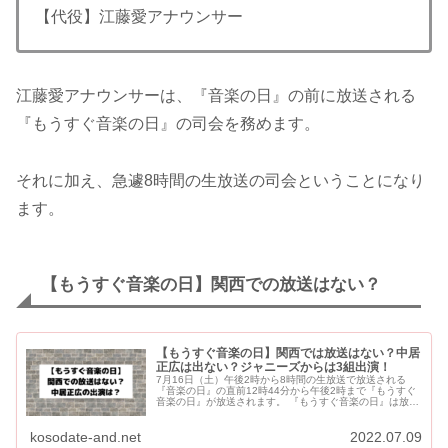
【代役】江藤愛アナウンサー
江藤愛アナウンサーは、『音楽の日』の前に放送される
『もうすぐ音楽の日』の司会を務めます。
それに加え、急遽8時間の生放送の司会ということになり
ます。
【もうすぐ音楽の日】関西での放送はない？
【もうすぐ音楽の日】関西では放送はない？中居
正広は出ない？ジャニーズからは3組出演！
7月16日（土）午後2時から8時間の生放送で放送される
『音楽の日』の直前12時44分から午後2時まで『もうすぐ
音楽の日』が放送されます。 『もうすぐ音楽の日』は放送
されない地域や、途中から放送される地域もあります。 司
会...
kosodate-and.net
2022.07.09