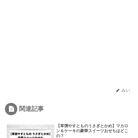
みい
関連記事
【草彅やすとものうさぎとかめ】マカロ
ン＆ケーキの豪華スイーツおせちはどこ
の？