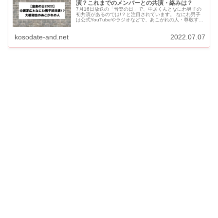
演？これまでのメンバーとの共演・絡みは？
7月16日放送の「音楽の日」で、中居くんとなにわ男子の
初共演があるのでは!？と注目されています。 なにわ男子
は公式YouTubeやラジオなどで、あこがれの人・尊敬する
人として中居くん・木村くんの名前をあげています。 中
居...
kosodate-and.net
2022.07.07