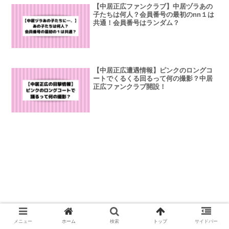
【中居正広ファンクラブ】中居ヅラあの
子たちは何人？会員番号の最初のnn１は
共通！会員番号はランダム？
【中居正広遭遇情報】ピンクのロングコ
ートでくるくる回るって何の撮影？中居
正広ファンクラブ開設！
メニュー
ホーム
検索
トップ
サイドバー