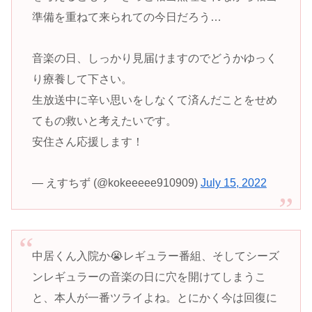
準備を重ねて来られての今日だろう…
音楽の日、しっかり見届けますのでどうかゆっく
り療養して下さい。
生放送中に辛い思いをしなくて済んだことをせめ
てもの救いと考えたいです。
安住さん応援します！
— えすちず (@kokeeeee910909)
July 15, 2022
中居くん入院か😭レギュラー番組、そしてシーズ
ンレギュラーの音楽の日に穴を開けてしまうこ
と、本人が一番ツライよね。とにかく今は回復に