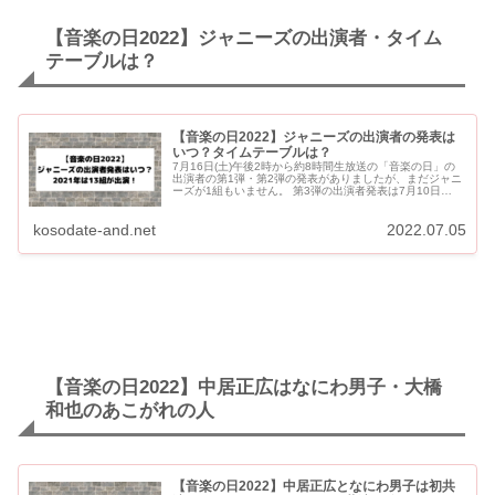
【音楽の日2022】ジャニーズの出演者・タイム
テーブルは？
【音楽の日2022】ジャニーズの出演者の発表は
いつ？タイムテーブルは？
7月16日(土)午後2時から約8時間生放送の「音楽の日」の
出演者の第1弾・第2弾の発表がありましたが、まだジャニ
ーズが1組もいません。 第3弾の出演者発表は7月10日
（日）です。 昨年2021年はジャニーズから13組が出...
kosodate-and.net
2022.07.05
【音楽の日2022】中居正広はなにわ男子・大橋
和也のあこがれの人
【音楽の日2022】中居正広となにわ男子は初共