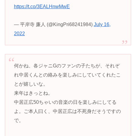
https://t.co/3EALHnwMwE
— 平岸寺 廉人 (@KingPri68241984)
July 16,
2022
何かね、各ジャニGのファンの子たちが、それぞ
れ中居くんとの絡みを楽しみにしていてくれたこ
とが嬉しいな。
来年はきっとね。
中居正広50ちゃいの音楽の日を楽しみにしてる
よ。ご本人曰く、中居正広は不死身だそうですの
で。