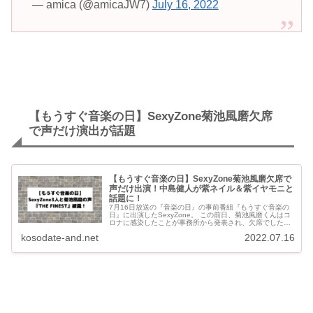
— amica (@amicaJW7)
July 16, 2022
【もうすぐ音楽の日】SexyZone菊池風磨欠席
で声だけ演出が話題
【もうすぐ音楽の日】SexyZone菊池風磨欠席で
声だけ出演！中島健人が紫ネイル＆紫イヤモニと
話題に！
7月16日放送の『音楽の日』の事前番組『もうすぐ音楽の
日』に出演したSexyZone。 この前日、菊池風磨くんはコ
ロナに感染したことが事務所から発表され、欠席でした。
3人の歌声は生で、風磨くんのパートは音源を流すという...
kosodate-and.net
2022.07.16