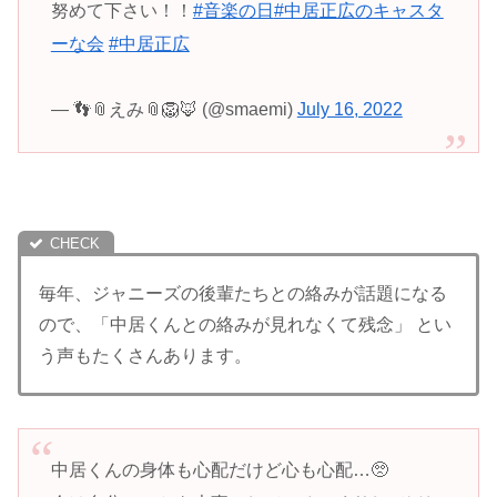
努めて下さい！！
#音楽の日
#中居正広のキャスタ
ーな会
#中居正広
— 👣📎えみ📎🦁🦊 (@smaemi)
July 16, 2022
毎年、ジャニーズの後輩たちとの絡みが話題になる
ので、「中居くんとの絡みが見れなくて残念」 とい
う声もたくさんあります。
中居くんの身体も心配だけど心も心配…🥺