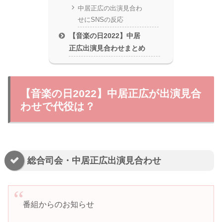
中居正広の出演見合わ
せにSNSの反応
【音楽の日2022】中居
正広出演見合わせまとめ
【音楽の日2022】中居正広が出演見合
わせで代役は？
総合司会・中居正広出演見合わせ
番組からのお知らせ