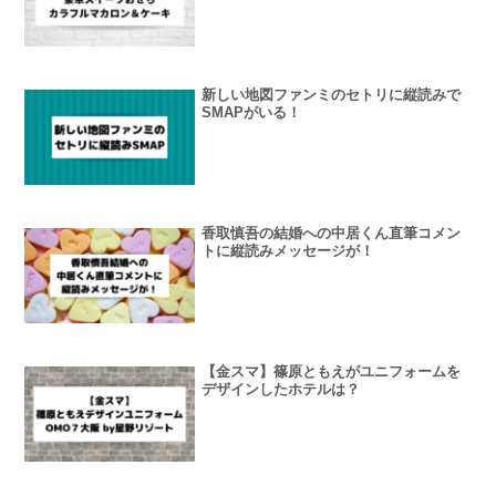
新しい地図ファンミのセトリに縦読みで
SMAPがいる！
香取慎吾の結婚への中居くん直筆コメン
トに縦読みメッセージが！
【金スマ】篠原ともえがユニフォームを
デザインしたホテルは？