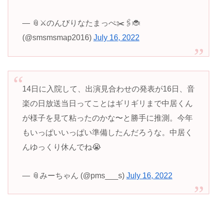
— 📎⚔のんびりなたまっぺ✂️🖇🐞
(@smsmsmap2016)
July 16, 2022
14日に入院して、出演見合わせの発表が16日、音
楽の日放送当日ってことはギリギリまで中居くん
が様子を見て粘ったのかな〜と勝手に推測。今年
もいっぱいいっぱい準備したんだろうな。中居く
んゆっくり休んでね😭
— 📎みーちゃん (@pms___s)
July 16, 2022