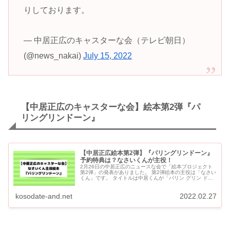
りしております。
— 中居正広のキャスターな会（テレビ朝日）
(@news_nakai)
July 15, 2022
【中居正広のキャスターな会】絵本第2弾『パ
リングリンドーン』
【中居正広絵本第2弾】『パリングリンドーン』
予約特典は？なさいくんが主役！
2月26日の中居正広のニュースな会で「絵本プロジェクト
第2弾」の発表がありました。 第2弾絵本の主役は「なさい
くん」です。 タイトルは中居くんが「パリン グリン ドー
ン」に決定！ 4月9日放送の『キャスター...
kosodate-and.net
2022.02.27