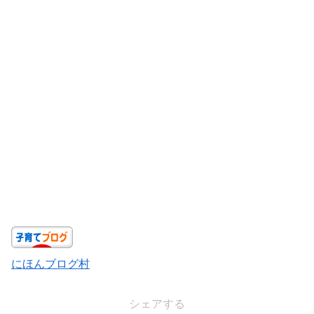
にほんブログ村
シェアする