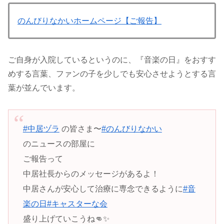
のんびりなかいホームページ【ご報告】
ご自身が入院しているというのに、『音楽の日』をおすす
めする言葉、ファンの子を少しでも安心させようとする言
葉が並んでいます。
#中居ヅラ
の皆さま〜
#のんびりなかい
のニュースの部屋に
ご報告って
中居社長からのメッセージがあるよ！
中居さんが安心して治療に専念できるように
#音
楽の日
#キャスターな会
盛り上げていこうね👊✨