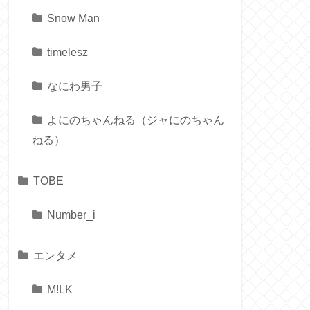
Snow Man
timelesz
なにわ男子
よにのちゃんねる（ジャにのちゃん
ねる）
TOBE
Number_i
エンタメ
M!LK