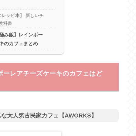
】
Sのレシピ本】 新しいチ
教科書
極み飯】レインボー
キのカフェまとめ
ボーレアチーズケーキのカフェはど
な大人気古民家カフェ【AWORKS】