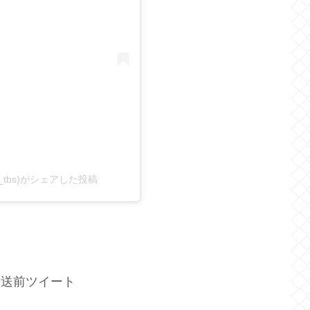
_tbs)がシェアした投稿
放送前ツイート