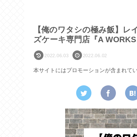
【俺のワタシの極み飯】レ
ズケーキ専門店『A WORK
2022.06.03
2022.06.02
本サイトにはプロモーションが含まれて