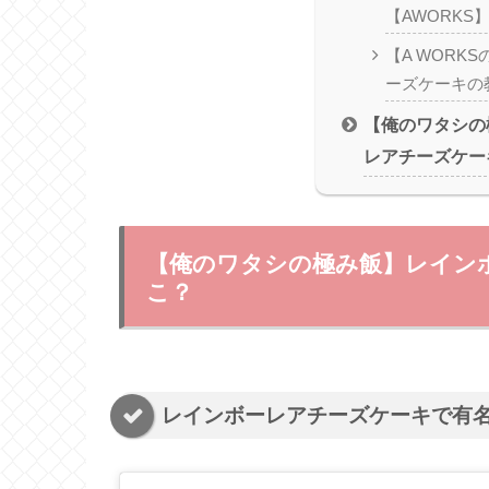
【AWORKS
【A WORK
ーズケーキの
【俺のワタシの
レアチーズケー
【俺のワタシの極み飯】レイン
こ？
レインボーレアチーズケーキで有名