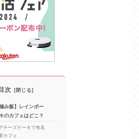
目次
極み飯】レインボー
キのカフェはどこ？
アチーズケーキで有名
家カフェ