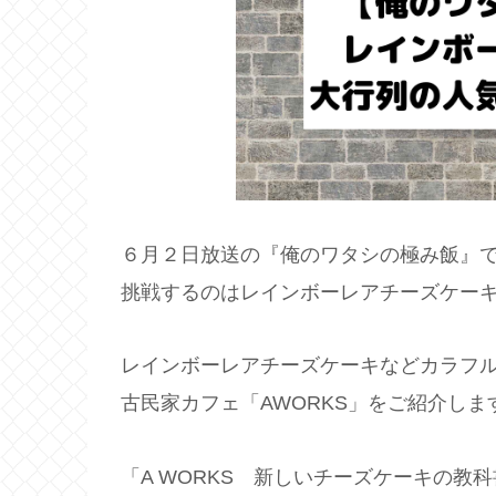
６月２日放送の『俺のワタシの極み飯』
挑戦するのはレインボーレアチーズケー
レインボーレアチーズケーキなどカラフ
古民家カフェ「
AWORKS」
をご紹介しま
「A WORKS 新しいチーズケーキの教