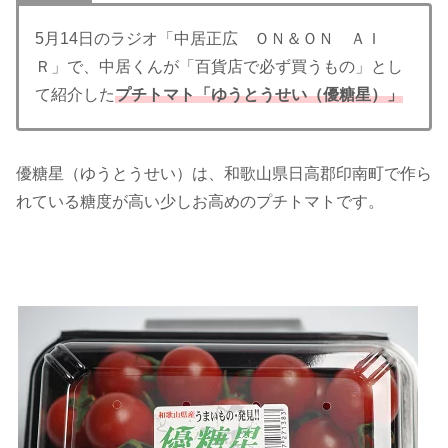
5月14日のラジオ「中居正広 ＯＮ＆ＯＮ ＡＩ
Ｒ」で、中居くんが「百貨店で必ず買うもの」とし
て紹介した
プチトマト「ゆうとうせい（優糖星）」
優糖星（ゆうとうせい）は、和歌山県日高郡印南町で作ら
れている糖度が高い少しお高めのプチトマトです。