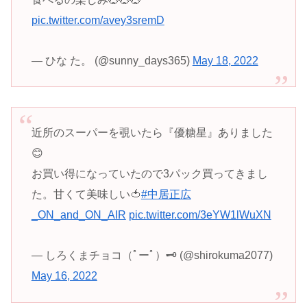
pic.twitter.com/avey3sremD
— ひな た。 (@sunny_days365)
May 18, 2022
近所のスーパーを覗いたら『優糖星』ありました
😊
お買い得になっていたので3パック買ってきまし
た。甘くて美味しい🍅
#中居正広
_ON_and_ON_AIR
pic.twitter.com/3eYW1lWuXN
— しろくまチョコ（ﾟーﾟ）🗝 (@shirokuma2077)
May 16, 2022