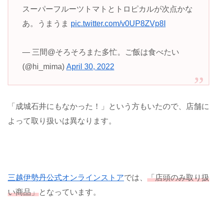
スーパーフルーツトマトとトロピカルが次点かな
あ。うまうま
pic.twitter.com/v0UP8ZVp8I
— 三間@そろそろまた多忙。ご飯は食べたい
(@hi_mima)
April 30, 2022
「成城石井にもなかった！」という方もいたので、店舗に
よって取り扱いは異なります。
三越伊勢丹公式オンラインストア
では、
「店頭のみ取り扱
い商品」
となっています。