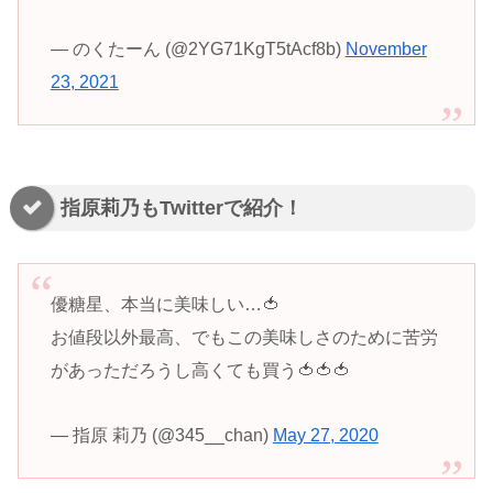
— のくたーん (@2YG71KgT5tAcf8b)
November
23, 2021
指原莉乃もTwitterで紹介！
優糖星、本当に美味しい…🍅
お値段以外最高、でもこの美味しさのために苦労
があっただろうし高くても買う🍅🍅🍅
— 指原 莉乃 (@345__chan)
May 27, 2020