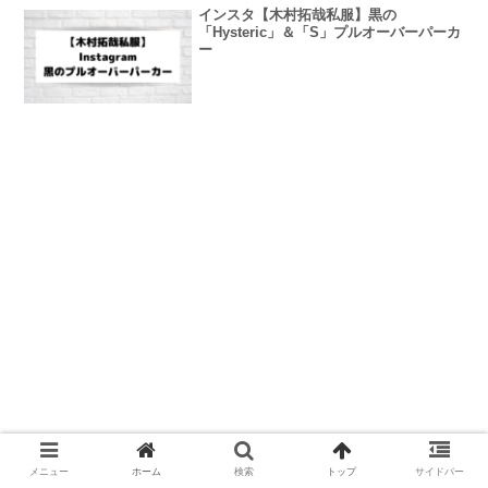
インスタ【木村拓哉私服】黒の
「Hysteric」＆「S」プルオーバーパーカ
ー
メニュー
ホーム
検索
トップ
サイドバー