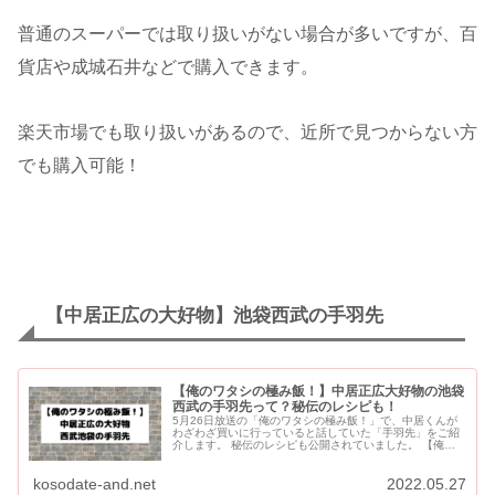
普通のスーパーでは取り扱いがない場合が多いですが、百
貨店や成城石井などで購入できます。
楽天市場でも取り扱いがあるので、近所で見つからない方
でも購入可能！
【中居正広の大好物】池袋西武の手羽先
【俺のワタシの極み飯！】中居正広大好物の池袋
西武の手羽先って？秘伝のレシピも！
5月26日放送の「俺のワタシの極み飯！」で、中居くんが
わざわざ買いに行っていると話していた「手羽先」をご紹
介します。 秘伝のレシピも公開されていました。 【俺の
ワタシの極み飯！】中居正広大好物の手羽先 ...
kosodate-and.net
2022.05.27