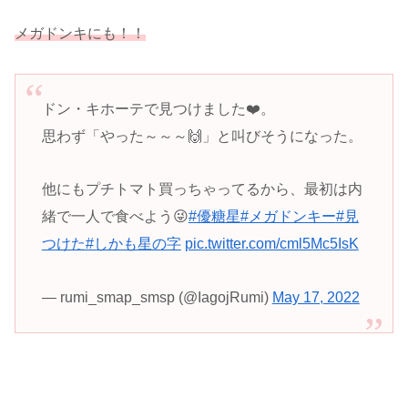
メガドンキにも！！
ドン・キホーテで見つけました❤️。
思わず「やった～～～🙌」と叫びそうになった。
他にもプチトマト買っちゃってるから、最初は内
緒で一人で食べよう😜
#優糖星
#メガドンキー
#見
つけた
#しかも星の字
pic.twitter.com/cml5Mc5IsK
— rumi_smap_smsp (@IagojRumi)
May 17, 2022