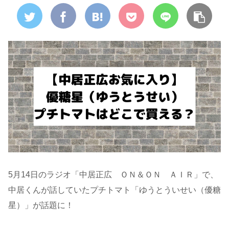
5月14日のラジオ「中居正広 ＯＮ＆ＯＮ ＡＩＲ」で、
中居くんが話していたプチトマト「ゆうとういせい（優糖
星）」が話題に！