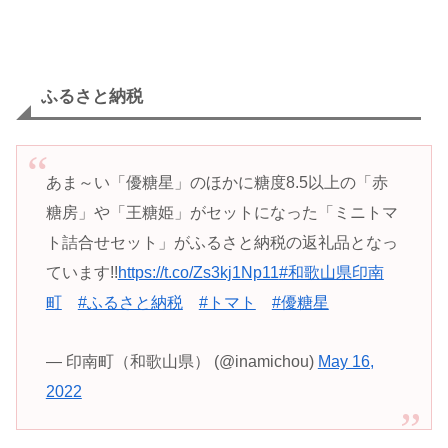
ふるさと納税
あま～い「優糖星」のほかに糖度8.5以上の「赤
糖房」や「王糖姫」がセットになった「ミニトマ
ト詰合せセット」がふるさと納税の返礼品となっ
ています!!
https://t.co/Zs3kj1Np11
#和歌山県印南
町
#ふるさと納税
#トマト
#優糖星
— 印南町（和歌山県） (@inamichou)
May 16,
2022