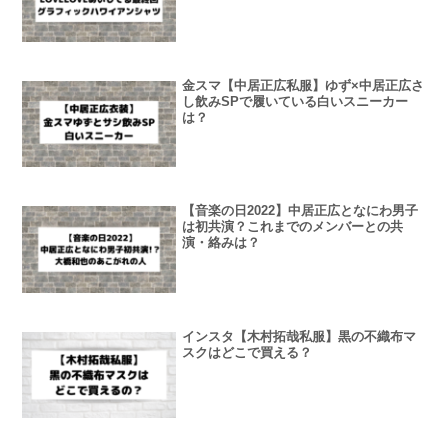
金スマ【中居正広私服】ゆず×中居正広さ
し飲みSPで履いている白いスニーカー
は？
【音楽の日2022】中居正広となにわ男子
は初共演？これまでのメンバーとの共
演・絡みは？
インスタ【木村拓哉私服】黒の不織布マ
スクはどこで買える？