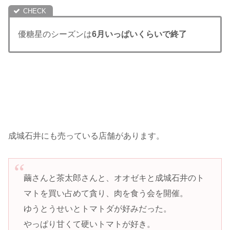
優糖星のシーズンは
6月いっぱいくらいで終了
成城石井にも売っている店舗があります。
繭さんと茶太郎さんと、オオゼキと成城石井のト
マトを買い占めて貪り、肉を食う会を開催。
ゆうとうせいとトマトダが好みだった。
やっぱり甘くて硬いトマトが好き。