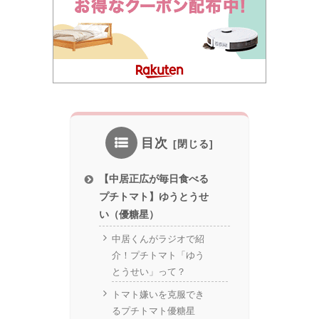
目次
【中居正広が毎日食べる
プチトマト】ゆうとうせ
い（優糖星）
中居くんがラジオで紹
介！プチトマト「ゆう
とうせい」って？
トマト嫌いを克服でき
るプチトマト優糖星