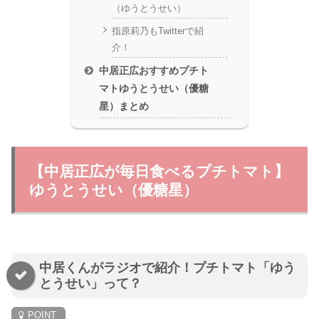
（ゆうとうせい）
指原莉乃もTwitterで紹
介！
中居正広おすすめプチト
マトゆうとうせい（優糖
星）まとめ
【中居正広が毎日食べるプチトマト】
ゆうとうせい（優糖星）
中居くんがラジオで紹介！プチトマト「ゆう
とうせい」って？