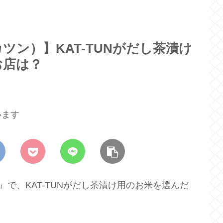
ン）】KAT-TUNがだし茶漬け
お店は？
います
』で、KAT-TUNがだし茶漬け用のお米を選んだ