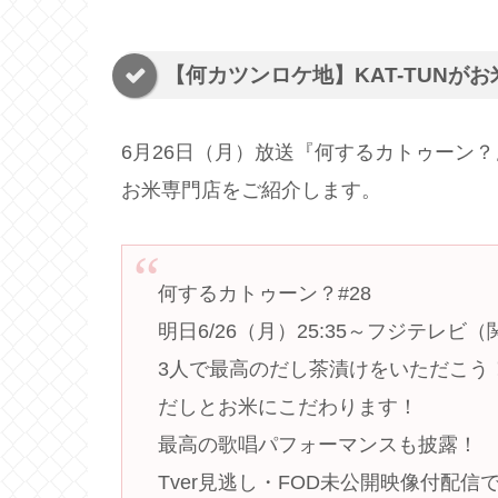
【何カツンロケ地】KAT-TUNが
6月26日（月）放送『何するカトゥーン？
お米専門店をご紹介します。
何するカトゥーン？#28
明日6/26（月）25:35～フジテレビ
3人で最高のだし茶漬けをいただこう
だしとお米にこだわります！
最高の歌唱パフォーマンスも披露！
Tver見逃し・FOD未公開映像付配信