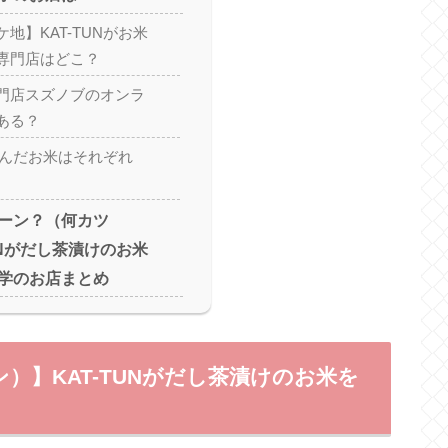
地】KAT-TUNがお米
専門店はどこ？
門店スズノブのオンラ
ある？
が選んだお米はそれぞれ
ーン？（何カツ
UNがだし茶漬けのお米
学のお店まとめ
）】KAT-TUNがだし茶漬けのお米を