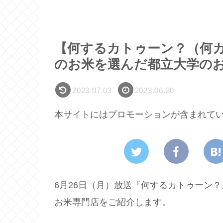
【何するカトゥーン？（何カツ
のお米を選んだ都立大学の
2023.07.03
2023.06.30
本サイトにはプロモーションが含まれて
6月26日（月）放送『何するカトゥーン？
お米専門店をご紹介します。