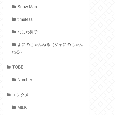
Snow Man
timelesz
なにわ男子
よにのちゃんねる（ジャにのちゃん
ねる）
TOBE
Number_i
エンタメ
M!LK