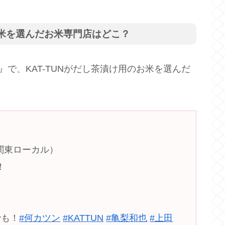
お米を選んだお米専門店はどこ？
』で、KAT-TUNがだし茶漬け用のお米を選んだ
（関東ローカル）
！
でも！
#何カツン
#KATTUN
#亀梨和也
#上田