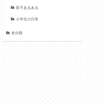
双子あるある
小学生の日常
未分類