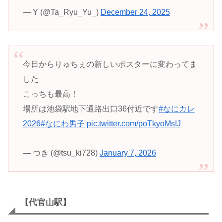
— Y (@Ta_Ryu_Yu_)
December 24, 2025
今日からりゅちぇの新しいポスターに変わってま
した
こっちも最高！
場所は池袋駅地下通路出口36付近です
#なにカレ
2026
#なにわ男子
pic.twitter.com/poTkyoMsIJ
— つき (@tsu_ki728)
January 7, 2026
【代官山駅】