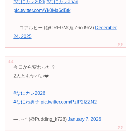
#なにカレ2026
#なにカレanan
pic.twitter.com/Yk0Ma6dBtk
— コアルヒー (@CRFGMQgjZ6oJ9rV)
December
24, 2025
今日から変わった？
2人ともヤバい❤️‍
#なにカレ2026
#なにわ男子
pic.twitter.com/PzIP2IZZN2
— .ꕀ꙳ (@Pudding_k728)
January 7, 2026