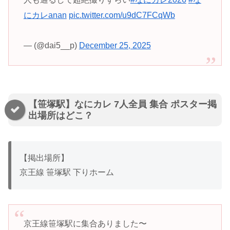
にカレanan
pic.twitter.com/u9dC7FCqWb
— (@dai5__p)
December 25, 2025
【笹塚駅】なにカレ 7人全員 集合 ポスター掲
出場所はどこ？
【掲出場所】
京王線 笹塚駅 下りホーム
京王線笹塚駅に集合ありました〜