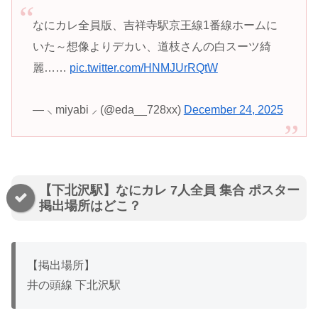
なにカレ全員版、吉祥寺駅京王線1番線ホームに
いた～想像よりデカい、道枝さんの白スーツ綺
麗……
pic.twitter.com/HNMJUrRQtW
— ⸜ miyabi ⸝ (@eda__728xx)
December 24, 2025
【下北沢駅】なにカレ 7人全員 集合 ポスター
掲出場所はどこ？
【掲出場所】
井の頭線 下北沢駅