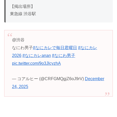
【掲出場所】
東急線 渋谷駅
@渋谷
なにわ男子
#なにカレで毎日君曜日
#なにカレ
2026
#なにカレanan
#なにわ男子
pic.twitter.com/9o3JlcyzhA
— コアルヒー (@CRFGMQgjZ6oJ9rV)
December
24, 2025