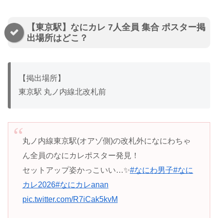
【東京駅】なにカレ 7人全員 集合 ポスター掲
出場所はどこ？
【掲出場所】
東京駅 丸ノ内線北改札前
丸ノ内線東京駅(オアゾ側)の改札外になにわちゃ
ん全員のなにカレポスター発見！
セットアップ姿かっこいい…✨️
#なにわ男子
#なに
カレ2026
#なにカレanan
pic.twitter.com/R7iCak5kvM