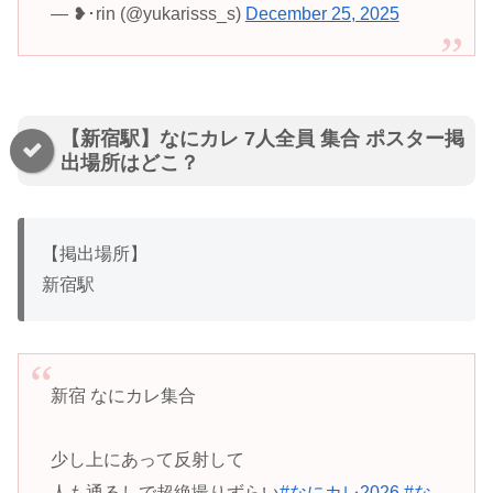
— ❥︎･rin (@yukarisss_s)
December 25, 2025
【新宿駅】なにカレ 7人全員 集合 ポスター掲
出場所はどこ？
【掲出場所】
新宿駅
新宿 なにカレ集合
少し上にあって反射して
人も通るしで超絶撮りずらい
#なにカレ2026
#な