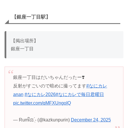
【銀座一丁目駅】
【掲出場所】
銀座一丁目
銀座一丁目はだいちゃんだったー❣️
反射がすごいので暗めに撮ってます
#なにカレ
anan
#なにカレ2026
#なにカレで毎日君曜日
pic.twitter.com/qMFXUngoIQ
— Rumiᩚ⚖️ ̖́- (@kazkunpurin)
December 24, 2025