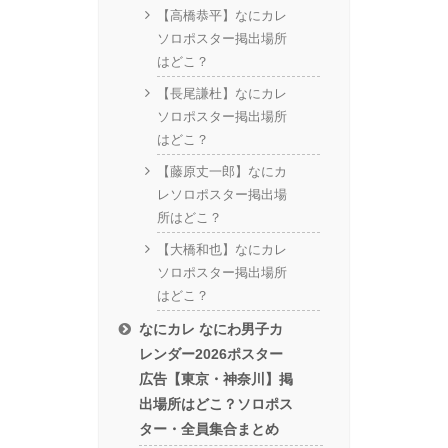
【高橋恭平】なにカレ
ソロポスター掲出場所
はどこ？
【長尾謙杜】なにカレ
ソロポスター掲出場所
はどこ？
【藤原丈一郎】なにカ
レソロポスター掲出場
所はどこ？
【大橋和也】なにカレ
ソロポスター掲出場所
はどこ？
なにカレ なにわ男子カ
レンダー2026ポスター
広告【東京・神奈川】掲
出場所はどこ？ソロポス
ター・全員集合まとめ