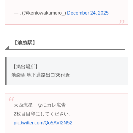
— . (@kentowakumero_)
December 24, 2025
【池袋駅】
【掲出場所】
池袋駅 地下通路出口36付近
大西流星 なにカレ広告
2枚目目印にしてください。
pic.twitter.com/Qo5AVl2N52