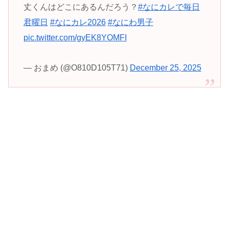
丈くんはどこにあるんだろう？
#なにカレで毎日
君曜日
#なにカレ2026
#なにわ男子
pic.twitter.com/gyEK8YOMFI
— おまめ (@O810D105T71)
December 25, 2025