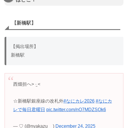
【新橋駅】
【掲出場所】
新橋駅
西畑担へ> ·̫ <
☆新橋駅銀座線の改札外
#なにカレ2026
#なにカ
レで毎日君曜日
pic.twitter.com/nO7MDZSOk6
— ♡ (@nyakazu__)
December 24, 2025