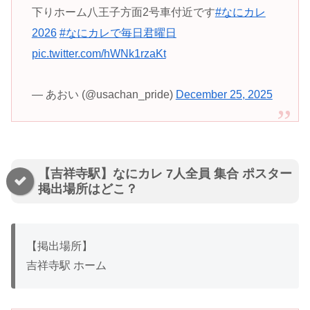
下りホーム八王子方面2号車付近です
#なにカレ
2026
#なにカレで毎日君曜日
pic.twitter.com/hWNk1rzaKt
— あおい (@usachan_pride)
December 25, 2025
【吉祥寺駅】なにカレ 7人全員 集合 ポスター
掲出場所はどこ？
【掲出場所】
吉祥寺駅 ホーム