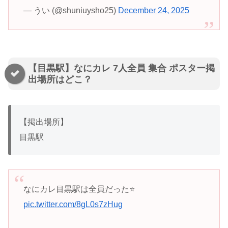
— うい (@shuniuysho25)
December 24, 2025
【目黒駅】なにカレ 7人全員 集合 ポスター掲
出場所はどこ？
【掲出場所】
目黒駅
なにカレ目黒駅は全員だった⭐️
pic.twitter.com/8gL0s7zHug