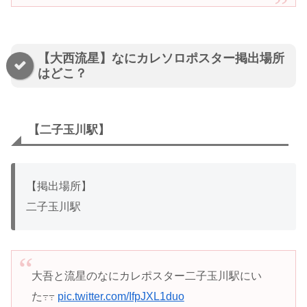
【大西流星】なにカレソロポスター掲出場所
はどこ？
【二子玉川駅】
【掲出場所】
二子玉川駅
大吾と流星のなにカレポスター二子玉川駅にい
た߹߹
pic.twitter.com/IfpJXL1duo