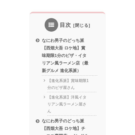
目次
なにわ男子のどっち派
【西畑大吾 ロケ地】賞
味期限1分のピザ・イタ
リアン風ラーメン店（最
新グルメ 進化系派）
【進化系派】賞味期限1
分のピザ屋さん
【進化系派】洋風イタ
リアン風ラーメン屋さ
ん
なにわ男子のどっち派
【西畑大吾 ロケ地】チ