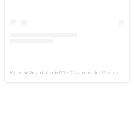
Rahmen&Onigiri Eddie 新宿御苑(@rahmeneddie)がシェアした投稿