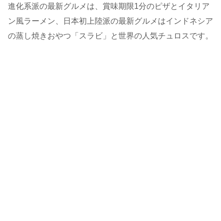
進化系派の最新グルメは、賞味期限1分のピザとイタリア
ン風ラーメン、日本初上陸派の最新グルメはインドネシア
の蒸し焼きおやつ「スラビ」と世界の人気チュロスです。