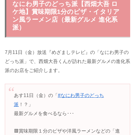
なにわ男子のどっち派【西畑大吾 ロ
ケ地】賞味期限1分のピザ・イタリア
ン風ラーメン店（最新グルメ 進化系
派）
7月11日（金）放送『めざましテレビ』の「なにわ男子の
どっち派」で、西畑大吾くんが訪れた最新グルメの進化系
派のお店をご紹介します。
あす11日（金）の「
#なにわ男子のどっち
派
！？」
最新グルメを食べるなら･･･
🟥賞味期限１分のピザや洋風ラーメンなどの「進