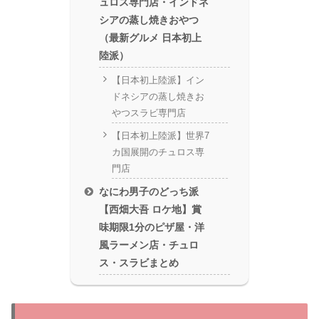
ュロス専門店・インドネ
シアの蒸し焼きおやつ
（最新グルメ 日本初上
陸派）
【日本初上陸派】イン
ドネシアの蒸し焼きお
やつスラビ専門店
【日本初上陸派】世界7
カ国展開のチュロス専
門店
なにわ男子のどっち派
【西畑大吾 ロケ地】賞
味期限1分のピザ屋・洋
風ラーメン店・チュロ
ス・スラビまとめ