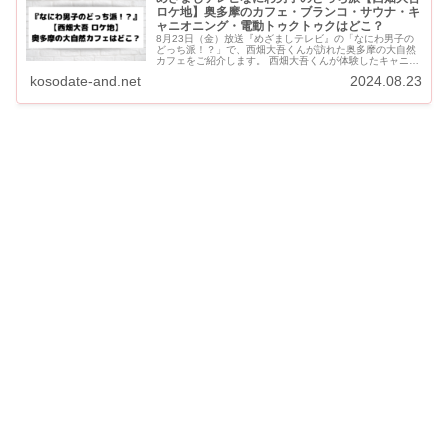
ロケ地】奥多摩のカフェ・ブランコ・サウナ・キ
ャニオニング・電動トゥクトゥクはどこ？
8月23日（金）放送『めざましテレビ』の「なにわ男子の
どっち派！？」で、西畑大吾くんが訪れた奥多摩の大自然
カフェをご紹介します。 西畑大吾くんが体験したキャニオ
ニングやサウナ・大自然ブランコ・電動トゥクトゥクなど
kosodate-and.net
2024.08.23
もご紹介します...