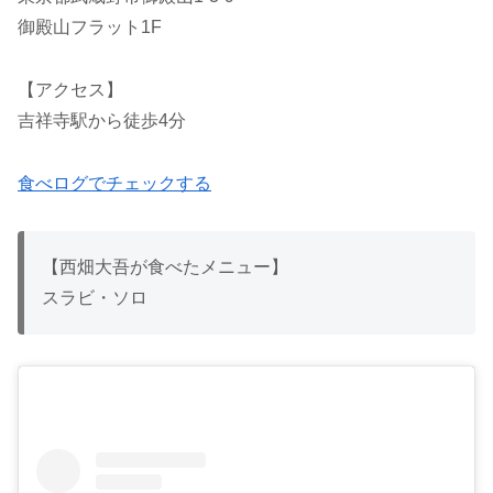
御殿山フラット1F
【アクセス】
吉祥寺駅から徒歩4分
食べログでチェックする
【西畑大吾が食べたメニュー】
スラビ・ソロ