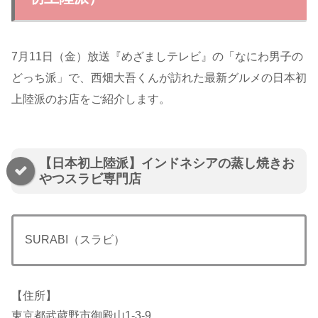
7月11日（金）放送『めざましテレビ』の「なにわ男子の
どっち派」で、西畑大吾くんが訪れた最新グルメの日本初
上陸派のお店をご紹介します。
【日本初上陸派】インドネシアの蒸し焼きお
やつスラビ専門店
SURABI（スラビ）
【住所】
東京都武蔵野市御殿山1-3-9