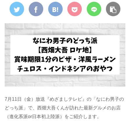
7月11日（金）放送『めざましテレビ』の「なにわ男子の
どっち派」で、西畑大吾くんが訪れた最新グルメのお店
（進化系派or日本初上陸派）をご紹介します。