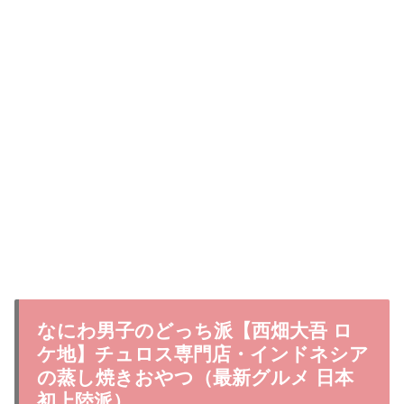
なにわ男子のどっち派【西畑大吾 ロ
ケ地】チュロス専門店・インドネシア
の蒸し焼きおやつ（最新グルメ 日本
初上陸派）