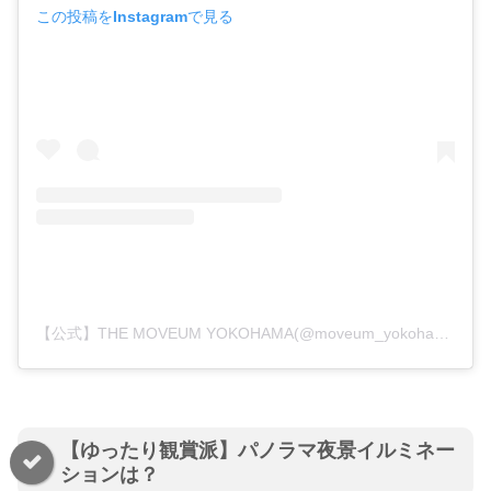
この投稿をInstagramで見る
【公式】THE MOVEUM YOKOHAMA(@moveum_yokohama)がシェアした投稿
【ゆったり観賞派】パノラマ夜景イルミネー
ションは？