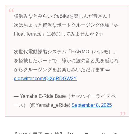
横浜みなとみらいでeBikeを楽しんだ皆さん！
次はちょっと贅沢なボートクルージング体験「e-
Float Terrace」に参加してみませんか？✨
次世代電動操船システム「HARMO（ハルモ）」
を搭載したボートで、静かに波の音と風を感じな
がらクルージングをお楽しみいただけます🛥
pic.twitter.com/QIXqRDGW2Y
— Yamaha E-Ride Base（ヤマハ イーライド ベ
ース） (@Yamaha_eRide)
September 8, 2025