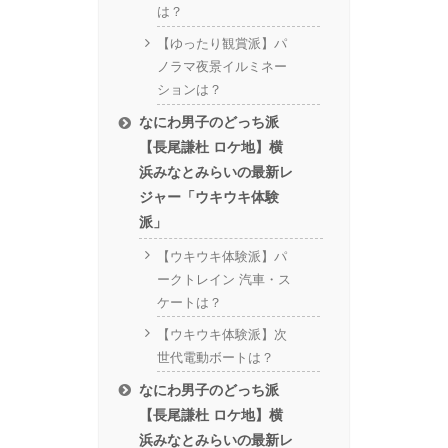
は？
【ゆったり観賞派】パ
ノラマ夜景イルミネー
ションは？
なにわ男子のどっち派
【長尾謙杜 ロケ地】横
浜みなとみらいの最新レ
ジャー「ウキウキ体験
派」
【ウキウキ体験派】パ
ークトレイン 汽車・ス
ケートは？
【ウキウキ体験派】次
世代電動ボートは？
なにわ男子のどっち派
【長尾謙杜 ロケ地】横
浜みなとみらいの最新レ