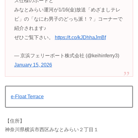
ズ仕様のボートと
みなとみらい運河が1/16(金)放送「めざましテレ
ビ」の「なにわ男子のどっち派！？」コーナーで
紹介されます♪
ぜひご覧下さい。
https://t.co/kJDhhaJmBf
— 京浜フェリーボート株式会社 (@keihinferry3)
January 15, 2026
e-Float Terrace
【住所】
神奈川県横浜市西区みなとみらい２丁目１