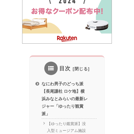
目次
なにわ男子のどっち派
【長尾謙杜 ロケ地】横
浜みなとみらいの最新レ
ジャー「ゆったり観賞
派」
【ゆったり鑑賞派】没
入型ミュージアム施設