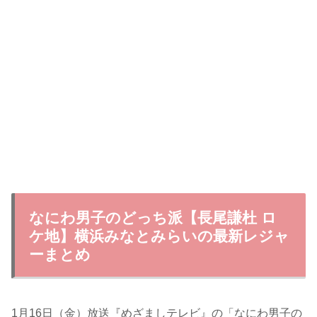
なにわ男子のどっち派【長尾謙杜 ロ
ケ地】横浜みなとみらいの最新レジャ
ーまとめ
1月16日（金）放送『めざましテレビ』の「なにわ男子の