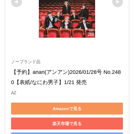
ノーブランド品
【予約】anan(アンアン)2026/01/28号 No.248
0【表紙/なにわ男子】1/21 発売
AZ
Amazonで見る
楽天市場で見る