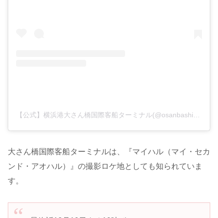
【公式】横浜港大さん橋国際客船ターミナル(@osanbashi_terminal)がシェアした投稿
大さん橋国際客船ターミナルは、『マイハル（マイ・セカ
ンド・アオハル）』の撮影ロケ地としても知られていま
す。