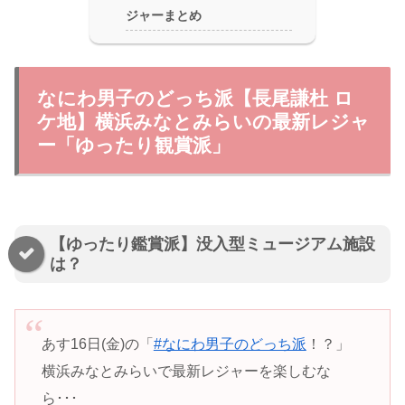
ジャーまとめ
なにわ男子のどっち派【長尾謙杜 ロ
ケ地】横浜みなとみらいの最新レジャ
ー「ゆったり観賞派」
【ゆったり鑑賞派】没入型ミュージアム施設
は？
あす16日(金)の「
#なにわ男子のどっち派
！？」
横浜みなとみらいで最新レジャーを楽しむな
ら･･･