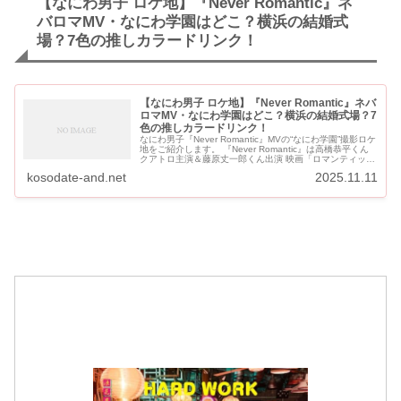
【なにわ男子 ロケ地】『Never Romantic』ネ
バロマMV・なにわ学園はどこ？横浜の結婚式
場？7色の推しカラードリンク！
【なにわ男子 ロケ地】『Never Romantic』ネバ
ロマMV・なにわ学園はどこ？横浜の結婚式場？7
色の推しカラードリンク！
なにわ男子『Never Romantic』MVの“なにわ学園”撮影ロケ
地をご紹介します。 『Never Romantic』は高橋恭平くん
クアトロ主演＆藤原丈一郎くん出演 映画「ロマンティッ
ク・キラー」ミラクルテーマソングです。 ...
kosodate-and.net
2025.11.11