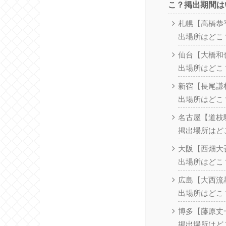
こ？掲出期間は
札幌【高橋恭
出場所はどこ
仙台【大橋和
出場所はどこ
新宿【長尾謙
出場所はどこ
名古屋【道枝
掲出場所はど
大阪【西畑大
出場所はどこ
広島【大西流
出場所はどこ
博多【藤原丈
掲出場所はど