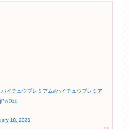
ッパイチュウプレミアム
#ハイチュウプレミア
vQjPwDzd
uary 18, 2026