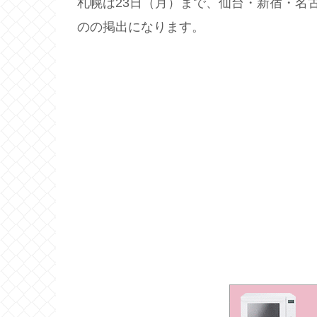
札幌は23日（月）まで、仙台・新宿・名
のの掲出になります。