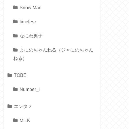
Snow Man
timelesz
なにわ男子
よにのちゃんねる（ジャにのちゃん
ねる）
TOBE
Number_i
エンタメ
M!LK