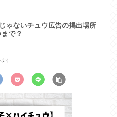
】じゃないチュウ広告の掲出場所
つまで？
います