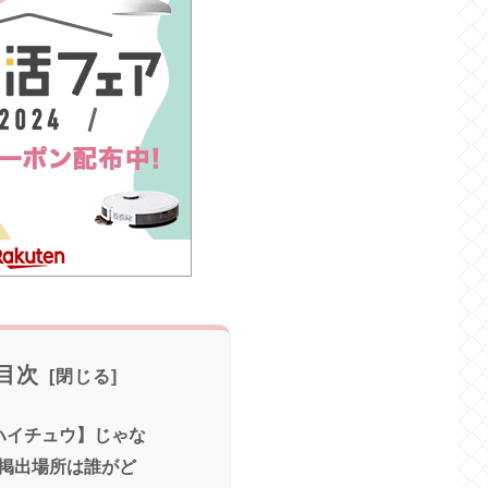
目次
ハイチュウ】じゃな
掲出場所は誰がど