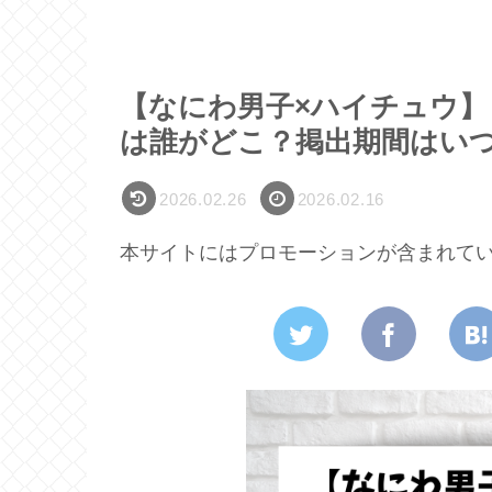
【なにわ男子×ハイチュウ
は誰がどこ？掲出期間はい
2026.02.26
2026.02.16
本サイトにはプロモーションが含まれて