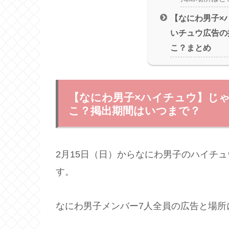
【なにわ男子×
いチュウ広告の
こ？まとめ
【なにわ男子×ハイチュウ】じ
こ？掲出期間はいつまで？
2月15日（日）からなにわ男子のハイチ
す。
なにわ男子メンバー7人全員の広告と場所