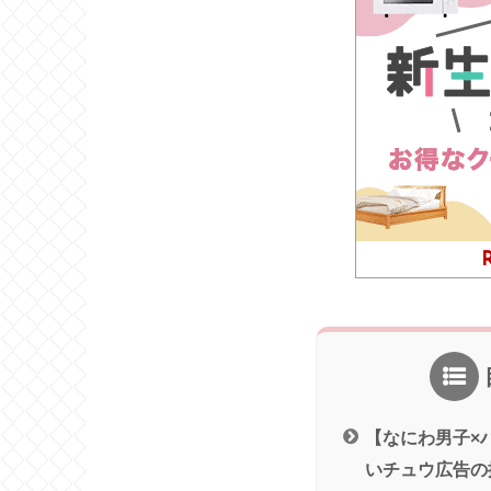
【なにわ男子×
いチュウ広告の