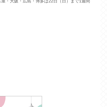
古屋・大阪・広島・博多は22日（日）まで1週間