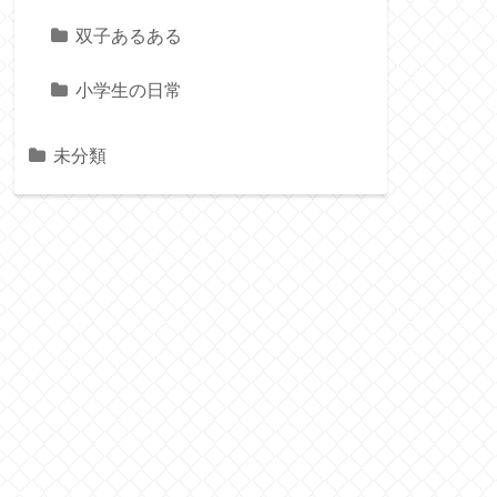
双子あるある
小学生の日常
未分類