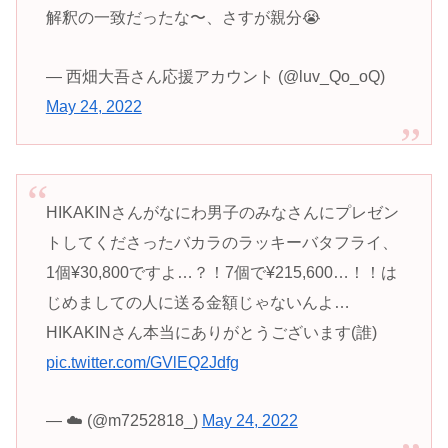
解釈の一致だったな〜、さすが親分😭
— 西畑大吾さん応援アカウント (@luv_Qo_oQ)
May 24, 2022
HIKAKINさんがなにわ男子のみなさんにプレゼン
トしてくださったバカラのラッキーバタフライ、
1個¥30,800ですよ…？！7個で¥215,600…！！は
じめましての人に送る金額じゃないんよ…
HIKAKINさん本当にありがとうございます(誰)
pic.twitter.com/GVlEQ2Jdfg
— ☁️ (@m7252818_)
May 24, 2022