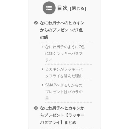
目次
なにわ男子へのヒカキン
からのプレゼントの7色
の蝶
なにわ男子のように7色
に輝くラッキーバタフ
ライ
ヒカキンがラッキーバ
タフライを選んだ理由
SMAPへタモリからの
プレゼントはバカラの
星
なにわ男子へヒカキンか
らプレゼント【ラッキー
バタフライ】まとめ