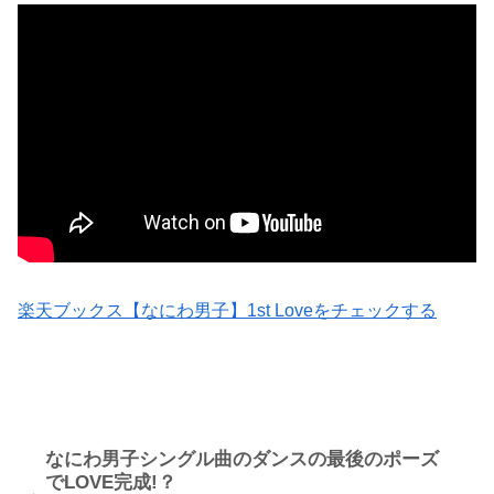
楽天ブックス【なにわ男子】1st Loveをチェックする
なにわ男子シングル曲のダンスの最後のポーズ
でLOVE完成!？