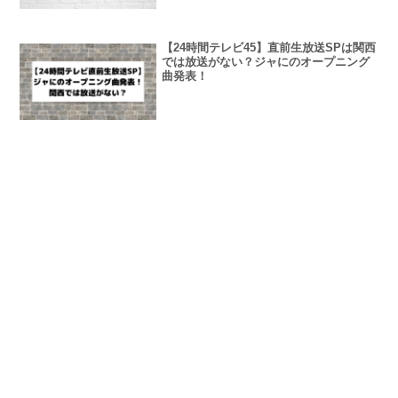
【24時間テレビ45】直前生放送SPは関西
では放送がない？ジャにのオープニング
曲発表！