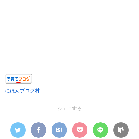
にほんブログ村
シェアする