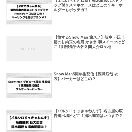
【よにのちゃんねる】菊池風磨のストラ
ップ付きスマホケースはどこの？キーホ
ルダーもボッテガ？
【旅するSnow Man 旅スノ】岐阜・石川
篇の甘納豆の名店 かき氷 和スイーツはど
こ？阿部亮平＆佐久間大介ロケ地
Snow Man5周年生配信【深澤辰哉 衣
装】パーカーはどこの？
【パルクロすっきゃねんず】名古屋の広
告掲出場所どこ？掲出期間はいつまで？