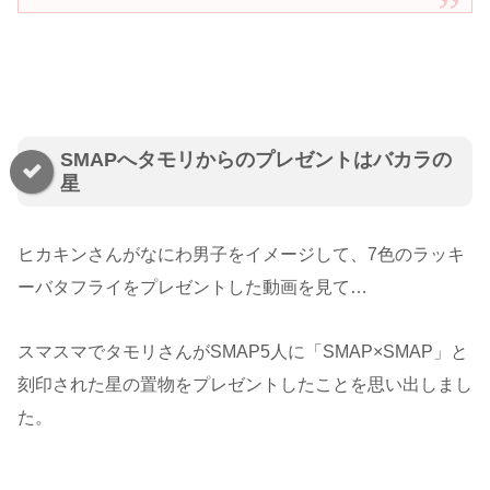
SMAPへタモリからのプレゼントはバカラの
星
ヒカキンさんがなにわ男子をイメージして、7色のラッキ
ーバタフライをプレゼントした動画を見て…
スマスマでタモリさんがSMAP5人に「SMAP×SMAP」と
刻印された星の置物をプレゼントしたことを思い出しまし
た。