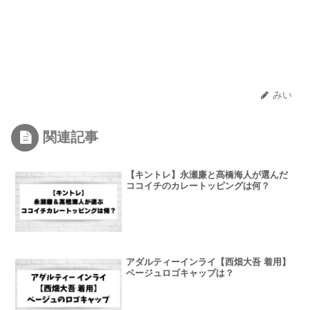
みい
関連記事
【キントレ】永瀬廉と髙橋海人が選んだ
ココイチのカレートッピングは何？
アダルティーインライ【西畑大吾 着用】
ベージュロゴキャップは？