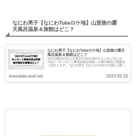
なにわ男子【なにわTubeロケ地】山形旅の露
天風呂温泉＆旅館はどこ？
なにわ男子【なにわTubeロケ地】山形旅の露天
風呂温泉＆旅館はどこ？
4月4日配信のなにわ男子のYouTubeチャンネル“なにわ
Tube”「みっちーご褒美企画山形旅」の露天風呂と旅館を
ご紹介します。 なにわ男子【なにわTubeロケ地】山形旅
の露天風呂温泉＆旅館はどこ？ なにわ男子が訪れた山形の
露天...
kosodate-and.net
2023.02.22