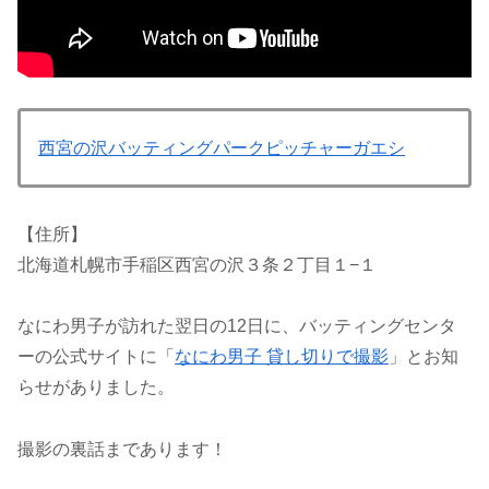
西宮の沢バッティングパークピッチャーガエシ
【住所】
北海道札幌市手稲区西宮の沢３条２丁目１−１
なにわ男子が訪れた翌日の12日に、バッティングセンタ
ーの公式サイトに「
なにわ男子 貸し切りで撮影
」とお知
らせがありました。
撮影の裏話まであります！