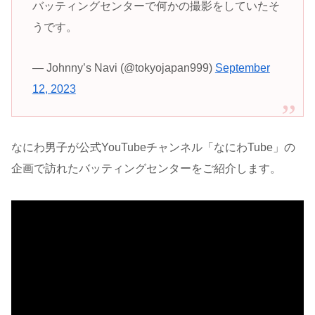
バッティングセンターで何かの撮影をしていたそ
うです。
— Johnny’s Navi (@tokyojapan999)
September
12, 2023
なにわ男子が公式YouTubeチャンネル「なにわTube」の
企画で訪れたバッティングセンターをご紹介します。