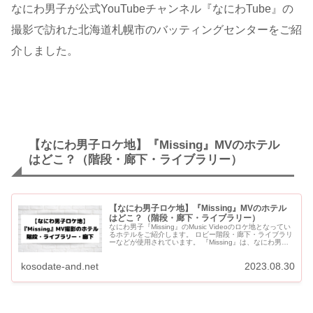
なにわ男子が公式YouTubeチャンネル『なにわTube』の
撮影で訪れた北海道札幌市のバッティングセンターをご紹
介しました。
【なにわ男子ロケ地】『Missing』MVのホテル
はどこ？（階段・廊下・ライブラリー）
【なにわ男子ロケ地】『Missing』MVのホテル
はどこ？（階段・廊下・ライブラリー）
なにわ男子『Missing』のMusic Videoのロケ地となってい
るホテルをご紹介します。 ロビー階段・廊下・ライブラリ
ーなどが使用されています。 『Missing』は、なにわ男
子・⻄畑⼤吾くんとSixTONES・松...
kosodate-and.net
2023.08.30