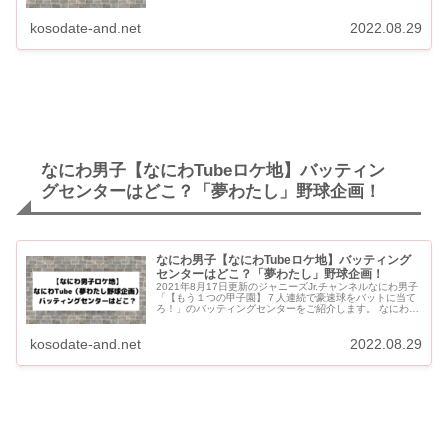
ではなく、カープのユニフォームを着ています。 8月9日、
1...
kosodate-and.net
2022.08.29
なにわ男子【なにわTubeロケ地】バッティン
グセンターはどこ？「夢わたし」野球企画！
なにわ男子【なにわTubeロケ地】バッティング
センターはどこ？「夢わたし」野球企画！
2021年8月17日更新のジャニーズJr.チャンネルなにわ男子
「【もう１つの甲子園】７人連続で豪速球をバットに当て
ろ！」のバッティングセンターをご紹介します。 なにわ男
子が撮影していた場所は、「浅草バッティングスタジア
ム」です...
kosodate-and.net
2022.08.29