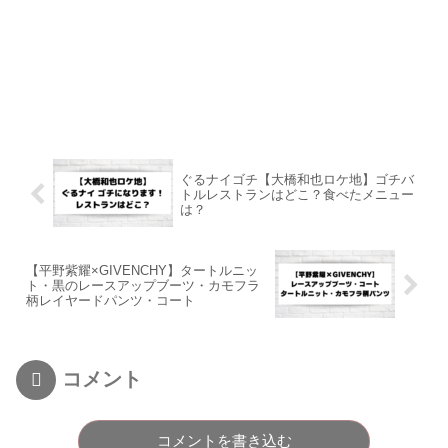
ぐるナイゴチ【大橋和也ロケ地】ゴチバ
トルレストランはどこ？食べたメニュー
は？
【平野紫耀×GIVENCHY】タートルニッ
ト・黒のレースアップブーツ・カモフラ
柄レイヤードパンツ・コート
コメント
コメントを書き込む