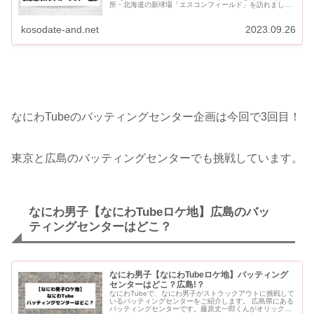
所・北海道の新球場「エスコンフィールド」を訪れまし
た。 「北海道アポなし旅」第1弾です。 なにわ男子が訪
れ...
kosodate-and.net
2023.09.26
なにわTubeのバッティングセンター企画は今回で3回目！
東京と広島のバッティングセンターでも挑戦しています。
なにわ男子【なにわTubeロケ地】広島のバッ
ティングセンターはどこ？
なにわ男子【なにわTubeロケ地】バッティング
センターはどこ？広島!？
なにわTubeで、なにわ男子がストラックアウトに挑戦して
いるバッティングセンターをご紹介します。 広島県にある
バッティングセンターです。藤原丈一郎くんがオリックス