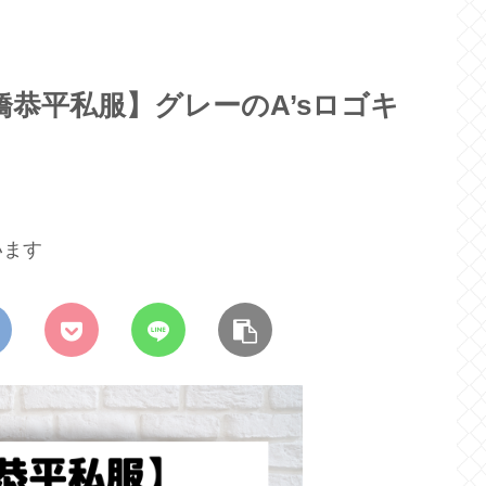
橋恭平私服】グレーのA’sロゴキ
います