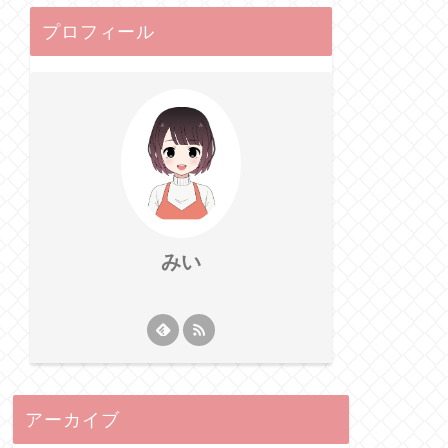
プロフィール
みい
アーカイブ