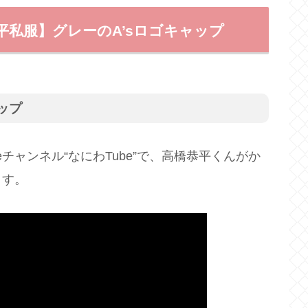
平私服】グレーのA’sロゴキャップ
ップ
eチャンネル“なにわTube”で、高橋恭平くんがか
ます。