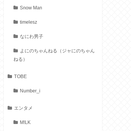
Snow Man
timelesz
なにわ男子
よにのちゃんねる（ジャにのちゃん
ねる）
TOBE
Number_i
エンタメ
M!LK