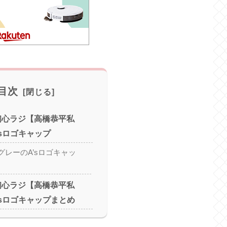
目次
＆初心ラジ【高橋恭平私
’sロゴキャップ
グレーのA’sロゴキャッ
＆初心ラジ【高橋恭平私
’sロゴキャップまとめ