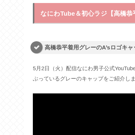
なにわTube＆初心ラジ【高橋恭
高橋恭平着用グレーのA’sロゴキャ
5月2日（火）配信なにわ男子公式YouTub
ぶっているグレーのキャップをご紹介し