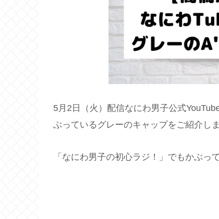
5月2日（火）配信なにわ男子公式YouTub
ぶっているグレーのキャップをご紹介し
「なにわ男子の初心ラジ！」でもかぶっ