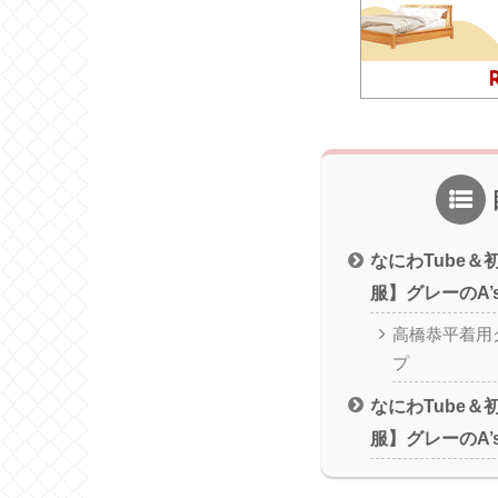
なにわTube
服】グレーのA
高橋恭平着用
プ
なにわTube
服】グレーのA