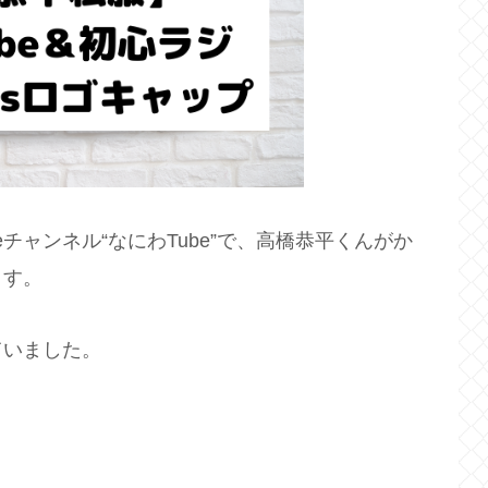
eチャンネル“なにわTube”で、高橋恭平くんがか
ます。
ていました。