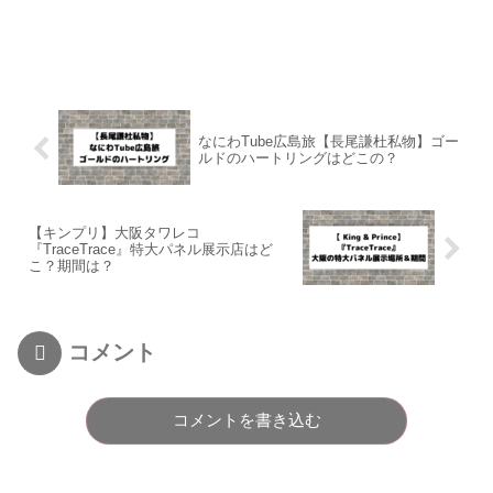
なにわTube広島旅【長尾謙杜私物】ゴー
ルドのハートリングはどこの？
【キンプリ】大阪タワレコ
『TraceTrace』特大パネル展示店はど
こ？期間は？
コメント
コメントを書き込む