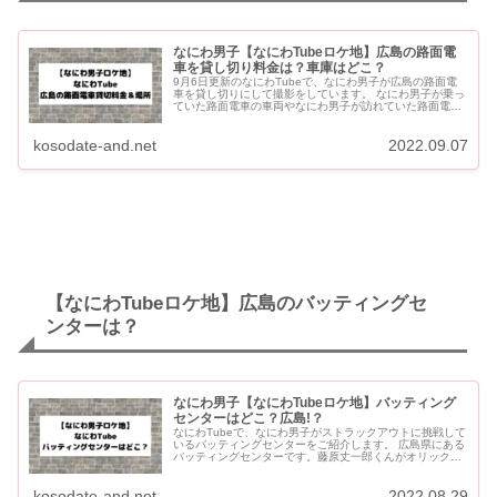
なにわ男子【なにわTubeロケ地】広島の路面電
車を貸し切り料金は？車庫はどこ？
9月6日更新のなにわTubeで、なにわ男子が広島の路面電
車を貸し切りにして撮影をしています。 なにわ男子が乗っ
ていた路面電車の車両やなにわ男子が訪れていた路面電車
の車庫、路面電車の貸し切り料金などをご紹介します。
【なにわT...
kosodate-and.net
2022.09.07
【なにわTubeロケ地】広島のバッティングセ
ンターは？
なにわ男子【なにわTubeロケ地】バッティング
センターはどこ？広島!？
なにわTubeで、なにわ男子がストラックアウトに挑戦して
いるバッティングセンターをご紹介します。 広島県にある
バッティングセンターです。藤原丈一郎くんがオリックス
ではなく、カープのユニフォームを着ています。 8月9日、
1...
kosodate-and.net
2022.08.29