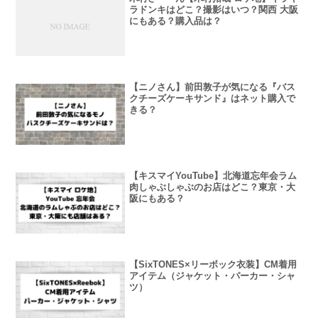
ラドンキはどこ？撮影はいつ？関西 大阪
にもある？購入品は？
【ニノさん】前田敦子が気になる『バス
クチーズケーキサンド』はネット購入で
きる？
【キスマイYouTube】北海道忘年会ラム
肉しゃぶしゃぶのお店はどこ？東京・大
阪にもある？
【SixTONES×リーボック衣装】CM着用
アイテム（ジャケット・パーカー・シャ
ツ）