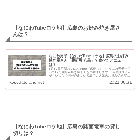
【なにわTubeロケ地】広島のお好み焼き屋さ
んは？
なにわ男子【なにわTubeロケ地】広島のお好み
焼き屋さん「薬研堀 八昌」で食べたメニュー
は？
8月30日更新のなにわTube「広島旅」で、なにわ男子が行
っていたお好み焼き屋さんをご紹介します。 長尾謙杜くん
が「いつも行列が絶えない広島で大人気のお好み焼き屋さ
ん」と紹介していた「薬研堀 八昌」さんです。 なにわ男
kosodate-and.net
2022.08.31
子【な...
【なにわTubeロケ地】広島の路面電車の貸し
切りは？