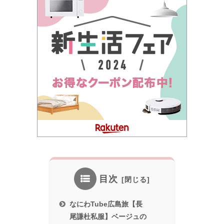
目次
なにわTube広島旅【長
尾謙杜私服】ベージュの