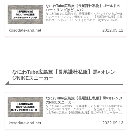
なにわTube広島旅【長尾謙杜私物】ゴールドの
ハートリングはどこの？
なにわTubeの広島旅で、長尾謙杜くんがつけているゴール
ドのハートリングをご紹介します。 【長尾謙杜私服】広島
旅のゴールドハートリングはどこの？ 【なにわTube広島
旅】長尾謙杜私物ゴールドのハートリング 【A...
kosodate-and.net
2022.09.12
なにわTube広島旅【長尾謙杜私服】黒×オレン
ジNIKEスニーカー
なにわTube広島旅【長尾謙杜私服】黒×オレンジ
のNIKEスニーカー
なにわTube広島旅で、長尾謙杜くんが履いている黒にオレ
ンジのNIKEロゴマークのスニーカーをご紹介します。 な
にわTube広島旅【長尾謙杜私服】黒のNIKEスニーカー 長
尾謙杜着用ブラック×オレンジNIKEスニーカー ...
kosodate-and.net
2022.09.13