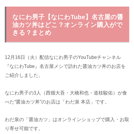
なにわ男子【なにわTube】名古屋の醤
油カツ丼はどこ？オンライン購入がで
きる？まとめ
12月16日（火）配信なにわ男子のYouTubeチャンネル
『なにわTube』名古屋メシで訪れた醤油カツ丼のお店を
ご紹介しました。
なにわ男子の3人（西畑大吾・大橋和也・道枝駿佑）が食
べた“醤油カツ丼”のお店は「わだ泉 本店」です。
わだ泉の「醤油カツ」はオンラインショップで購入・お取
り寄せ可能です。