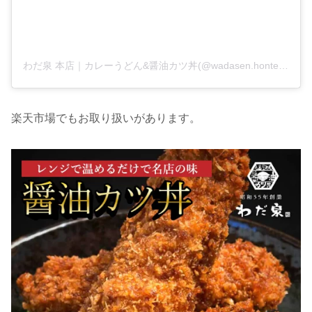
わだ泉 本店｜カレーうどん&醤油カツ丼(@wadasen.honten)がシェアした投稿
楽天市場でもお取り扱いがあります。