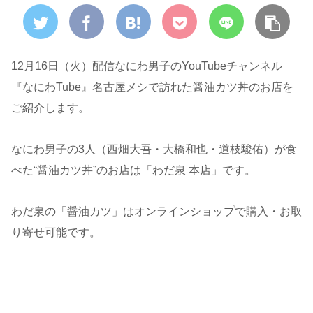
12月16日（火）配信なにわ男子のYouTubeチャンネル
『なにわTube』名古屋メシで訪れた醤油カツ丼のお店を
ご紹介します。
なにわ男子の3人（西畑大吾・大橋和也・道枝駿佑）が食
べた“醤油カツ丼”のお店は「わだ泉 本店」です。
わだ泉の「醤油カツ」はオンラインショップで購入・お取
り寄せ可能です。