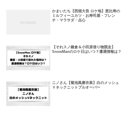
かまいたち【西畑大吾 ロケ地】恵比寿の
ミルフィーユカツ・お寿司屋・フレン
チ・マラサダ・点心
【それスノ鎌倉＆小田原借り物競走】
SnowManのロケ日はいつ？遭遇情報は？
ニノさん【菊池風磨衣装】白のメッシュ
Ｖネックニットプルオーバー