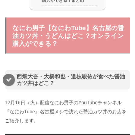
購入ができる？まとめ
なにわ男子【なにわTube】名古屋の醤
油カツ丼・うどんはどこ？オンライン
購入ができる？
西畑大吾・大橋和也・道枝駿佑が食べた醤油
カツ丼はどこ？
12月16日（火）配信なにわ男子のYouTubeチャンネル
『なにわTube』名古屋メシで訪れた醤油カツ丼のお店を
ご紹介します。