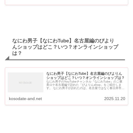
なにわ男子【なにわTube】名古屋編のぴより
んショップはどこ？いつ？オンラインショップ
は？
なにわ男子【なにわTube】名古屋編のぴよりん
ショップはどこ？いつ？オンラインショップは？
なにわ男子のYouTubeチャンネル『なにわTube』のご褒
美ロケ名古屋編で訪れた「ぴよりんshop」をご紹介しま
す。 なにわ男子が訪れたのは、名古屋ではなく春日井市・
JR勝川駅にある「ぴよりんshop アトリエ店」です。
『な...
kosodate-and.net
2025.11.20