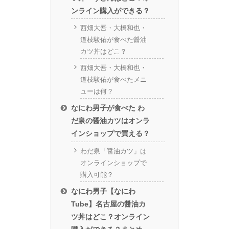
ンライン購入ができる？
西畑大吾・大橋和也・
道枝駿佑が食べた醤油
カツ丼はどこ？
西畑大吾・大橋和也・
道枝駿佑が食べたメニ
ューは何？
なにわ男子が食べた わ
だ泉の醤油カツはオンラ
インショップで買える？
わだ泉「醤油カツ」は
オンラインショップで
購入可能？
なにわ男子【なにわ
Tube】名古屋の醤油カ
ツ丼はどこ？オンライン