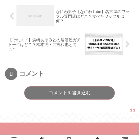
なにわ男子【なにわTube】名古屋のワッ
フル専門店はどこ？食べたワッフルは
何？
【それスノ】浜崎あゆみとの居酒屋ガチ
トークはどこ？松本潤・二宮和也と同
じ？
コメント
コメントを書き込む