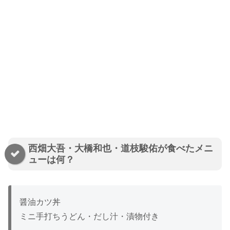
西畑大吾・大橋和也・道枝駿佑が食べたメニ
ューは何？
醤油カツ丼
ミニ手打ちうどん・だし汁・漬物付き