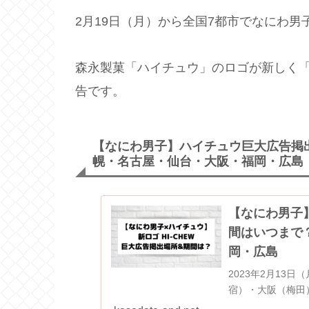
2月19日（月）から全国7都市でなにわ
森永製菓「ハイチュウ」のロゴが新しく「H
告です。
【なにわ男子】ハイチュウ巨大広告掲
幌・名古屋・仙台・大阪・福岡・広島
【なにわ男子
間はいつまで
岡・広島
2023年2月13
宿）・大阪（梅田）