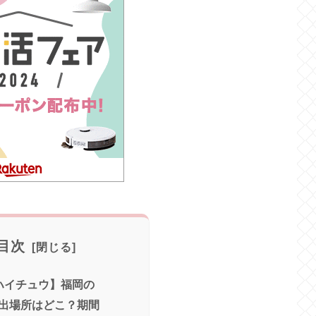
目次
ハイチュウ】福岡の
出場所はどこ？期間