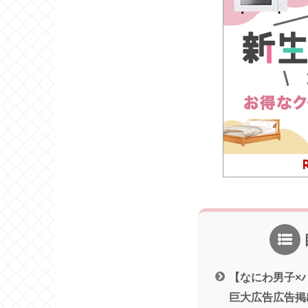
【なにわ男子×
巨大広告広告掲