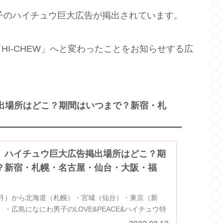
男子のハイチュウ巨大広告が掲出されています。
I-CHEW」へと変わったことをお知らせする広
出場所はどこ？期間はいつまで？新宿・札
】ハイチュウ巨大広告掲出場所はどこ？期
？新宿・札幌・名古屋・仙台・大阪・福
日（月）から北海道（札幌）・宮城（仙台）・東京（新
・広島になにわ男子のLOVE&PEACE&ハイチュウ特
大広告が掲示されています。 2月15日（水）から福岡、2月20日（月）...