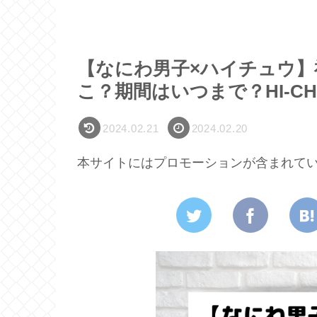
【なにわ男子×ハイチュウ】
こ？期間はいつまで？HI-C
2024.02.21
2024.02.20
本サイトにはプロモーションが含まれて