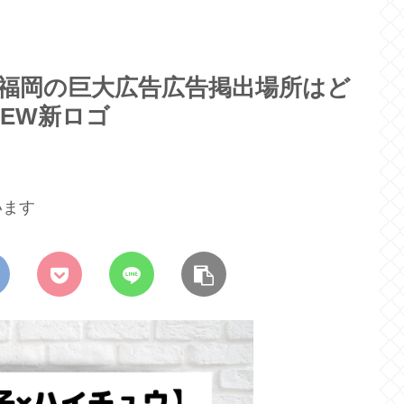
福岡の巨大広告広告掲出場所はど
HEW新ロゴ
います