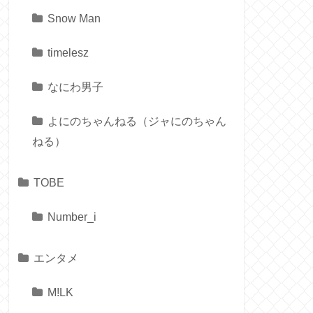
Snow Man
timelesz
なにわ男子
よにのちゃんねる（ジャにのちゃん
ねる）
TOBE
Number_i
エンタメ
M!LK