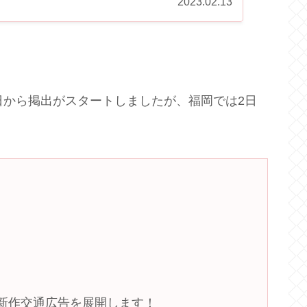
2023.02.13
日から掲出がスタートしましたが、福岡では2日
新作交通広告を展開します！