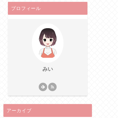
プロフィール
みい
アーカイブ