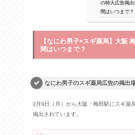
の特大広告掲出
間はいつまで？
【なにわ男子×スギ薬局】大阪 
間はいつまで？
なにわ男子のスギ薬局広告の掲出
2月9日（月）から大阪・梅田駅にスギ薬
掲出されています。