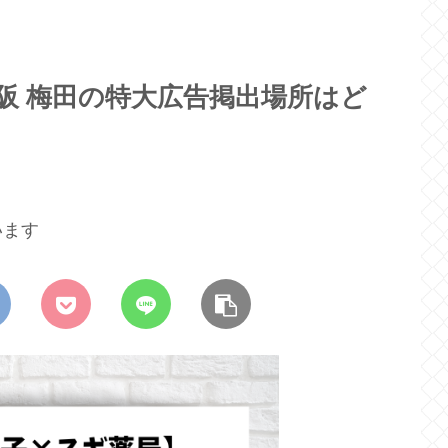
阪 梅田の特大広告掲出場所はど
います