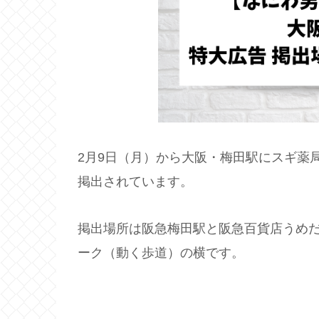
2月9日（月）から大阪・梅田駅にスギ薬
掲出されています。
掲出場所は阪急梅田駅と阪急百貨店うめ
ーク（動く歩道）の横です。