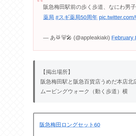
阪急梅田駅前の歩く歩道、なにわ男子
薬局
#スギ薬局50周年
pic.twitter.co
— あ🥁🐻🎤 (@appleakiaki)
February 
【掲出場所】
阪急梅田駅と阪急百貨店うめだ本店北
ムービングウォーク（動く歩道）横
阪急梅田ロングセット60