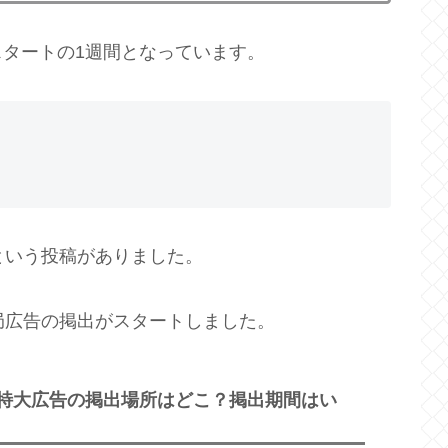
タートの1週間となっています。
という投稿がありました。
局広告の掲出がスタートしました。
 特大広告の掲出場所はどこ？掲出期間はい