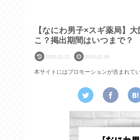
【なにわ男子×スギ薬局】大
こ？掲出期間はいつまで？
2026.02.21
2026.02.09
本サイトにはプロモーションが含まれて