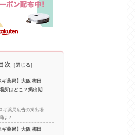
目次
スギ薬局】大阪 梅田
場所はどこ？掲出期
スギ薬局広告の掲出場
間は？
スギ薬局】大阪 梅田