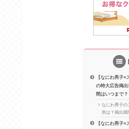
【なにわ男子×
の特大広告掲出
間はいつまで？
なにわ男子の
所は？掲出期
【なにわ男子×