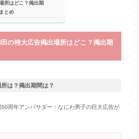
場所はどこ？掲出期
まとめ
梅田の特大広告掲出場所はどこ？掲出期
場所は？掲出期間は？
局50周年アンバサダー・なにわ男子の巨大広告が