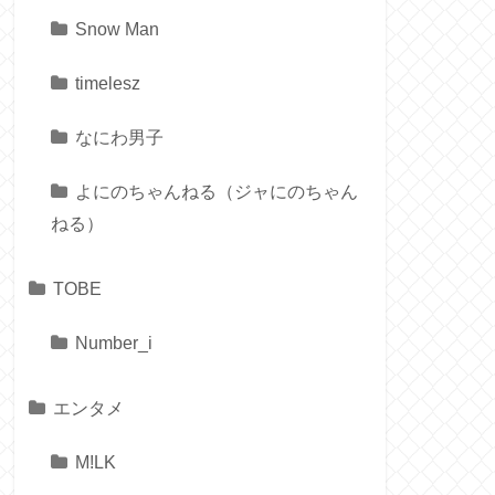
Snow Man
timelesz
なにわ男子
よにのちゃんねる（ジャにのちゃん
ねる）
TOBE
Number_i
エンタメ
M!LK