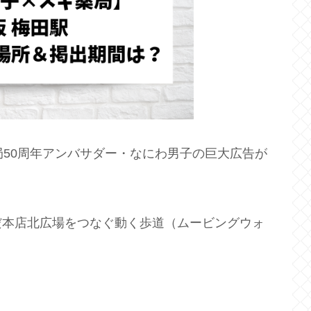
局50周年アンバサダー・なにわ男子の巨大広告が
だ本店北広場をつなぐ動く歩道（ムービングウォ