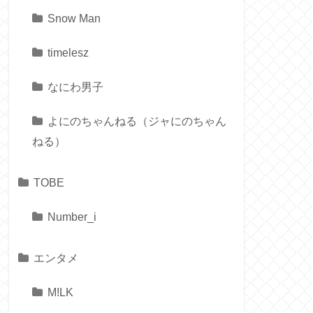
Snow Man
timelesz
なにわ男子
よにのちゃんねる（ジャにのちゃん
ねる）
TOBE
Number_i
エンタメ
M!LK