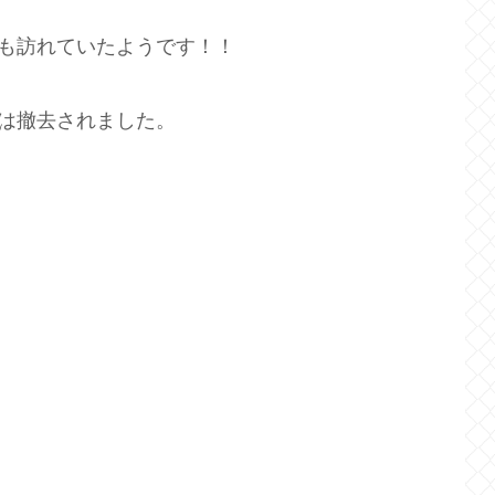
ちも訪れていたようです！！
告は撤去されました。