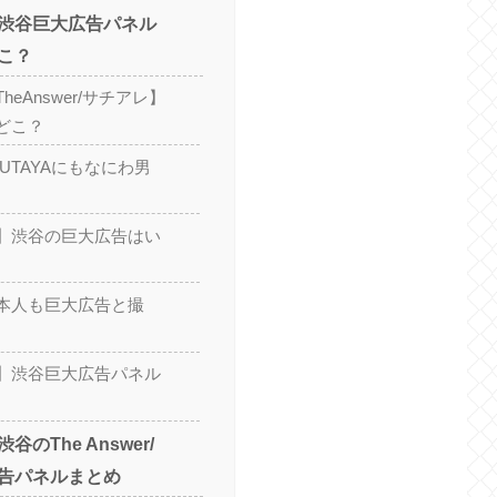
渋谷巨大広告パネル
こ？
eAnswer/サチアレ】
どこ？
UTAYAにもなにわ男
】渋谷の巨大広告はい
本人も巨大広告と撮
】渋谷巨大広告パネル
のThe Answer/
告パネルまとめ