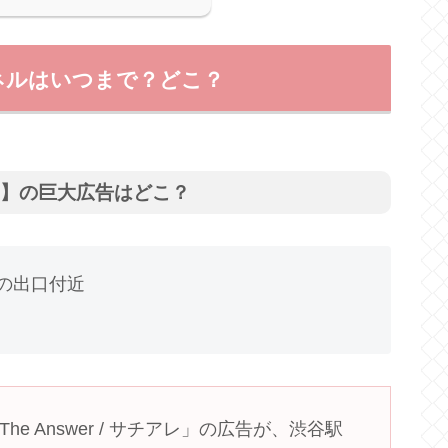
ネルはいつまで？どこ？
アレ】の巨大広告はどこ？
の出口付近
e Answer / サチアレ」の広告が、渋谷駅