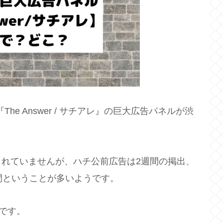
he Answer / サチアレ』の巨大広告パネルが渋
れていませんが、ハチ公前広告は2週間の掲出、
間ということが多いようです。
とです。