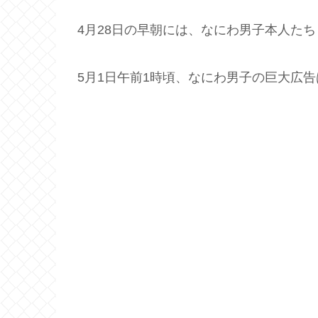
4月28日の早朝には、なにわ男子本人た
5月1日午前1時頃、なにわ男子の巨大広