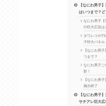
【なにわ男子】
はいつまで？ど
なにわ男子【Th
の巨大広告は
タワレコやTS
子特大パネル
【なにわ男子
つまで？
なにわ男子ご
影！
【なにわ男子
掲示終了
【なにわ男子】渋谷
サチアレ巨大広