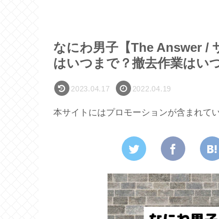
なにわ男子【The Answe
はいつまで？撤去作業はい
2023.04.17
2022.04.19
本サイトにはプロモーションが含まれて