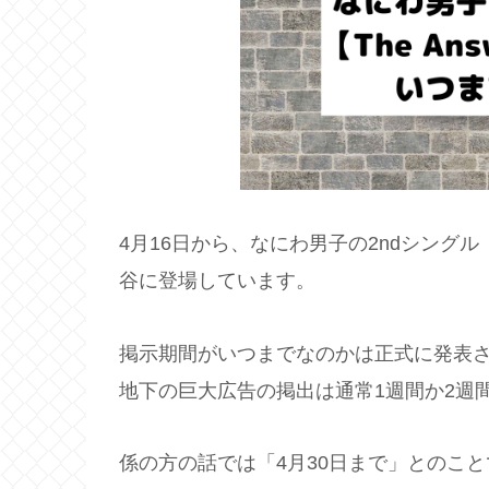
4月16日から、なにわ男子の2ndシングル『T
谷に登場しています。
掲示期間がいつまでなのかは正式に発表さ
地下の巨大広告の掲出は通常1週間か2週
係の方の話では「4月30日まで」とのこ