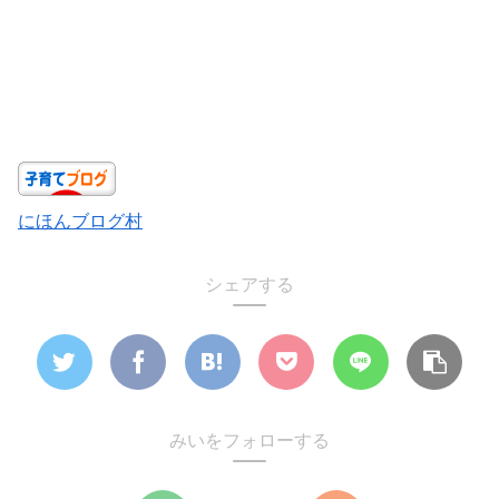
にほんブログ村
シェアする
みいをフォローする