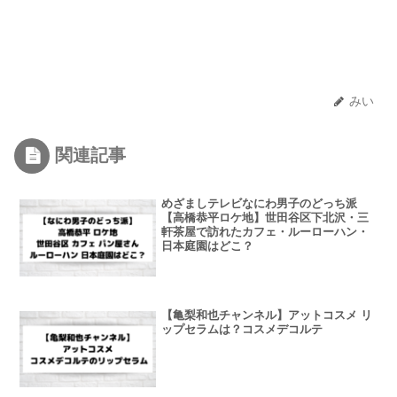
みい
関連記事
めざましテレビなにわ男子のどっち派
【高橋恭平ロケ地】世田谷区下北沢・三
軒茶屋で訪れたカフェ・ルーローハン・
日本庭園はどこ？
【亀梨和也チャンネル】アットコスメ リ
ップセラムは？コスメデコルテ