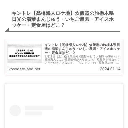
キントレ【髙橋海人ロケ地】炊飯器の旅栃木県
日光の湯葉まんじゅう・いちご農園・アイスホ
ッケー・定食屋はどこ？
キントレ【髙橋海人ロケ地】炊飯器の旅栃木県日
光の湯葉まんじゅう・いちご農園・アイスホッケ
ー・定食屋はどこ？
1月13日（土）栃木県日光で撮影をしているKing&Prince・
髙橋海人くんの遭遇情報がありました。 炊飯器を背負って
いたということなので、『キントレ』の「炊飯器の旅」の
撮影ですね。 【追記】3月2日（土）の『...
kosodate-and.net
2024.01.14