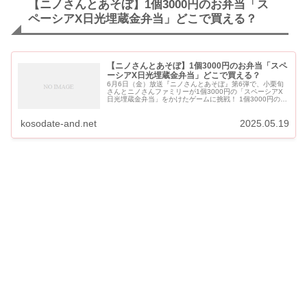
【ニノさんとあそぼ】1個3000円のお弁当「ス
ペーシアX日光埋蔵金弁当」どこで買える？
【ニノさんとあそぼ】1個3000円のお弁当「スペ
ーシアX日光埋蔵金弁当」どこで買える？
6月6日（金）放送『ニノさんとあそぼ』第6弾で、小栗旬
さんとニノさんファミリーが1個3000円の「スペーシアX
日光埋蔵金弁当」をかけたゲームに挑戦！ 1個3000円の
「スペーシアX日光埋蔵金弁当」の取り扱い店舗をご紹介
します。 【ニ...
kosodate-and.net
2025.05.19