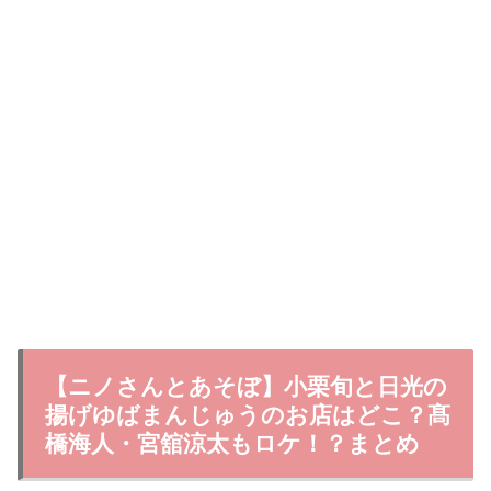
【ニノさんとあそぼ】小栗旬と日光の
揚げゆばまんじゅうのお店はどこ？髙
橋海人・宮舘涼太もロケ！？まとめ