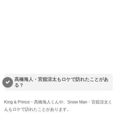
髙橋海人・宮舘涼太もロケで訪れたことがあ
る？
King & Prince・髙橋海人くんや、Snow Man・宮舘涼太く
んもロケで訪れたことがあります。