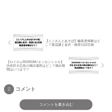
【ニノさんとあそぼ】輪島塗体験はど
こ？渡辺謙と金沢・能登1泊2日旅
【ロイロムROIROM×エッセンシャル】
渋谷巨大広告の掲出場所はどこ？掲出期
間はいつまで？
コメント
コメントを書き込む