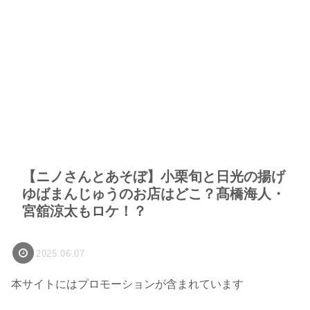
【ニノさんとあそぼ】小栗旬と日光の揚げ
ゆばまんじゅうのお店はどこ？髙橋海人・
宮舘涼太もロケ！？
2025.06.07
本サイトにはプロモーションが含まれています