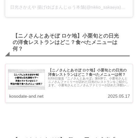
日光さかえや 揚げゆばまんじゅう本舗(@nikko_sakaeya)がシェアした投稿
【ニノさんとあそぼ ロケ地】小栗旬との日光
の洋食レストランはどこ？食べたメニューは
何？
【ニノさんとあそぼ ロケ地】小栗旬との日光の
洋食レストランはどこ？食べたメニューは何？
6月6日放送『ニノさんとあそぼ』第6弾で、小栗旬さんと
ニノさんファミリーが訪れた日光のレストランをご紹介し
ます。 小栗旬さんとニノさんファミリーが訪れた洋館レス
トランは「西洋料理 明治の館」です。 【ニノさんとあそ
ぼ ロケ地...
kosodate-and.net
2025.05.17