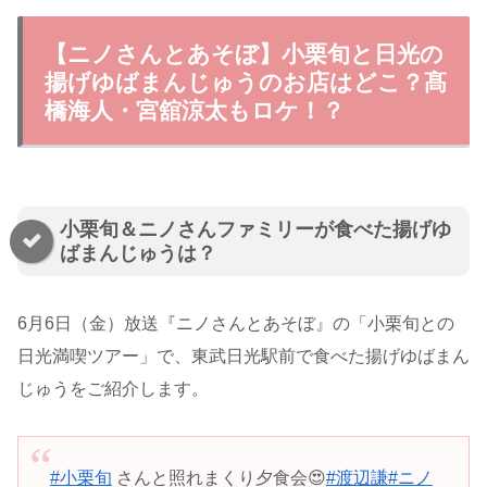
【ニノさんとあそぼ】小栗旬と日光の
揚げゆばまんじゅうのお店はどこ？髙
橋海人・宮舘涼太もロケ！？
小栗旬＆ニノさんファミリーが食べた揚げゆ
ばまんじゅうは？
6月6日（金）放送『ニノさんとあそぼ』の「小栗旬との
日光満喫ツアー」で、東武日光駅前で食べた揚げゆばまん
じゅうをご紹介します。
#小栗旬
さんと照れまくり夕食会😍
#渡辺謙
#ニノ