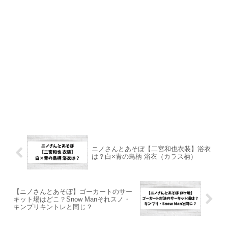
ニノさんとあそぼ【二宮和也衣装】浴衣
は？白×青の鳥柄 浴衣（カラス柄）
【ニノさんとあそぼ】ゴーカートのサー
キット場はどこ？Snow Manそれスノ・
キンプリキントレと同じ？