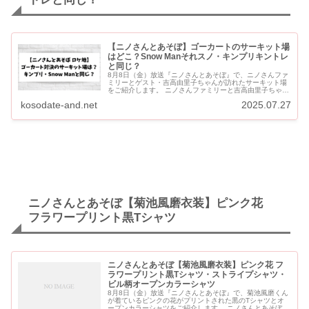
【ニノさんとあそぼ】ゴーカートのサーキット場
はどこ？Snow Manそれスノ・キンプリキントレ
と同じ？
8月8日（金）放送『ニノさんとあそぼ』で、ニノさんファ
ミリーとゲスト・吉高由里子ちゃんが訪れたサーキット場
をご紹介します。 ニノさんファミリーと吉高由里子ちゃん
が「ゴーカート対決」をしたのは、「シティサーキット東
kosodate-and.net
2025.07.27
京ベイ」です。...
ニノさんとあそぼ【菊池風磨衣装】ピンク花
フラワープリント黒Tシャツ
ニノさんとあそぼ【菊池風磨衣装】ピンク花 フ
ラワープリント黒Tシャツ・ストライプシャツ・
ビル柄オープンカラーシャツ
8月8日（金）放送『ニノさんとあそぼ』で、菊池風磨くん
が着ているピンクの花がプリントされた黒のTシャツとオ
ープンカラーシャツをご紹介します。 ニノさんとあそぼ