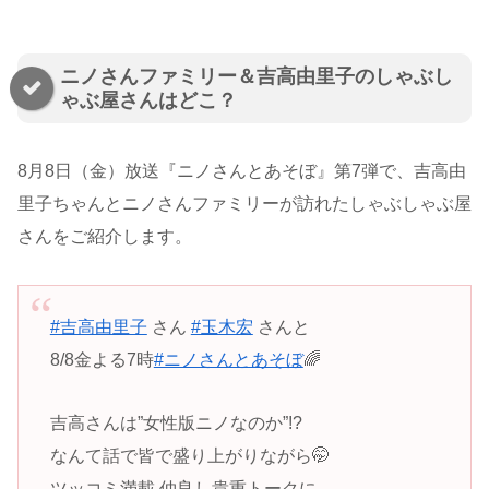
ニノさんファミリー＆吉高由里子のしゃぶし
ゃぶ屋さんはどこ？
8月8日（金）放送『ニノさんとあそぼ』第7弾で、吉高由
里子ちゃんとニノさんファミリーが訪れたしゃぶしゃぶ屋
さんをご紹介します。
#吉高由里子
さん
#玉木宏
さんと
8/8金よる7時
#ニノさんとあそぼ
🌈
吉高さんは”女性版ニノなのか”!?
なんて話で皆で盛り上がりながら🤭
ツッコミ満載 仲良し貴重トークに