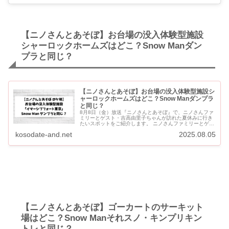
【ニノさんとあそぼ】お台場の没入体験型施設
シャーロックホームズはどこ？Snow Manダン
プラと同じ？
【ニノさんとあそぼ】お台場の没入体験型施設シ
ャーロックホームズはどこ？Snow Manダンプラ
と同じ？
8月8日（金）放送『ニノさんとあそぼ』で、ニノさんファ
ミリーとゲスト・吉高由里子ちゃんが訪れた夏休みに行き
たいスポットをご紹介します。 ニノさんファミリーとゲス
ト・吉高由里子ちゃんが訪れた夏休み大人気スポットは、
kosodate-and.net
2025.08.05
没入体験型のテ...
【ニノさんとあそぼ】ゴーカートのサーキット
場はどこ？Snow Manそれスノ・キンプリキン
トレと同じ？