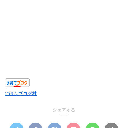
にほんブログ村
シェアする