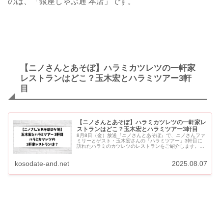
のは、「銀座しゃぶ通 本店」です。
【ニノさんとあそぼ】ハラミカツレツの一軒家
レストランはどこ？玉木宏とハラミツアー3軒
目
【ニノさんとあそぼ】ハラミカツレツの一軒家レ
ストランはどこ？玉木宏とハラミツアー3軒目
8月8日（金）放送『ニノさんとあそぼ』で、ニノさんファ
ミリーとゲスト・玉木宏さんの「ハラミツアー」3軒目に
訪れたハラミのカツレツのレストランをご紹介します。
【ニノさんとあそぼ】ハラミカツレツの一軒家レストラン
はどこ？玉木宏とハラ...
kosodate-and.net
2025.08.07