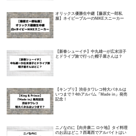
オリックス優勝生中継【藤原丈一郎私
服】ネイビーブルーのNIKEスニーカー
【新春シューイチ】中丸雄一が広末涼子
とドライブ旅で行った帽子屋さんは？
【キンプリ】渋谷タワレコ特大パネルは
いつまで？4thアルバム「Made in」発売
記念！
ニノなのに【向井康二 ロケ地】タイ料理
のお店はどこ？西葛西でアルバイトはい