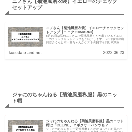
ニノさん【菊池風磨衣装】イエローのチェック
セットアップ
ニノさん【菊池風磨衣装】イエローチェックセッ
トアップ【ユニクロ×MARNI】
6月19日放送のニノさんで菊池風磨くんが着ているイエロ
ーのチェックセットアップをご紹介します。 26日放送の山
田涼介くんと本田翼ちゃんがゲストの回でも同じ衣装を着
ています。 ニノさん【菊池風磨衣装】イエローチェックセ
ットアッ...
kosodate-and.net
2022.06.23
ジャにのちゃんねる【菊池風磨私服】黒のニッ
ト帽
ジャにのちゃんねる【菊池風磨私服】黒のニット
帽は「CELINE」？ボクサーパンツも？
ジャにのちゃんねるで菊池風磨くんがかぶっていた黒のニ