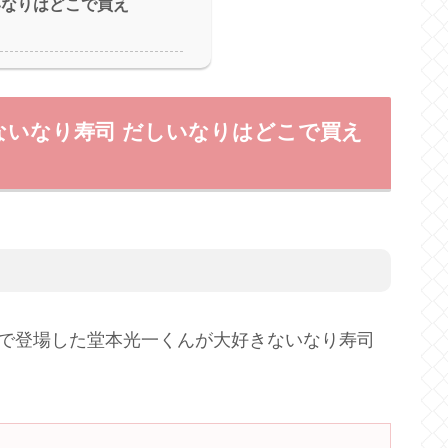
いなりはどこで買え
ないなり寿司 だしいなりはどこで買え
？
美で登場した堂本光一くんが大好きないなり寿司