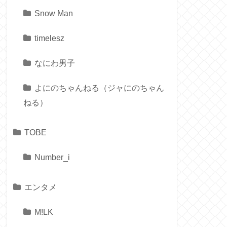
Snow Man
timelesz
なにわ男子
よにのちゃんねる（ジャにのちゃん
ねる）
TOBE
Number_i
エンタメ
M!LK