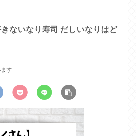
きないなり寿司 だしいなりはど
います