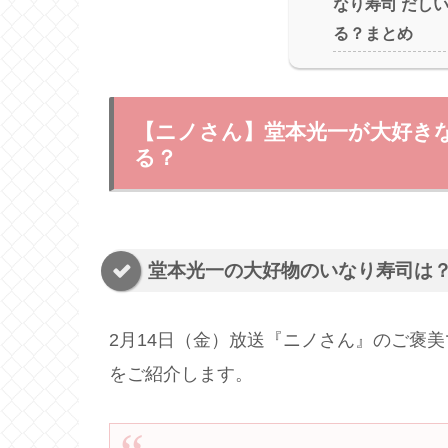
なり寿司 だし
る？まとめ
【ニノさん】堂本光一が大好き
る？
堂本光一の大好物のいなり寿司は
2月14日（金）放送『ニノさん』のご褒
をご紹介します。