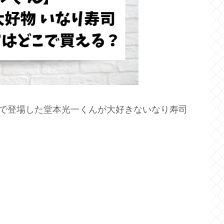
美で登場した堂本光一くんが大好きないなり寿司