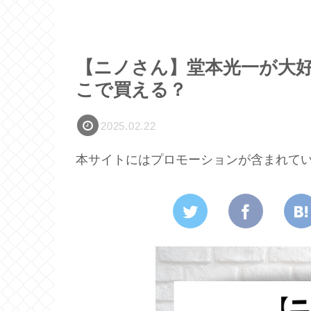
【ニノさん】堂本光一が大好
こで買える？
2025.02.22
本サイトにはプロモーションが含まれて