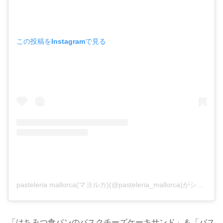
この投稿をInstagramで見る
pasteleria mallorca(マヨルカ)(@pasteleria_mallorca)がシェアした投稿
「はちみつ食パンのバスクチーズケーキサンド」＆「バス