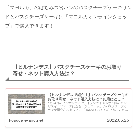
「マヨルカ」のはちみつ食パンのバスクチーズケーキサン
ドとバスクチーズケーキは「マヨルカオンラインショッ
プ」で購入できます！
【ヒルナンデス】バスクチーズケーキのお取り
寄せ・ネット購入方法は？
【ヒルナンデスで紹介！】バスクチーズケーキの
お取り寄せ・ネット購入方法は？お店はどこ？
5月24日のヒルナンデスで、イグジットメルサ１階のギン
ザスイーツマーチにある「ジェローム」のバスクチーズケ
ーキが紹介されました。 「Twitterでおすすめされていたの
を見て買いに来た」というお客さんのインタビューもあり
ました...
kosodate-and.net
2022.05.25