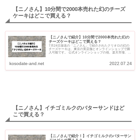
【ニノさん】10分間で2000本売れた幻のチーズ
ケーキはどこで買える？
【ニノさんで紹介】10分間で2000本売れた幻の
チーズケーキはどこで買える？
7月24日放送の「ニノさん」で紹介されたクリオロの幻の
チーズケーキは、東京の実店舗とオンラインショップで購
入可能です。 公式オンラインショップの他、楽天市場、
Yahoo!ショッピング、Amazonなどで購入できます。 実...
kosodate-and.net
2022.07.24
【ニノさん】イチゴミルクのバターサンドはど
こで買える？
【ニノさんで紹介！】イチゴミルクのバターサン