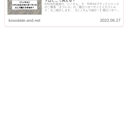
ドはどこで買える？
6月26日放送の「ニノさん」で、TOP10ブラックジャック
のご褒美『タブレス』の「堀江バターサンドイチゴミル
ク」をご紹介します。 【ニノさんで紹介！】堀江バターサ
ンドイチゴミルクはどこで買える？ ニノさんで紹介された
バターサンド...
kosodate-and.net
2022.06.27