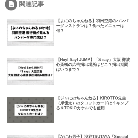
関連記事
【よにのちゃんねる】羽田空港のハンバ
ーグレストランは？食べたメニューは
何？
【Hey! Say! JUMP】『S say』大阪 難波
心斎橋の広告掲出場所はどこ？掲出期間
はいつまで？
【ジャにのちゃんねる】KIROTTO先生
（岸優太）のタロットカードは？キンプ
る＆TOKIOカケルでも使用
【なにわ男子】渋谷TSUTAYA『Special