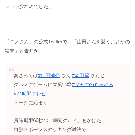
ション少なめでした。
「ニノさん」の公式Twitterでも「山田さんを襲うまさかの
結末」と告知が！
あさっては
#山田涼介
さん
#本田翼
さんと
グルメにゲームに大笑い😍
#ジャにのちゃねる
#24時間テレビ
トークに始まり
賞味期限60秒の「瞬間グルメ」をかけた
白熱スポーツスタッキング対決で