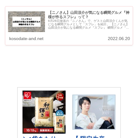
【ニノさん】山田涼介が気になる瞬間グルメ『神
様が作るスフレ』って？
6月26日放送の『ニノさん』で、ゲスト山田涼介くんが気
になる瞬間グルメとして「スフレ」を紹介。 【ニノさん】
山田涼介が気になる瞬間グルメ『スフレ』 瞬間グルメ『神
様の作るスフレ』のお店はどこ？ ル スフレ 参宮橋本店 ...
kosodate-and.net
2022.06.20