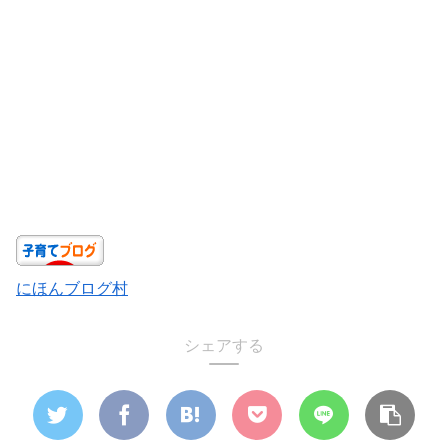
にほんブログ村
シェアする