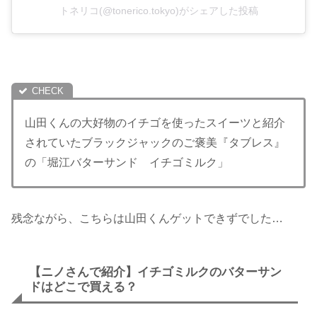
トネリコ(@tonerico.tokyo)がシェアした投稿
山田くんの大好物のイチゴを使ったスイーツと紹介
されていたブラックジャックのご褒美『タブレス』
の「堀江バターサンド イチゴミルク」
残念ながら、こちらは山田くんゲットできずでした…
【ニノさんで紹介】イチゴミルクのバターサン
ドはどこで買える？