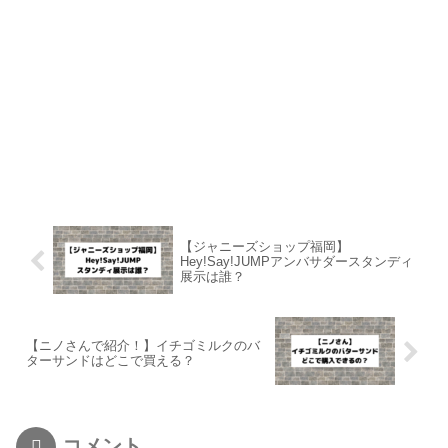
【ジャニーズショップ福岡】
Hey!Say!JUMPアンバサダースタンディ
展示は誰？
【ニノさんで紹介！】イチゴミルクのバ
ターサンドはどこで買える？
コメント