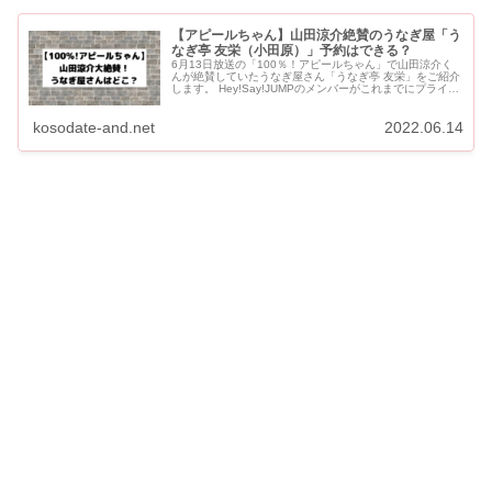
【アピールちゃん】山田涼介絶賛のうなぎ屋「う
なぎ亭 友栄（小田原）」予約はできる？
6月13日放送の「100％！アピールちゃん」で山田涼介く
んが絶賛していたうなぎ屋さん「うなぎ亭 友栄」をご紹介
します。 Hey!Say!JUMPのメンバーがこれまでにプライベ
ートやヒルナンデスでも訪れています。 【アピールち...
kosodate-and.net
2022.06.14