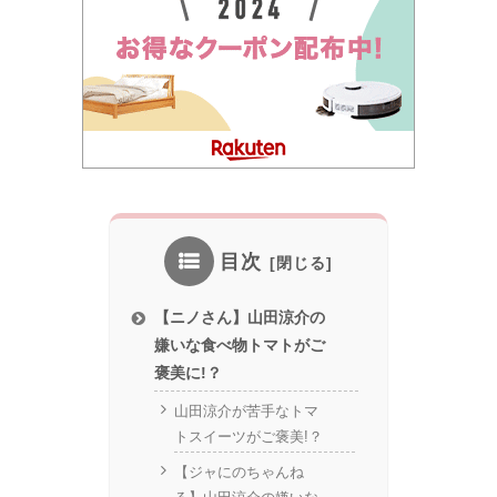
目次
【ニノさん】山田涼介の
嫌いな食べ物トマトがご
褒美に!？
山田涼介が苦手なトマ
トスイーツがご褒美!？
【ジャにのちゃんね