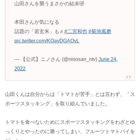
山田さんを襲うまさかの結末🤣
本田さんが気になる
話題の「若玄米」も♬
#二宮和也
#菊池風磨
pic.twitter.com/KOayDGAOvL
— 【公式】ニノさん (@ninosan_ntv)
June 24,
2022
山田くんは自分からは「トマトが苦手」とは言わず、「ス
ポーツスタッキング」を取り組んでいました。
トマトを食べないためにスポーツスタッキングをわざとゆ
っくりとやったのに勝ってしまい、フルーツトマトパイを