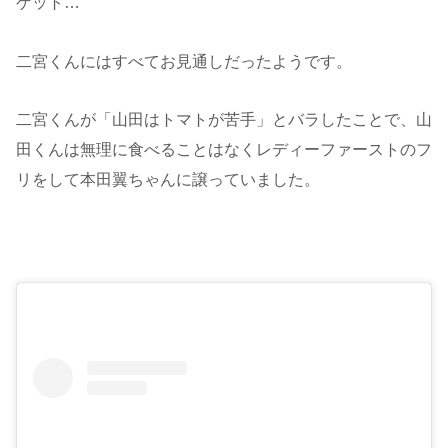
ゲット…
二宮くんにはすべてお見通しだったようです。
二宮くんが「山田はトマトが苦手」とバラしたことで、山
田くんは無理に食べることはなくレディーファーストのフ
リをして本田翼ちゃんに譲っていました。