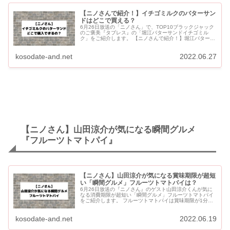
【ニノさんで紹介！】イチゴミルクのバターサン
ドはどこで買える？
6月26日放送の「ニノさん」で、TOP10ブラックジャック
のご褒美『タブレス』の「堀江バターサンドイチゴミル
ク」をご紹介します。 【ニノさんで紹介！】堀江バターサ
ンドイチゴミルクはどこで買える？ ニノさんで紹介された
バターサンド...
kosodate-and.net
2022.06.27
【ニノさん】山田涼介が気になる瞬間グルメ
『フルーツトマトパイ』
【ニノさん】山田涼介が気になる賞味期限が超短
い「瞬間グルメ」フルーツトマトパイは？
6月26日放送の『ニノさん』のゲスト山田涼介くんが気に
なる消費期限が超短い「瞬間グルメ」フルーツトマトパイ
をご紹介します。 フルーツトマトパイは賞味期限が1分で
話題になっている【トネリコ】の名物料理です。 【ニノさ
ん】山田涼...
kosodate-and.net
2022.06.19