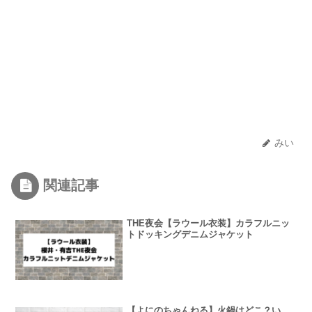
みい
関連記事
THE夜会【ラウール衣装】カラフルニッ
トドッキングデニムジャケット
【よにのちゃんねる】火鍋はどこ？い