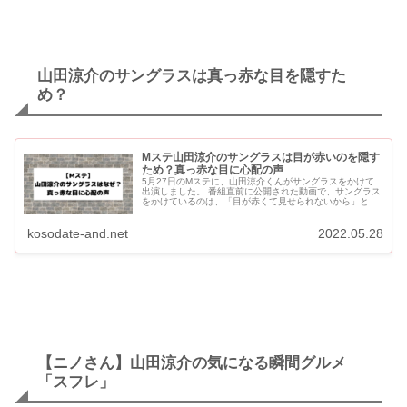
山田涼介のサングラスは真っ赤な目を隠すた
め？
Mステ山田涼介のサングラスは目が赤いのを隠す
ため？真っ赤な目に心配の声
5月27日のMステに、山田涼介くんがサングラスをかけて
出演しました。 番組直前に公開された動画で、サングラス
をかけているのは、「目が赤くて見せられないから」と明
るく報告していました。 Mステの翌日28日の映画舞台挨拶
や「...
kosodate-and.net
2022.05.28
【ニノさん】山田涼介の気になる瞬間グルメ
「スフレ」