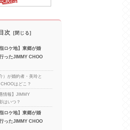
目次
指ロケ地】東郷が婚
ったJIMMY CHOO
介）が婚約者・美玲と
Y CHOOはどこ？
情報】JIMMY
撮影はいつ？
指ロケ地】東郷が婚
ったJIMMY CHOO