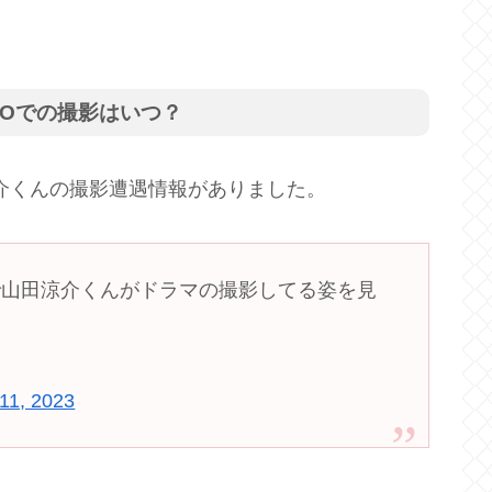
OOでの撮影はいつ？
山田涼介くんの撮影遭遇情報がありました。
ooで山田涼介くんがドラマの撮影してる姿を見
11, 2023