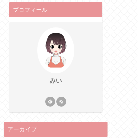
プロフィール
みい
アーカイブ