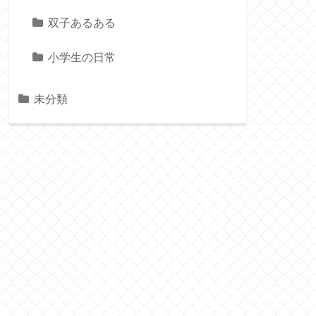
双子あるある
小学生の日常
未分類