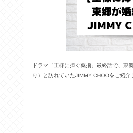
ドラマ『王様に捧ぐ薬指』最終話で、東
り）と訪れていたJIMMY CHOOをご紹