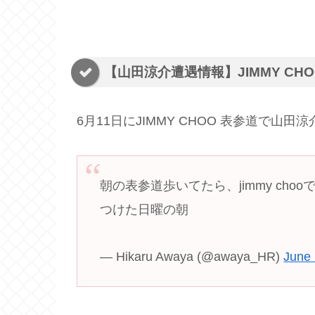
【山田涼介遭遇情報】JIMMY CH
6月11日にJIMMY CHOO 表参道で
朝の表参道歩いてたら、jimmy ch
つけた日曜の朝
— Hikaru Awaya (@awaya_HR)
June 