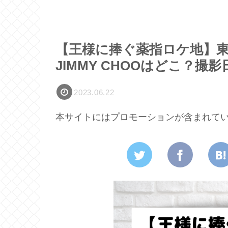
【王様に捧ぐ薬指ロケ地】
JIMMY CHOOはどこ？撮
2023.06.22
本サイトにはプロモーションが含まれて