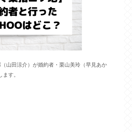
郷（山田涼介）が婚約者・栗山美玲（早見あか
介します。