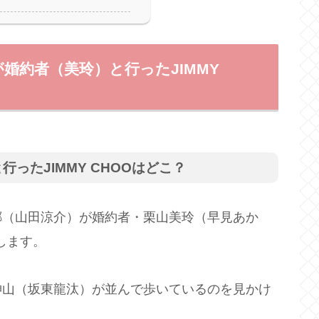
婚約者（美玲）と行ったJIMMY
ったJIMMY CHOOはどこ？
郷（山田涼介）が婚約者・栗山美玲（早見あか
介します。
神山（坂東龍汰）が並んで歩いているのを見かけ