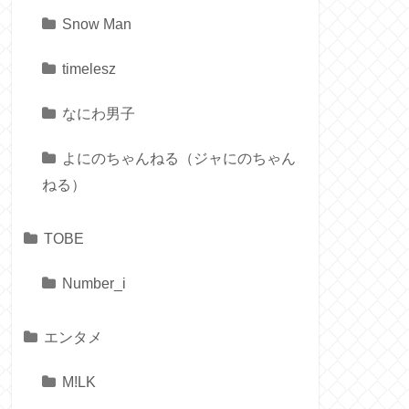
Snow Man
timelesz
なにわ男子
よにのちゃんねる（ジャにのちゃん
ねる）
TOBE
Number_i
エンタメ
M!LK