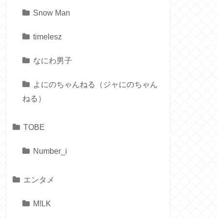
Snow Man
timelesz
なにわ男子
よにのちゃんねる（ジャにのちゃん
ねる）
TOBE
Number_i
エンタメ
M!LK