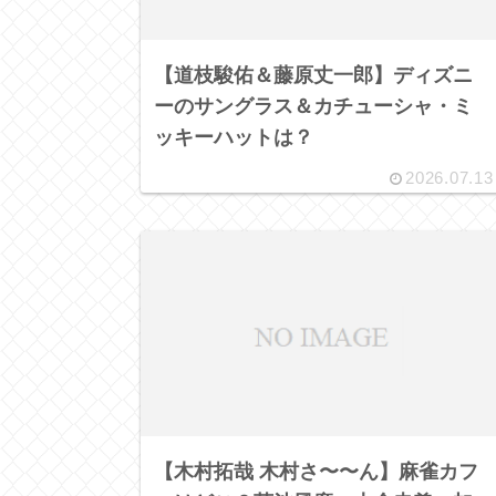
【道枝駿佑＆藤原丈一郎】ディズニ
ーのサングラス＆カチューシャ・ミ
ッキーハットは？
2026.07.13
【木村拓哉 木村さ〜〜ん】麻雀カフ