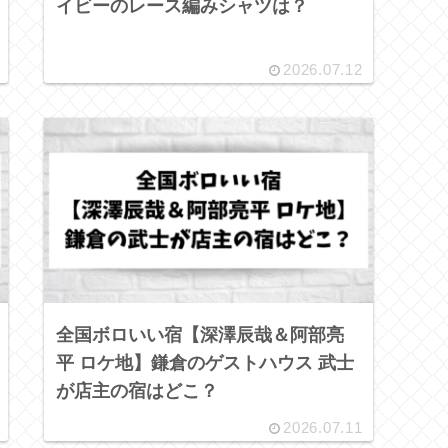
イビーのレース編みシャツは？
2026.07.12
全国ボロいい宿【深澤辰哉＆阿部亮
平 ロケ地】鎌倉のゲストハウス 武士
が店主の宿はどこ？
2026.07.11