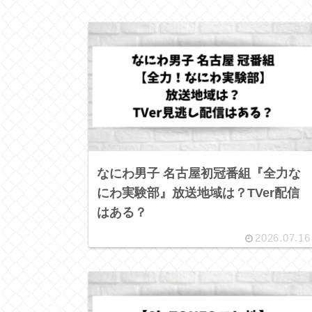
なにわ男子 名古屋初冠番組『全力な
にわ実験部』放送地域は？TVer配信
はある？
2026.07.16