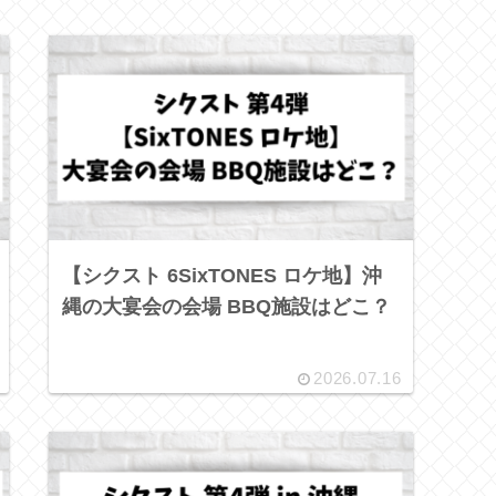
【シクスト 6SixTONES ロケ地】沖
縄の大宴会の会場 BBQ施設はどこ？
2026.07.16