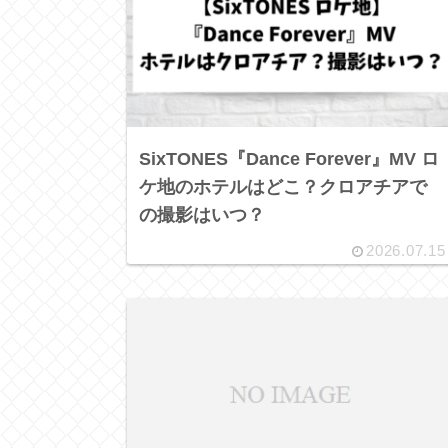
SixTONES『Dance Forever』MV ロ
ケ地のホテルはどこ？クロアチアで
の撮影はいつ？
2026.07.15