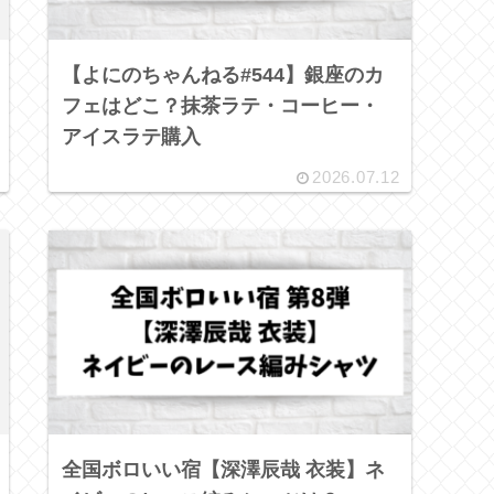
【よにのちゃんねる#544】銀座のカ
フェはどこ？抹茶ラテ・コーヒー・
アイスラテ購入
2026.07.12
全国ボロいい宿【深澤辰哉 衣装】ネ