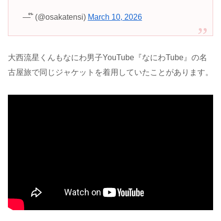
— ໊ (@osakatensi)
March 10, 2026
大西流星くんもなにわ男子YouTube『なにわTube』の名
古屋旅で同じジャケットを着用していたことがあります。