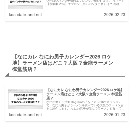
いた白いバンダナ柄のエプロンをご紹介します。 リブート
【永瀬廉 衣装】エプロン（白いバンダナ柄）は？ 冬橋
（永瀬廉）着用 白のバンダナ柄エプロンは？ 日曜劇場
『リブート』第5...
kosodate-and.net
2026.02.23
【なにカレ なにわ男子カレンダー2026 ロケ
地】ラーメン店はどこ？大阪？金龍ラーメン
御堂筋店？
【なにカレ なにわ男子カレンダー2026 ロケ地】
ラーメン店はどこ？大阪？金龍ラーメン 御堂筋
店？
なにわ男子 公式Instagramの「なにカレ2026オフショ」
で、なにわ男子がラーメンを食べている大阪のラーメン店
をご紹介します。 なにわ男子が並んでラーメンを食べてい
るのは、「金龍ラーメン 御堂筋店」です。 大阪・な...
kosodate-and.net
2026.01.23