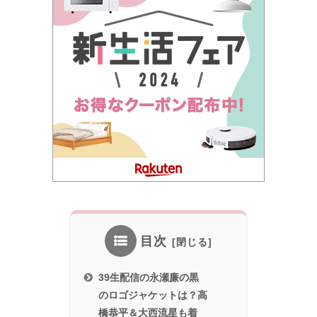
目次
39生配信の永瀬廉の黒
のロゴジャケットは？高
橋恭平＆大西流星も着