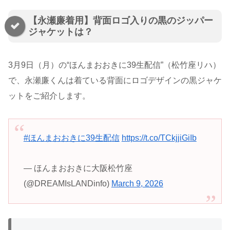
【永瀬廉着用】背面ロゴ入りの黒のジッパー
ジャケットは？
3月9日（月）の“ほんまおおきに39生配信”（松竹座リハ）
で、永瀬廉くんは着ている背面にロゴデザインの黒ジャケ
ットをご紹介します。
#ほんまおおきに39生配信
https://t.co/TCkjjiGiIb
— ほんまおおきに大阪松竹座
(@DREAMIsLANDinfo)
March 9, 2026