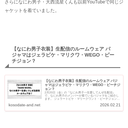
さらになにわ男子・大西流星くんも以前YouTubeで同じジ
ャケットを着ていました。
【なにわ男子衣装】生配信のルームウェア パ
ジャマはジェラピケ・マリクワ・WEGO・ピー
チジョン？
【なにわ男子衣装】生配信のルームウェア パジ
ャマはジェラピケ・マリクワ・WEGO・ピーチジ
ョン？
2月20日（金）の『なにわ男子一生愛してんぜ生配信』
で、なにわ男子のメンバーが着ているパジャマをご紹介し
ます。 ジェラートピケ・マリークワント・ピーチジョン・
WEGOなどのルームウェアを着用しています。 セットアッ
kosodate-and.net
2026.02.21
プの上...