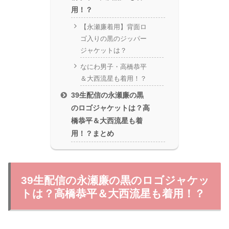
用！？
【永瀬廉着用】背面ロ
ゴ入りの黒のジッパー
ジャケットは？
なにわ男子・高橋恭平
＆大西流星も着用！？
39生配信の永瀬廉の黒
のロゴジャケットは？高
橋恭平＆大西流星も着
用！？まとめ
39生配信の永瀬廉の黒のロゴジャケッ
トは？高橋恭平＆大西流星も着用！？