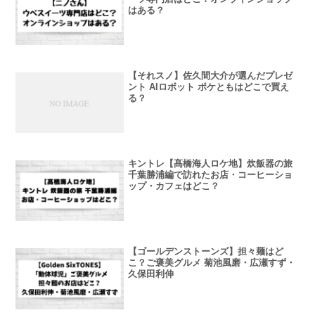
はある？
【それスノ】佐久間大介が選んだプレゼ
ント AIロボット ポケともはどこで買え
る？
キントレ【髙橋海人ロケ地】炊飯器の旅
千葉勝浦編で訪れたお店・コーヒーショ
ップ・カフェはどこ？
【ゴールデンストーンズ】担々麺はど
こ？ご褒美グルメ 菊池風磨・広瀬すず・
久保田利伸