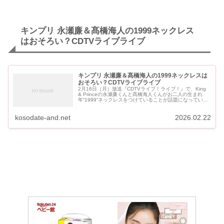
キンプリ 永瀬廉＆髙橋海人の1999ネックレス
はおそろい？CDTVライブライブ
キンプリ 永瀬廉＆髙橋海人の1999ネックレスは
おそろい？CDTVライブライブ
2月16日（月）放送『CDTVライブ！ライブ！』で、King
& Princeの永瀬廉くんと髙橋海人くんがお二人の生まれ
年“1999”ネックレスをつけていることが話題になっていま
す。 キンプリ 永瀬廉＆髙橋海人の1999ネックレス...
kosodate-and.net
2026.02.22