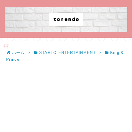
ホーム
STARTO ENTERTAINMENT
King &
Prince