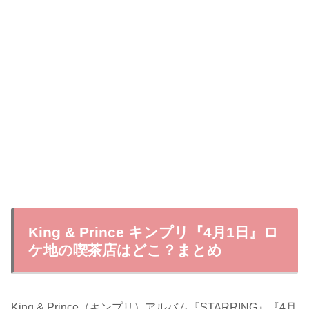
King & Prince キンプリ『4月1日』ロ
ケ地の喫茶店はどこ？まとめ
King & Prince（キンプリ）アルバム『STARRING』『4月