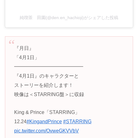
純喫茶 田園(@den.en_hachioji)がシェアした投稿
『月日』
「4月1日」
━━━━━━━━━━━━━━
『4月1日』のキャラクターと
ストーリーを紹介します！
映像は＜STARRING盤＞に収録
King & Prince「STARRING」
12.24
#KingandPrince
#STARRING
pic.twitter.com/OvweGKVVbV