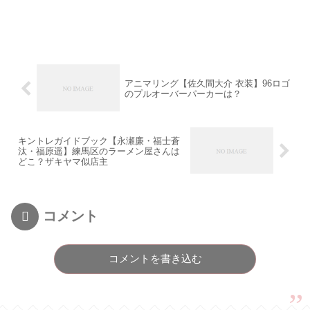
アニマリング【佐久間大介 衣装】96ロゴ
のプルオーバーパーカーは？
キントレガイドブック【永瀬廉・福士蒼
汰・福原遥】練馬区のラーメン屋さんは
どこ？ザキヤマ似店主
コメント
コメントを書き込む