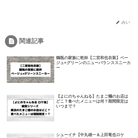
みい
関連記事
鶴瓶の家族に乾杯【二宮和也衣装】ベー
ジュ×グリーンのニューバランススニーカ
ー
【よにのちゃんねる】たまご麺のお店は
どこ？食べたメニューは何？期間限定は
いつまで？
シューイチ【中丸雄一＆上田竜也ロケ