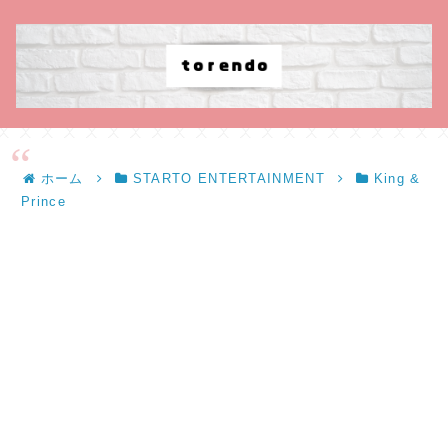
ホーム
STARTO ENTERTAINMENT
King &
Prince