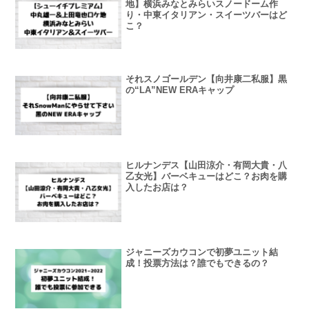
地】横浜みなとみらいスノードーム作
り・中東イタリアン・スイーツバーはど
こ？
それスノゴールデン【向井康二私服】黒
の“LA”NEW ERAキャップ
ヒルナンデス【山田涼介・有岡大貴・八
乙女光】バーベキューはどこ？お肉を購
入したお店は？
ジャニーズカウコンで初夢ユニット結
成！投票方法は？誰でもできるの？