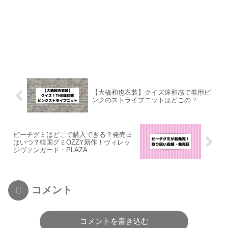
【大橋和也衣装】クイズ違和感で着用ピ
ンクのストライプニットはどこの？
ピーチグミはどこで購入できる？発売日
はいつ？韓国グミOZZY新作！ヴィレッ
ジヴァンガード・PLAZA
コメント
コメントを書き込む