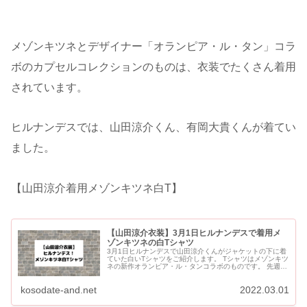
メゾンキツネとデザイナー「オランピア・ル・タン」コラ
ボのカプセルコレクションのものは、衣装でたくさん着用
されています。
ヒルナンデスでは、山田涼介くん、有岡大貴くんが着てい
ました。
【山田涼介着用メゾンキツネ白T】
【山田涼介衣装】3月1日ヒルナンデスで着用メ
ゾンキツネの白Tシャツ
3月1日ヒルナンデスで山田涼介くんがジャケットの下に着
ていた白いTシャツをご紹介します。 Tシャツはメゾンキツ
ネの新作オランピア・ル・タンコラボのものです。 先週の
ヒルナンデスでは、有岡くんもメゾンキツネのオランピ
ア・ル...
kosodate-and.net
2022.03.01