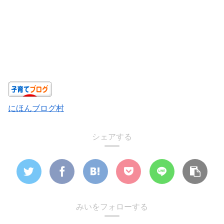
にほんブログ村
シェアする
みいをフォローする