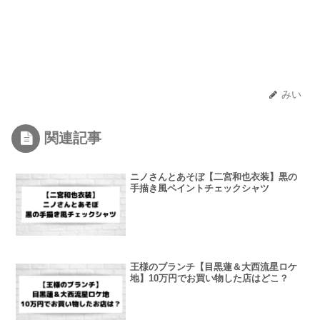
みい
関連記事
ニノさんとあそぼ【二宮和也衣装】黒の
手描き風ペイントチェックシャツ
王様のブランチ【目黒蓮＆大西流星ロケ
地】10万円でお買い物した店はどこ？