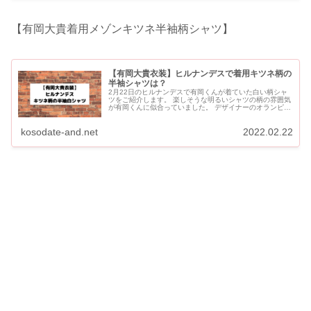
【有岡大貴着用メゾンキツネ半袖柄シャツ】
【有岡大貴衣装】ヒルナンデスで着用キツネ柄の
半袖シャツは？
2月22日のヒルナンデスで有岡くんが着ていた白い柄シャ
ツをご紹介します。 楽しそうな明るいシャツの柄の雰囲気
が有岡くんに似合っていました。 デザイナーのオランピ
ア・ル・タンが手掛けるメゾンキツネの「A FOX DAY A...
kosodate-and.net
2022.02.22