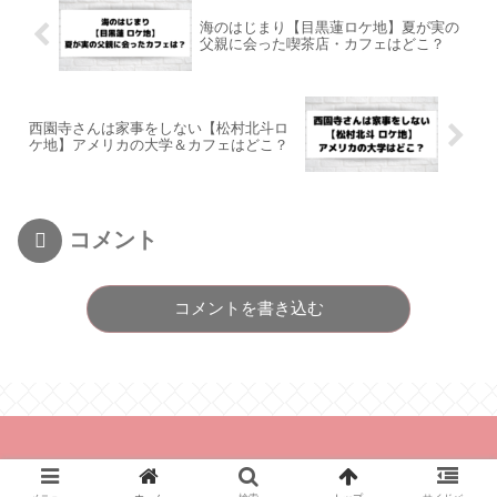
海のはじまり【目黒蓮ロケ地】夏が実の
父親に会った喫茶店・カフェはどこ？
西園寺さんは家事をしない【松村北斗ロ
ケ地】アメリカの大学＆カフェはどこ？
コメント
コメントを書き込む
© 2021 とれんどあんど.