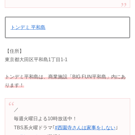
トンデミ 平和島
【住所】
東京都大田区平和島1丁目1-1
トンデミ平和島は、商業施設「BIG FUN平和島」内にあ
ります！
／
毎週火曜日よる10時放送中！
TBS系火曜ドラマ｢
#西園寺さんは家事をしない
｣