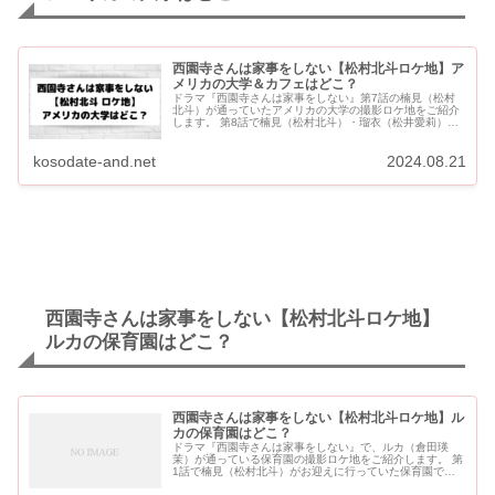
西園寺さんは家事をしない【松村北斗ロケ地】ア
メリカの大学＆カフェはどこ？
ドラマ『西園寺さんは家事をしない』第7話の楠見（松村
北斗）が通っていたアメリカの大学の撮影ロケ地をご紹介
します。 第8話で楠見（松村北斗）・瑠衣（松井愛莉）・
エリサ（太田莉菜）が訪れていたアメリカのカフェもご紹
介します。 ...
kosodate-and.net
2024.08.21
西園寺さんは家事をしない【松村北斗ロケ地】
ルカの保育園はどこ？
西園寺さんは家事をしない【松村北斗ロケ地】ル
カの保育園はどこ？
ドラマ『西園寺さんは家事をしない』で、ルカ（倉田瑛
茉）が通っている保育園の撮影ロケ地をご紹介します。 第
1話で楠見（松村北斗）がお迎えに行っていた保育園で
す。 西園寺さんは家事をしない【松村北斗ロケ地】ルカの