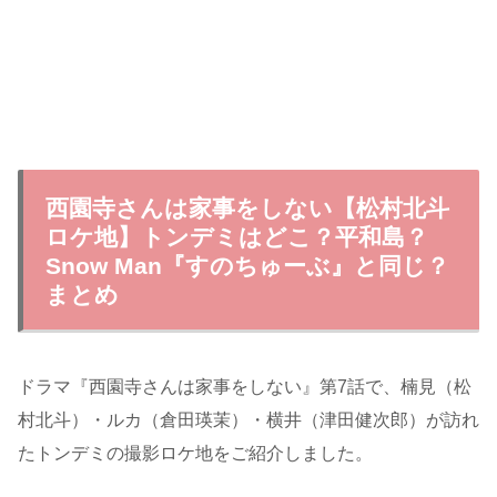
西園寺さんは家事をしない【松村北斗
ロケ地】トンデミはどこ？平和島？
Snow Man『すのちゅーぶ』と同じ？
まとめ
ドラマ『西園寺さんは家事をしない』第7話で、楠見（松
村北斗）・ルカ（倉田瑛茉）・横井（津田健次郎）が訪れ
たトンデミの撮影ロケ地をご紹介しました。