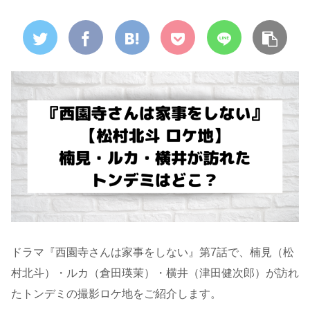
ドラマ『西園寺さんは家事をしない』第7話で、楠見（松
村北斗）・ルカ（倉田瑛茉）・横井（津田健次郎）が訪れ
たトンデミの撮影ロケ地をご紹介します。