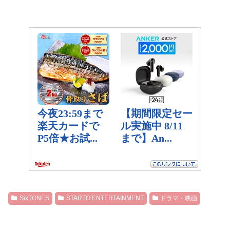
SixTONES
STARTO ENTERTAINMENT
ドラマ・映画