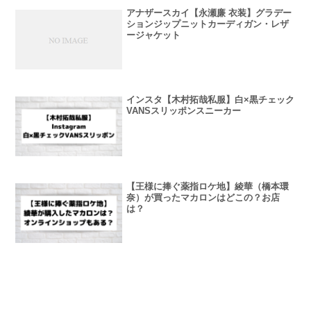
アナザースカイ【永瀬廉 衣装】グラデー
ションジップニットカーディガン・レザ
ージャケット
インスタ【木村拓哉私服】白×黒チェック
VANSスリッポンスニーカー
【王様に捧ぐ薬指ロケ地】綾華（橋本環
奈）が買ったマカロンはどこの？お店
は？