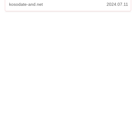
保育園はどこ？ ルカが...
kosodate-and.net
2024.07.11