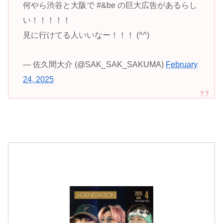
何やら渋谷と大阪で #&be の巨大広告があるらし
い！！！！！
見に行けてる人いいなー！！！ (^^)
— 佐久間大介 (@SAK_SAK_SAKUMA)
February
24, 2025