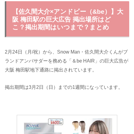
【佐久間大介×アンドビー（&be）】大
阪 梅田駅の巨大広告 掲出場所はど
こ？掲出期間はいつまで？まとめ
2月24日（月/祝）から、Snow Man・佐久間大介くんがブ
ランドアンバサダーを務める「＆be HAIR」の巨大広告が
大阪 梅田駅地下通路に掲出されています。
掲出期間は3月2日（日）までの1週間になっています。