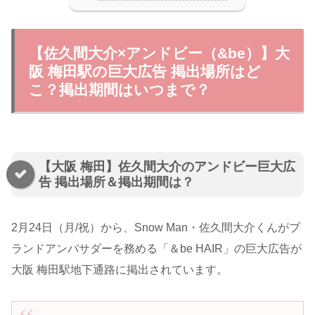
【佐久間大介×アンドビー（&be）】大
阪 梅田駅の巨大広告 掲出場所はど
こ？掲出期間はいつまで？
【大阪 梅田】佐久間大介のアンドビー巨大広
告 掲出場所＆掲出期間は？
2月24日（月/祝）から、Snow Man・佐久間大介くんがブ
ランドアンバサダーを務める「＆be HAIR」の巨大広告が
大阪 梅田駅地下通路に掲出されています。