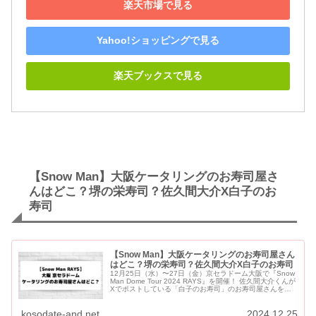
楽天市場で見る
Yahoo!ショッピングで見る
楽天ブックスで見る
【Snow Man】大阪ケータリングのお寿司屋さ
んはどこ？堺の栄寿司？佐久間大介X白子のお
寿司
【Snow Man】大阪ケータリングのお寿司屋さん
はどこ？堺の栄寿司？佐久間大介X白子のお寿司
12月25日（水）〜27日（金）京セラドーム大阪で『Snow
Man Dome Tour 2024 RAYS』を開催！ 佐久間大介くんが
Xでポストしている「白子のお寿司」のお寿司屋さんをご
紹介します。 【Snow Man】大...
kosodate-and.net
2024.12.25