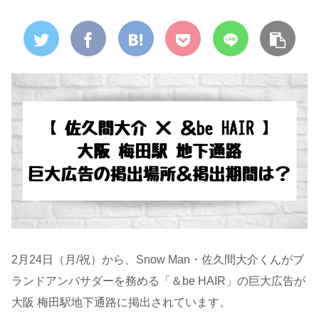
2月24日（月/祝）から、Snow Man・佐久間大介くんがブ
ランドアンバサダーを務める「＆be HAIR」の巨大広告が
大阪 梅田駅地下通路に掲出されています。