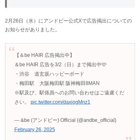
2月26日（水）にアンドビー公式Xで広告掲出についての
お知らせがありました。
【＆be HAIR 広告掲出中】
＆be HAIR 広告を3/2（日）まで掲出中🩷
・渋谷 道玄坂ハッピーボード
・梅田駅 大阪梅田駅 阪神梅田8MAN
※駅及び、駅係員へのお問い合わせはご遠慮くだ
さい。
pic.twitter.com/daxjogMnz1
— &be (アンドビー) Official (@andbe_official)
February 26, 2025