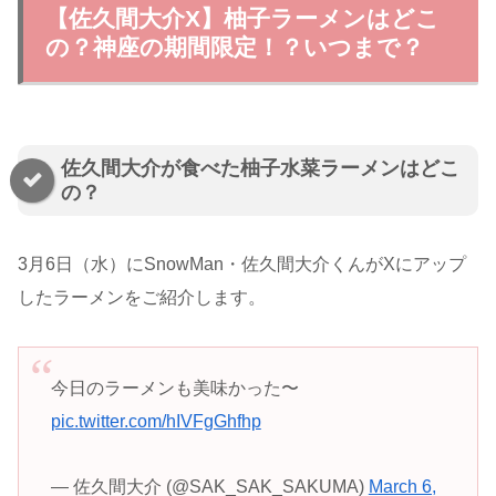
【佐久間大介X】柚子ラーメンはどこ
の？神座の期間限定！？いつまで？
佐久間大介が食べた柚子水菜ラーメンはどこ
の？
3月6日（水）にSnowMan・佐久間大介くんがXにアップ
したラーメンをご紹介します。
今日のラーメンも美味かった〜
pic.twitter.com/hIVFgGhfhp
— 佐久間大介 (@SAK_SAK_SAKUMA)
March 6,