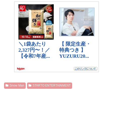
Snow Man
STARTO ENTERTAINMENT