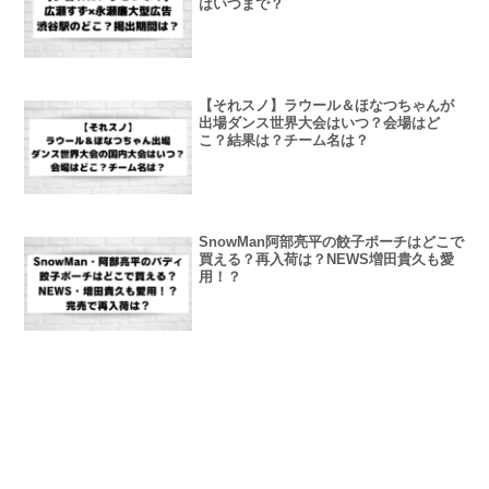
はいつまで？
【それスノ】ラウール＆ほなつちゃんが
出場ダンス世界大会はいつ？会場はど
こ？結果は？チーム名は？
SnowMan阿部亮平の餃子ポーチはどこで
買える？再入荷は？NEWS増田貴久も愛
用！？