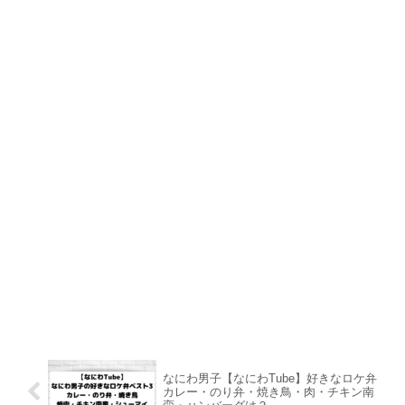
なにわ男子【なにわTube】好きなロケ弁
カレー・のり弁・焼き鳥・肉・チキン南