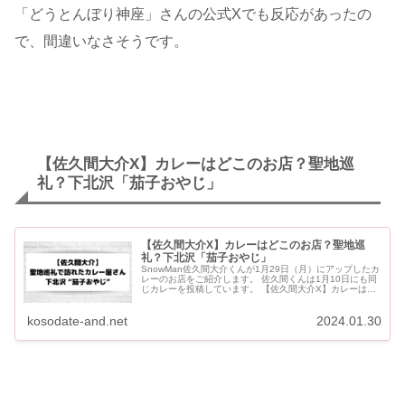
「どうとんぼり神座」さんの公式Xでも反応があったの
で、間違いなさそうです。
【佐久間大介X】カレーはどこのお店？聖地巡
礼？下北沢「茄子おやじ」
【佐久間大介X】カレーはどこのお店？聖地巡
礼？下北沢「茄子おやじ」
SnowMan佐久間大介くんが1月29日（月）にアップしたカ
レーのお店をご紹介します。 佐久間くんは1月10日にも同
じカレーを投稿しています。 【佐久間大介X】カレーはど
このお店？聖地巡礼？下北沢「茄子おやじ」 佐久間大介...
kosodate-and.net
2024.01.30