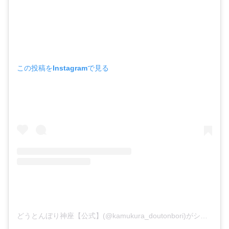
この投稿をInstagramで見る
どうとんぼり神座【公式】(@kamukura_doutonbori)がシェアした投稿