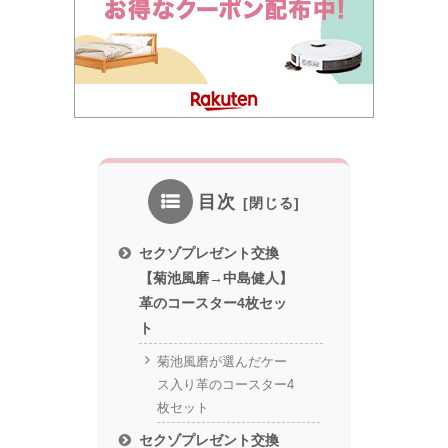
目次
セクゾプレゼント交換
【菊池風磨→中島健人】
革のコースター4枚セッ
ト
菊池風磨が選んだケー
ス入り革のコースター4
枚セット
セクゾプレゼント交換