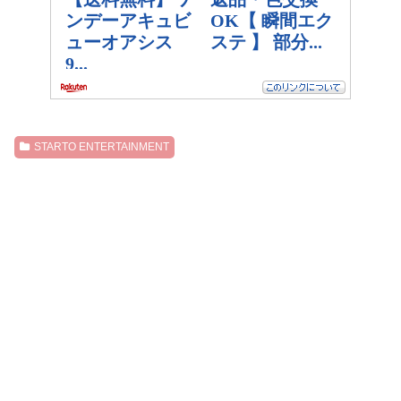
STARTO ENTERTAINMENT