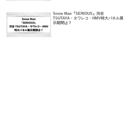
Snow Man『SERIOUS』渋谷
TSUTAYA・タワレコ・HMV特大パネル展
示期間は？