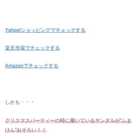
Yahoo!ショッピングでチェックする
楽天市場でチェックする
Amazonでチェックする
しかも・・・
クリスマスパーティーの時に履いているサンダルが“ふま
けん”おそろい！！