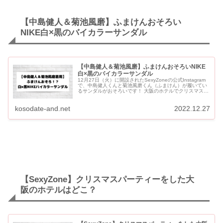
【中島健人＆菊池風磨】ふまけんおそろい
NIKE白×黒のバイカラーサンダル
【中島健人＆菊池風磨】ふまけんおそろいNIKE
白×黒のバイカラーサンダル
12月27日（火）に開設されたSexyZoneの公式Instagram
で、中島健人くんと菊池風磨くん（ふまけん）が履いてい
るサンダルがおそろいです！ 大阪のホテルでクリスマスパ
ーティーをした時の写真ですね。 【中島健人＆菊池...
kosodate-and.net
2022.12.27
【SexyZone】クリスマスパーティーをした大
阪のホテルはどこ？