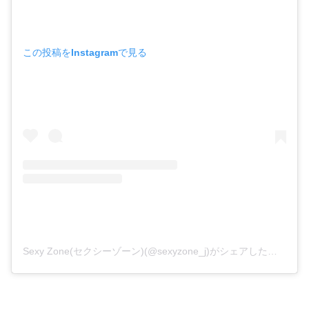
この投稿をInstagramで見る
Sexy Zone(セクシーゾーン)(@sexyzone_j)がシェアした投稿