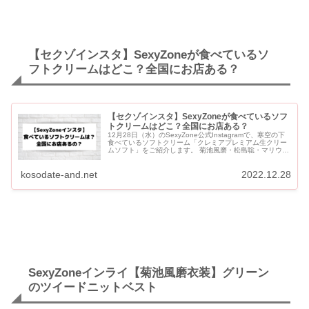
【セクゾインスタ】SexyZoneが食べているソ
フトクリームはどこ？全国にお店ある？
【セクゾインスタ】SexyZoneが食べているソフ
トクリームはどこ？全国にお店ある？
12月28日（水）のSexyZone公式Instagramで、寒空の下
食べているソフトクリーム「クレミアプレミアム生クリー
ムソフト」をご紹介します。 菊池風磨・松島聡・マリウス
葉の3人が食べているのは、長野県へのSexyZon...
kosodate-and.net
2022.12.28
SexyZoneインライ【菊池風磨衣装】グリーン
のツイードニットベスト