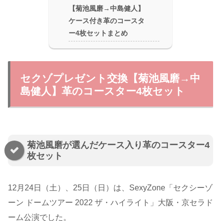
【菊池風磨→中島健人】
ケース付き革のコースタ
ー4枚セットまとめ
セクゾプレゼント交換【菊池風磨→中
島健人】革のコースター4枚セット
菊池風磨が選んだケース入り革のコースター4
枚セット
12月24日（土）、25日（日）は、SexyZone「セクシーゾ
ーン ドームツアー 2022 ザ・ハイライト」大阪・京セラド
ーム公演でした。