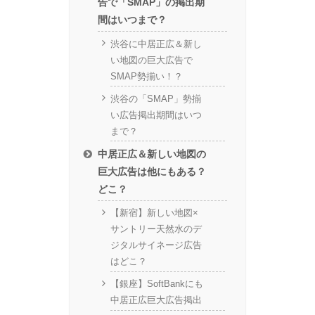
告で「SMAP」の掲出期
間はいつまで？
渋谷に中居正広＆新し
い地図の巨大広告で
SMAP勢揃い！？
渋谷の「SMAP」勢揃
い広告掲出期間はいつ
まで？
中居正広＆新しい地図の
巨大広告は他にもある？
どこ？
【新宿】新しい地図×
サントリー天然水のデ
ジタルサイネージ広告
はどこ？
【銀座】SoftBankにも
中居正広巨大広告掲出