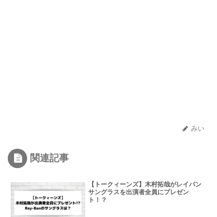
みい
関連記事
【トークィーンズ】木村拓哉がレイバン
サングラスを出演者全員にプレゼン
ト！？