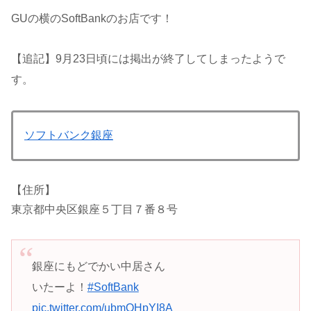
GUの横のSoftBankのお店です！
【追記】9月23日頃には掲出が終了してしまったようで
す。
ソフトバンク銀座
【住所】
東京都中央区銀座５丁目７番８号
銀座にもどでかい中居さん
いたーよ！
#SoftBank
pic.twitter.com/ubmQHpYI8A