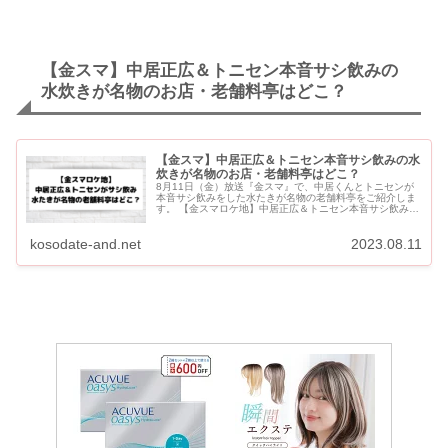
【金スマ】中居正広＆トニセン本音サシ飲みの
水炊きが名物のお店・老舗料亭はどこ？
【金スマ】中居正広＆トニセン本音サシ飲みの水
炊きが名物のお店・老舗料亭はどこ？
8月11日（金）放送『金スマ』で、中居くんとトニセンが
本音サシ飲みをした水たきが名物の老舗料亭をご紹介しま
す。 【金スマロケ地】中居正広＆トニセン本音サシ飲みの
水炊きのお店・老舗料亭はどこ？ 中居正広＆トニセンが訪
れた水たきが名...
kosodate-and.net
2023.08.11