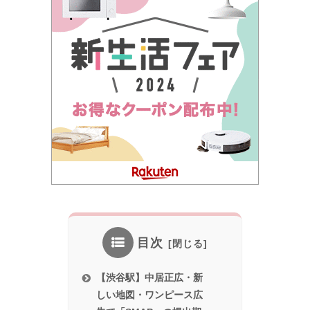
目次
【渋谷駅】中居正広・新
しい地図・ワンピース広