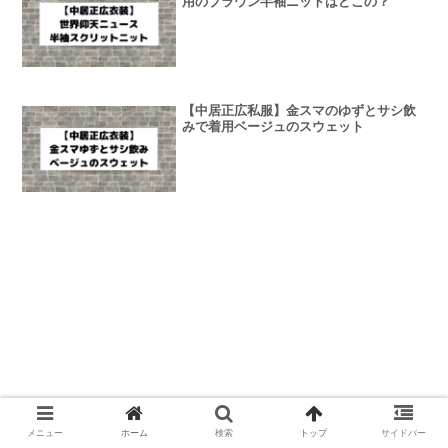
用のブラウン半袖ニットはどこの？
【中居正広私服】金スマのゆずとサシ飲
みで着用ベージュのスウェット
メニュー
ホーム
検索
トップ
サイドバー