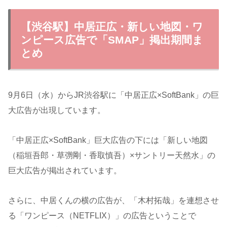
【渋谷駅】中居正広・新しい地図・ワ
ンピース広告で「SMAP」掲出期間ま
とめ
9月6日（水）からJR渋谷駅に「中居正広×SoftBank」の巨
大広告が出現しています。
「中居正広×SoftBank」巨大広告の下には「新しい地図
（稲垣吾郎・草彅剛・香取慎吾）×サントリー天然水」の
巨大広告が掲出されています。
さらに、中居くんの横の広告が、「木村拓哉」を連想させ
る「ワンピース（NETFLIX）」の広告ということで