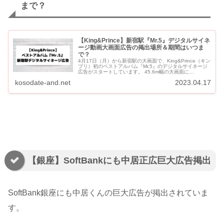
まで？
【King&Prince】新宿駅『Mr.5』デジタルサイネ
ージ動画大画面広告の掲出場所＆期間はいつま
で？
4月17日（月）から新宿駅の大画面で、King&Prince（キン
プリ）初のベストアルバム『Mr.5』のデジタルサイネージ
広告がスタートしています。 45.6m幅の大画面に
King&PrinceのこれまでのMV...
kosodate-and.net
2023.04.17
【銀座】SoftBankにも中居正広巨大広告掲出
SoftBank銀座にも中居くんの巨大広告が掲出されていま
す。