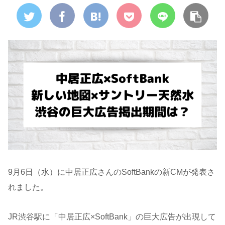
9月6日（水）に中居正広さんのSoftBankの新CMが発表さ
れました。
JR渋谷駅に「中居正広×SoftBank」の巨大広告が出現して