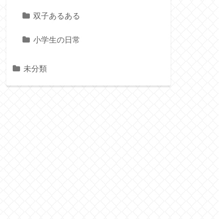
双子あるある
小学生の日常
未分類