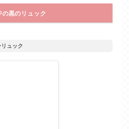
ジの黒のリュック
ーリュック