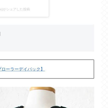
cx)がシェアした投稿
】
プローラーデイパック】