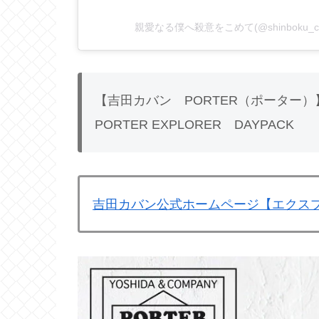
親愛なる僕へ殺意をこめて(@shinboku_
【吉田カバン PORTER（ポーター）
PORTER EXPLORER DAYPACK
吉田カバン公式ホームページ【エクス