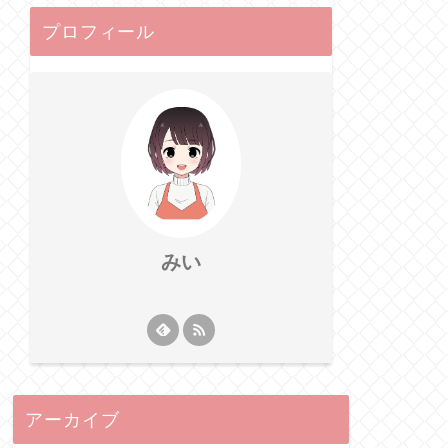
プロフィール
みい
アーカイブ