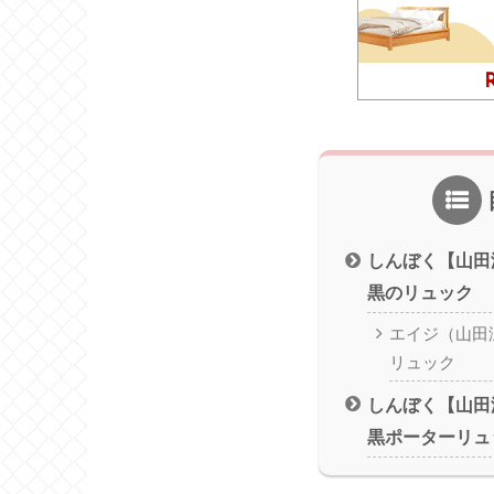
しんぼく【山田
黒のリュック
エイジ（山田
リュック
しんぼく【山田
黒ポーターリュ