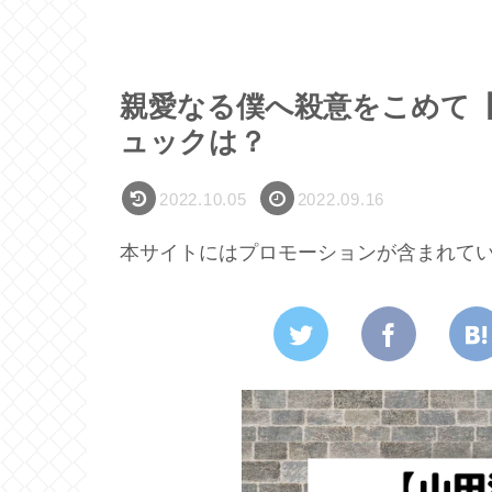
親愛なる僕へ殺意をこめて
ュックは？
2022.10.05
2022.09.16
本サイトにはプロモーションが含まれて