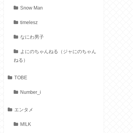
Snow Man
timelesz
なにわ男子
よにのちゃんねる（ジャにのちゃん
ねる）
TOBE
Number_i
エンタメ
M!LK