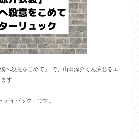
る僕へ殺意をこめて』 で、山田涼介くん演じるエ
します。
ー デイパック」です。