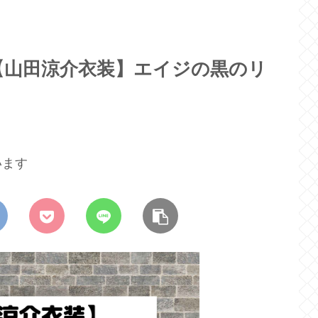
【山田涼介衣装】エイジの黒のリ
います