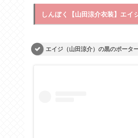
しんぼく【山田涼介衣装】エイ
エイジ（山田涼介）の黒のポータ