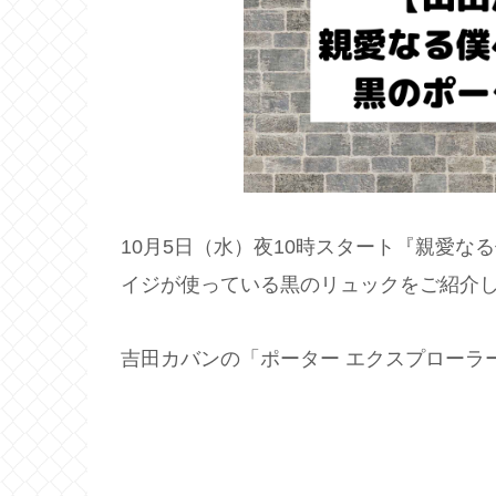
10月5日（水）夜10時スタート『親愛な
イジが使っている黒のリュックをご紹介
吉田カバンの「ポーター エクスプローラ