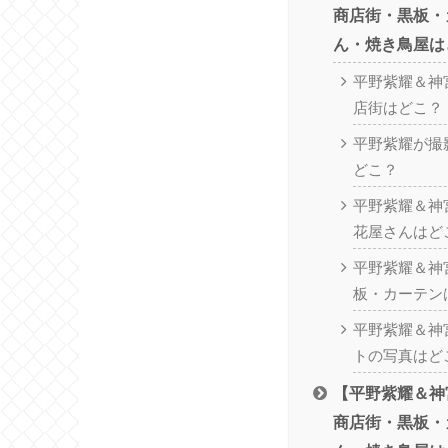
商店街・黒板・
ん・焼き鳥屋は
平野紫耀＆神
店街はどこ？
平野紫耀が撮
どこ？
平野紫耀＆神
花屋さんはど
平野紫耀＆神
板・カーテン
平野紫耀＆神
トの写真はど
【平野紫耀＆神
商店街・黒板・