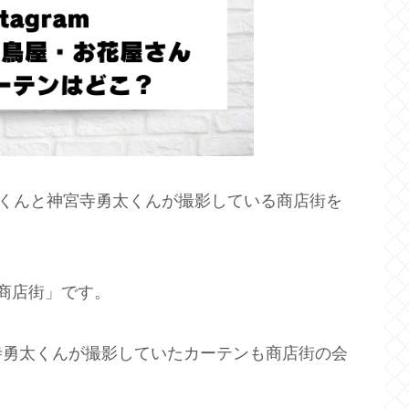
平野紫耀くんと神宮寺勇太くんが撮影している商店街を
商店街」です。
寺勇太くんが撮影していたカーテンも商店街の会