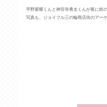
平野紫耀くんと神宮寺勇太くんが夜に鉄
写真も、ジョイフル三の輪商店街のアー