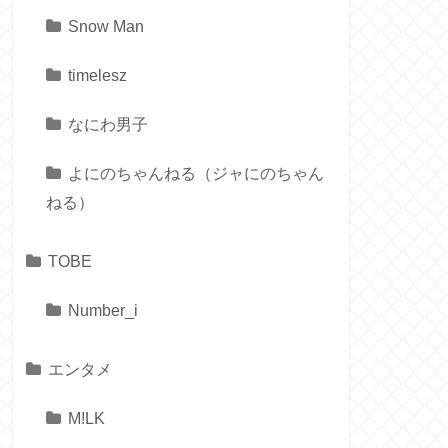
Snow Man
timelesz
なにわ男子
よにのちゃんねる（ジャにのちゃん
ねる）
TOBE
Number_i
エンタメ
M!LK