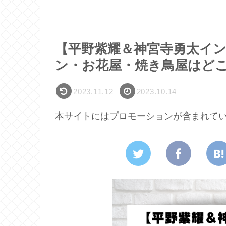
【平野紫耀＆神宮寺勇太イ
ン・お花屋・焼き鳥屋はど
2023.11.12
2023.10.14
本サイトにはプロモーションが含まれて