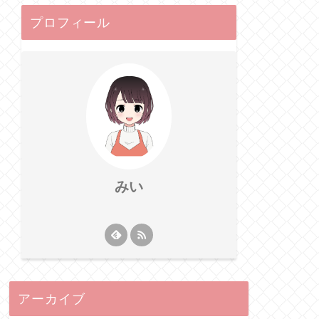
プロフィール
みい
アーカイブ