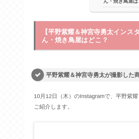
ん・焼き鳥屋は
【平野紫耀＆神宮寺勇太インス
ん・焼き鳥屋はどこ？
平野紫耀＆神宮寺勇太が撮影した
10月12日（木）のInstagramで、
ご紹介します。