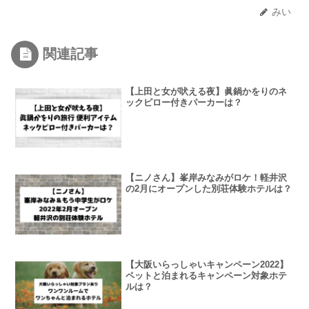
みい
関連記事
【上田と女が吠える夜】眞鍋かをりのネ
ックピロー付きパーカーは？
【ニノさん】峯岸みなみがロケ！軽井沢
の2月にオープンした別荘体験ホテルは？
【大阪いらっしゃいキャンペーン2022】
ペットと泊まれるキャンペーン対象ホテ
ルは？