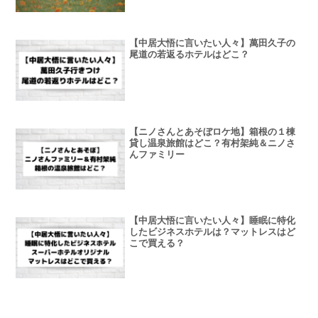
【中居大悟に言いたい人々】萬田久子の
尾道の若返るホテルはどこ？
【ニノさんとあそぼロケ地】箱根の１棟
貸し温泉旅館はどこ？有村架純＆ニノさ
んファミリー
【中居大悟に言いたい人々】睡眠に特化
したビジネスホテルは？マットレスはど
こで買える？