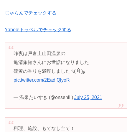
じゃらんでチェックする
Yahoo!トラベルでチェックする
昨夜は戸倉上山田温泉の
亀清旅館さんにお世話になりました
硫黄の香りを満喫しました ٩( ᐛ )و
pic.twitter.com/2EadlQlyoR
— 温泉だいすき (@onseniii)
July 25, 2021
料理、施設、もてなし全て！