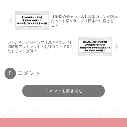
【SHOWチャンネル】滝沢カレンが訪れ
たペット宿グランプリ日本一の宿はど
こ？
いただきハイジャンプ【JUMPロケ地】
御殿場アウトレットのお茶カフェで飲ん
だドリンクは何？
コメント
コメントを書き込む