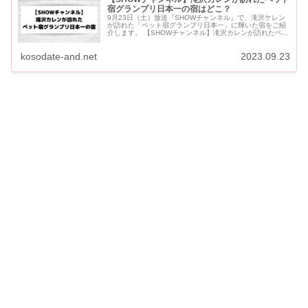
宿グランプリ日本一の宿はどこ？
9月23日（土）放送『SHOWチャンネル』で、滝沢ケレン
が訪れた「ペット宿グランプリ日本一」に輝いた宿をご紹
介します。 【SHOWチャンネル】滝沢カレンが訪れたペッ
ト宿グランプリ日本一の宿はどこ？ 【箱根】ワンちゃんと
飼い主どっ...
kosodate-and.net
2023.09.23