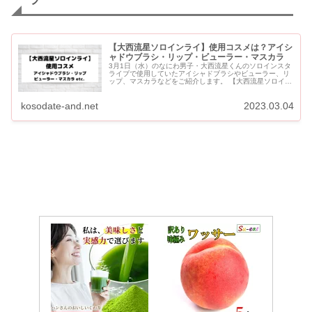
【大西流星ソロインライ】使用コスメは？アイシ
ャドウブラシ・リップ・ビューラー・マスカラ
3月1日（水）のなにわ男子・大西流星くんのソロインスタ
ライブで使用していたアイシャドブラシやビューラー、リ
ップ、マスカラなどをご紹介します。 【大西流星ソロイン
ライ】使用コスメはどこの？アイシャドウブラシ・ビュー
ラー・リップ・マス...
kosodate-and.net
2023.03.04