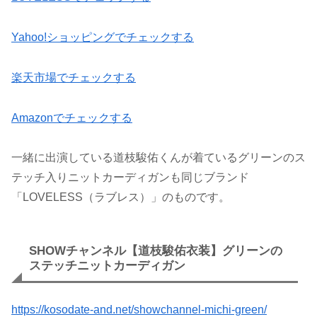
Yahoo!ショッピングでチェックする
楽天市場でチェックする
Amazonでチェックする
一緒に出演している道枝駿佑くんが着ているグリーンのス
テッチ入りニットカーディガンも同じブランド
「LOVELESS（ラブレス）」のものです。
SHOWチャンネル【道枝駿佑衣装】グリーンの
ステッチニットカーディガン
https://kosodate-and.net/showchannel-michi-green/