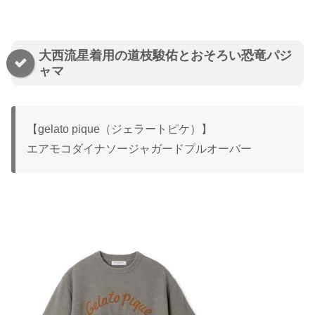
大西流星着用の道枝駿佑とおそろい恐竜パジ
ャマ
【gelato pique（ジェラートピケ）】
エアモコダイナソージャガードプルオーバー