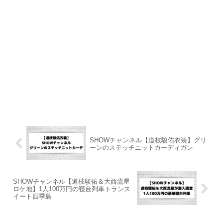
SHOWチャンネル【道枝駿佑衣装】グリ
ーンのステッチニットカーディガン
SHOWチャンネル【道枝駿佑＆大西流星
ロケ地】1人100万円の寝台列車トランス
イート四季島