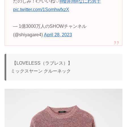
たのしみ！👉いいね♡
#櫻井翔
#なにわ男子
pic.twitter.com/1SomhwfxzX
— 1億3000万人のSHOWチャンネル
(@shiyagare4)
April 28, 2023
【LOVELESS（ラブレス）】
ミックスヤーン クルーネック