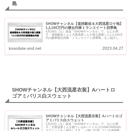
島
SHOWチャンネル【道枝駿佑＆大西流星ロケ地】
1人100万円の寝台列車トランスイート四季島
4月29日（土）放送『SHOWチャンネル』で、なにわ男
子・道枝駿佑くんと大西流星くんが潜入調査した1人100万
円の豪華寝台列車「トランスイート四季島」をご紹介しま
す。 SHOWチャンネル【道枝駿佑＆大西流星ロケ地】1人
100万円の...
kosodate-and.net
2023.04.27
SHOWチャンネル【大西流星衣装】Aハートロ
ゴアミパリス白スウェット
SHOWチャンネル【大西流星衣装】Aハートロゴ
アミパリス白スウェット
2月25日（土）放送『SHOWチャンネル』で、なにわ男
子・大西流星くんが着ているAハートロゴのAMI PARIS白
スウェットをご紹介します。 一緒に出演している道枝駿佑