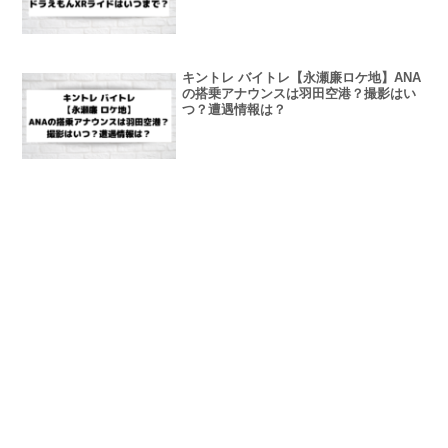
キントレ バイトレ【永瀬廉ロケ地】ANA
の搭乗アナウンスは羽田空港？撮影はい
つ？遭遇情報は？