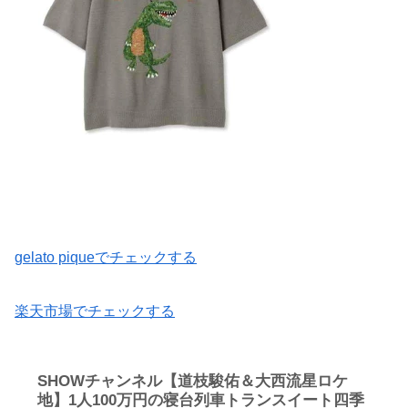
gelato piqueでチェックする
楽天市場でチェックする
SHOWチャンネル【道枝駿佑＆大西流星ロケ
地】1人100万円の寝台列車トランスイート四季