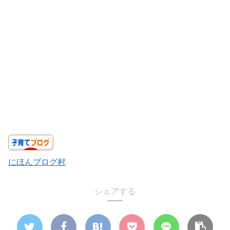
にほんブログ村
シェアする