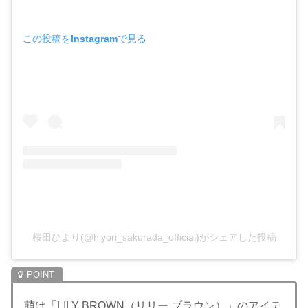
この投稿をInstagramで見る
桜田ひより(@hiyori_sakurada_official)がシェアした投稿
萌は「LILY BROWN（リリー ブラウン）」のアイテ