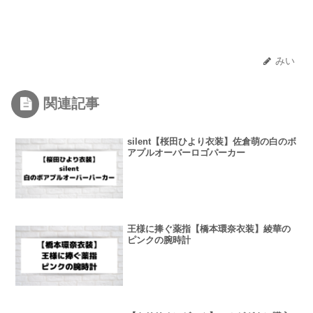
みい
関連記事
silent【桜田ひより衣装】佐倉萌の白のボ
アプルオーバーロゴパーカー
王様に捧ぐ薬指【橋本環奈衣装】綾華の
ピンクの腕時計