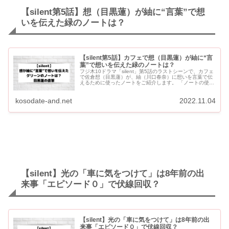
【silent第5話】想（目黒蓮）が紬に“言葉”で想
いを伝えた緑のノートは？
【silent第5話】カフェで想（目黒蓮）が紬に“言
葉”で想いを伝えた緑のノートは？
フジ木10ドラマ「silent」第5話のラストシーンで、カフェ
で佐倉想（目黒蓮）が、紬（川口春奈）に想いを言葉で伝
えるために使ったノートをご紹介します。 「ノートの使い
方」がトレンド入りしていました。 目黒蓮くんの直筆と...
kosodate-and.net
2022.11.04
【silent】光の「車に気をつけて」は8年前の出
来事「エピソード０」で伏線回収？
【silent】光の「車に気をつけて」は8年前の出
来事「エピソード０」で伏線回収？