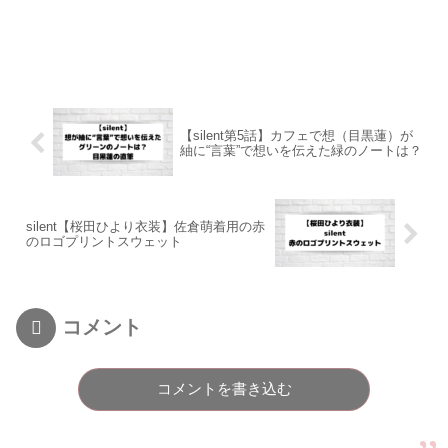
【silent第5話】カフェで想（目黒蓮）が
紬に“言葉”で想いを伝えた緑のノートは？
silent【桜田ひより衣装】佐倉萌着用の赤
のロゴプリントスウェット
コメント
コメントを書き込む