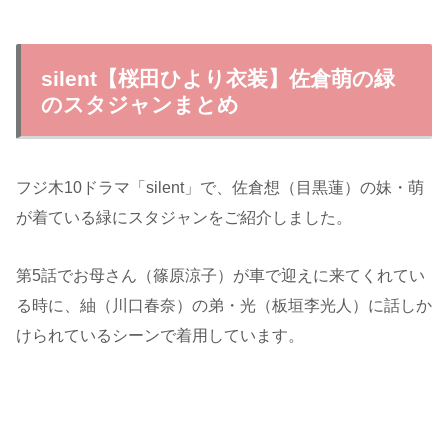
silent【桜田ひより衣装】佐倉萌の緑
のスタジャンまとめ
フジ木10ドラマ「silent」で、佐倉想（目黒蓮）の妹・萌
が着ている緑にスタジャンをご紹介しました。
第5話でお母さん（篠原涼子）が車で迎えに来てくれてい
る時に、紬（川口春奈）の弟・光（板垣李光人）に話しか
けられているシーンで着用しています。