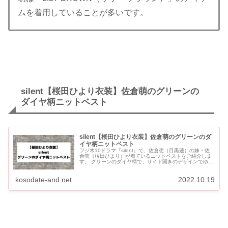
ムを着用していることが多いです。
silent【桜田ひより衣装】佐倉萌のグリーンの
ダイヤ柄ニットベスト
silent【桜田ひより衣装】佐倉萌のグリーンのダ
イヤ柄ニットベスト
フジ木10ドラマ『silent』で、佐倉想（目黒蓮）の妹・佐
倉萌（桜田ひより）が着ているニットベストをご紹介しま
す。 グリーンのダイヤ柄で、サイド開きのデザインでゆっ
たりとしたシルエットのニットベストです。 silent【桜...
kosodate-and.net
2022.10.19