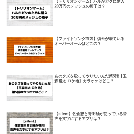
【トリリオンゲーム】ハルがガクに購入
20万円のメッシュの椅子は？
【ファイトソング衣装】慎吾が着ている
オーバーオールはどこの？
あのクズを殴ってやりたいんだ第5話【玉
森裕太 ロケ地】カラオケはどこ？
【silent】佐倉想と青羽紬が使っている音
声を文字にするアプリは？