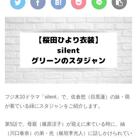
フジ木10ドラマ「silent」で、佐倉想（目黒蓮）の妹・萌
が着ている緑にスタジャンをご紹介します。
第5話で、母親（篠原涼子）が迎えに来ている時に、紬
（川口春奈）の弟・光（板垣李光人）に話しかけられてい