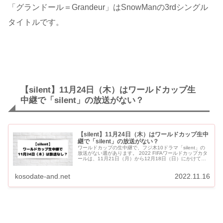
「グランドール＝Grandeur」はSnowManの3rdシングル
タイトルです。
【silent】11月24日（木）はワールドカップ生
中継で「silent」の放送がない？
【silent】11月24日（木）はワールドカップ生中
継で「silent」の放送がない？
ワールドカップの生中継で、フジ木10ドラマ「silent」の
放送がない週があります。 2022 FIFAワールドカップカタ
ールは、11月21日（月）から12月18日（日）にかけて開
催されます。 フジテレビ系では10試合の...
kosodate-and.net
2022.11.16