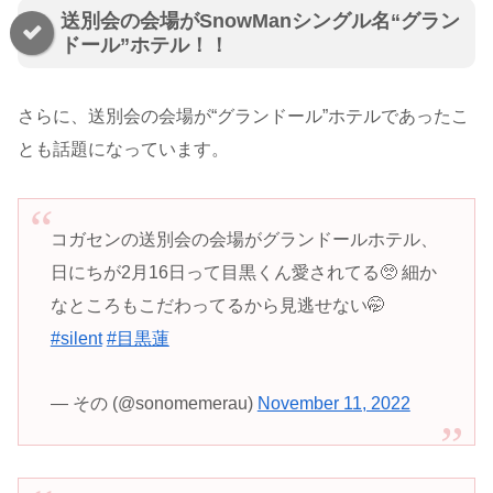
送別会の会場がSnowManシングル名“グラン
ドール”ホテル！！
さらに、送別会の会場が“グランドール”ホテルであったこ
とも話題になっています。
コガセンの送別会の会場がグランドールホテル、
日にちが2月16日って目黒くん愛されてる🥺 細か
なところもこだわってるから見逃せない🤭
#silent
#目黒蓮
— その (@sonomemerau)
November 11, 2022