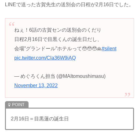
LINEで送った古賀先生の送別会の日程が2月16日でした。
ねぇ！6話の古賀センの送別会のくだり
日程2月16日で目黒くんの誕生日だし、
会場”グランドール”ホテルって🥹🥹🥹🙏
#silent
pic.twitter.com/Cla36W9iAQ
— めぐろくん担当 (@MAItomoushimasu)
November 13, 2022
2月16日＝目黒蓮の誕生日