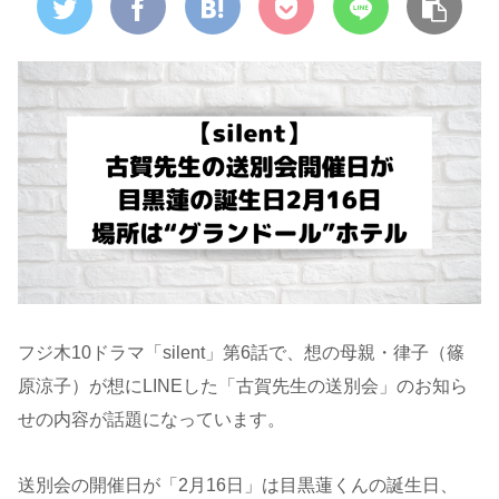
フジ木10ドラマ「silent」第6話で、想の母親・律子（篠
原涼子）が想にLINEした「古賀先生の送別会」のお知ら
せの内容が話題になっています。
送別会の開催日が「2月16日」は目黒蓮くんの誕生日、