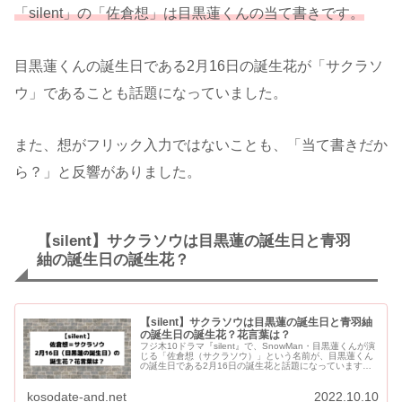
「silent」の「佐倉想」は目黒蓮くんの当て書きです。
目黒蓮くんの誕生日である2月16日の誕生花が「サクラソ
ウ」であることも話題になっていました。
また、想がフリック入力ではないことも、「当て書きだか
ら？」と反響がありました。
【silent】サクラソウは目黒蓮の誕生日と青羽
紬の誕生日の誕生花？
【silent】サクラソウは目黒蓮の誕生日と青羽紬
の誕生日の誕生花？花言葉は？
フジ木10ドラマ『silent』で、SnowMan・目黒蓮くんが演
じる「佐倉想（サクラソウ）」という名前が、目黒蓮くん
の誕生日である2月16日の誕生花と話題になっています。
「サクラソウ」の花言葉も「佐倉想」のイメージにピッ
タ...
kosodate-and.net
2022.10.10