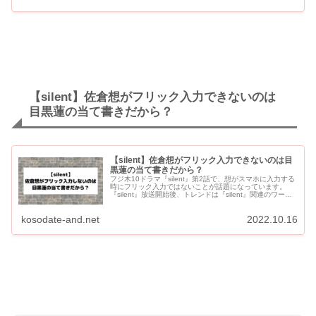
【silent】佐倉想がフリック入力できないのは
目黒蓮の当て書きだから？
【silent】佐倉想がフリック入力できないのは目
黒蓮の当て書きだから？
フジ木10ドラマ『silent』第2話で、想がスマホに入力する
時にフリック入力ではないことが話題になっています。
『silent』放送開始後、トレンドは『silent』関連のワード
で埋め尽くされていましたが、その中に「フリック...
kosodate-and.net
2022.10.16