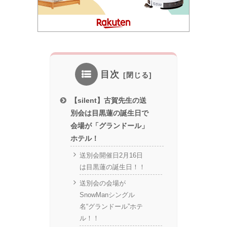
目次
【silent】古賀先生の送
別会は目黒蓮の誕生日で
会場が「グランドール」
ホテル！
送別会開催日2月16日
は目黒蓮の誕生日！！
送別会の会場が
SnowManシングル
名“グランドール”ホテ
ル！！