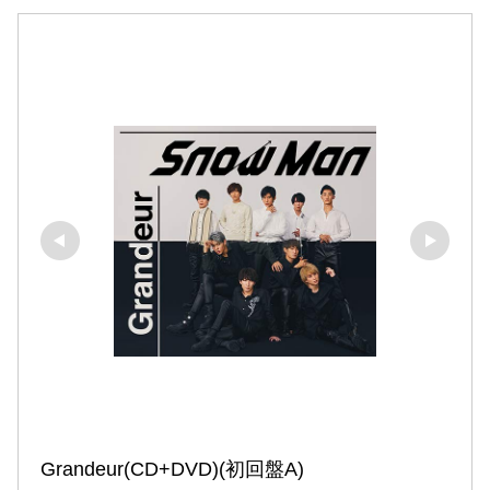
Grandeur(CD+DVD)(初回盤A)