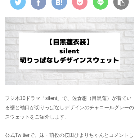
フジ木10ドラマ「silent」で、佐倉想（目黒蓮）が着てい
る裾と袖口が切りっぱなしデザインのチャコールグレーの
スウェットをご紹介します。
公式Twitterで、妹・萌役の桜田ひよりちゃんとコメントし