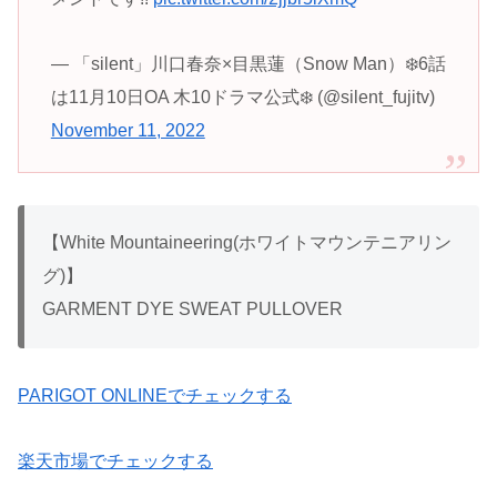
— 「silent」川口春奈×目黒蓮（Snow Man）❄️6話
は11月10日OA 木10ドラマ公式❄️ (@silent_fujitv)
November 11, 2022
【White Mountaineering(ホワイトマウンテニアリン
グ)】
GARMENT DYE SWEAT PULLOVER
PARIGOT ONLINEでチェックする
楽天市場でチェックする