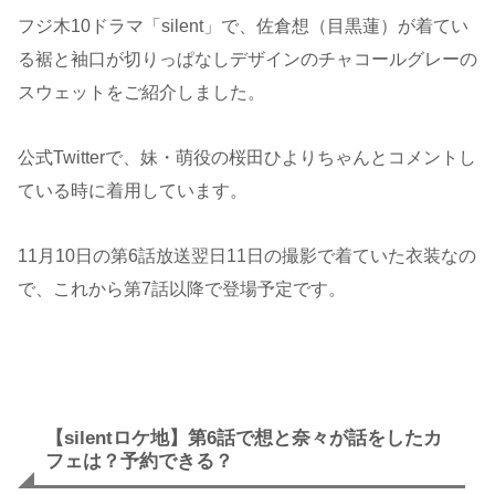
フジ木10ドラマ「silent」で、佐倉想（目黒蓮）が着てい
る裾と袖口が切りっぱなしデザインのチャコールグレーの
スウェットをご紹介しました。
公式Twitterで、妹・萌役の桜田ひよりちゃんとコメントし
ている時に着用しています。
11月10日の第6話放送翌日11日の撮影で着ていた衣装なの
で、これから第7話以降で登場予定です。
【silentロケ地】第6話で想と奈々が話をしたカ
フェは？予約できる？