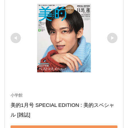
小学館
美的1月号 SPECIAL EDITION : 美的スペシャ
ル [雑誌]