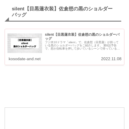
silent【目黒蓮衣装】佐倉想の黒のショルダー
バッグ
silent【目黒蓮衣装】佐倉想の黒のショルダーバ
ッグ
フジ木10ドラマ「silent」で、佐倉想（目黒蓮）が持って
いる黒のショルダーバッグをご紹介します。 第6話予告
で、想が自転車を押して歩いているシーンで持っているバ
ッグです。 silent【目黒蓮衣装】佐倉想の黒のショルダ
ー...
kosodate-and.net
2022.11.08