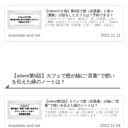
【silentロケ地】第6話で想（目黒蓮）と奈々
（夏帆）が話をしたカフェは？予約できる？
フジ木10ドラマ「silent」第6話で、想（目黒蓮）と奈々
（夏帆）が話をしていたカフェをご紹介します。 【silent
ロケ地】第6話で想（目黒蓮）と奈々（夏帆）が話をした
カフェ 第6話で想と奈々が話をしたカフェは？ WIRE...
kosodate-and.net
2022.11.11
【silent第5話】カフェで想が紬に“言葉”で想い
を伝えた緑のノートは？
【silent第5話】カフェで想（目黒蓮）が紬に“言
葉”で想いを伝えた緑のノートは？
フジ木10ドラマ「silent」第5話のラストシーンで、カフェ
で佐倉想（目黒蓮）が、紬（川口春奈）に想いを言葉で伝
えるために使ったノートをご紹介します。 「ノートの使い
方」がトレンド入りしていました。 目黒蓮くんの直筆と...
kosodate-and.net
2022.11.04