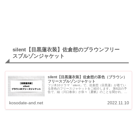
silent【目黒蓮衣装】佐倉想のブラウンフリー
スブルゾンジャケット
silent【目黒蓮衣装】佐倉想の茶色（ブラウン）
フリースブルゾンジャケット
フジ木10ドラマ「silent」で、佐倉想（目黒蓮）が着てい
る茶色のフリースジャケットをご紹介します。 第6話の予
告で、紬（川口春奈）が奈々（夏帆）のことを聞かれ、
「すごく大事な人」と答えているシーンで着用していま
す。 si...
kosodate-and.net
2022.11.10