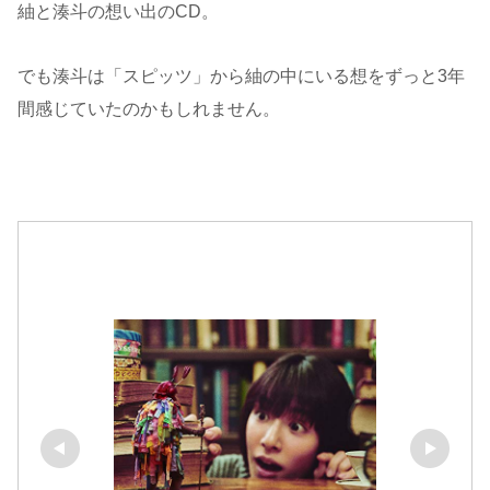
紬と湊斗の想い出のCD。
でも湊斗は「スピッツ」から紬の中にいる想をずっと3年
間感じていたのかもしれません。