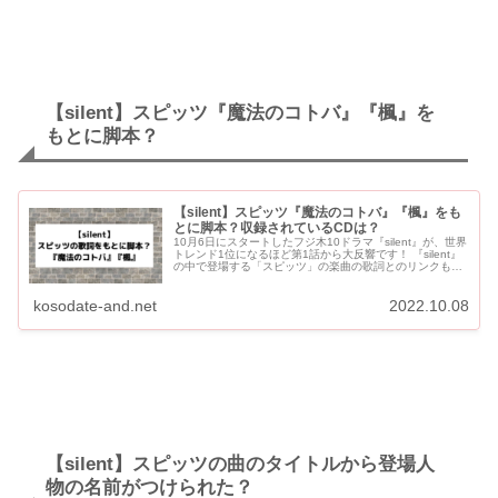
【silent】スピッツ『魔法のコトバ』『楓』を
もとに脚本？
【silent】スピッツ『魔法のコトバ』『楓』をも
とに脚本？収録されているCDは？
10月6日にスタートしたフジ木10ドラマ『silent』が、世界
トレンド1位になるほど第1話から大反響です！ 『silent』
の中で登場する「スピッツ」の楽曲の歌詞とのリンクも話
題になっています。 『魔法のコトバ』『楓』...
kosodate-and.net
2022.10.08
【silent】スピッツの曲のタイトルから登場人
物の名前がつけられた？