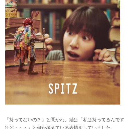
「持ってないの？」と聞かれ、紬は「私は持ってるんです
けど・・・」と何か考えている表情をしていました。