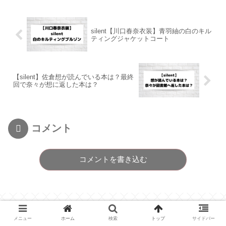
silent【川口春奈衣装】青羽紬の白のキル
ティングジャケットコート
【silent】佐倉想が読んでいる本は？最終
回で奈々が想に返した本は？
コメント
コメントを書き込む
メニュー
ホーム
検索
トップ
サイドバー