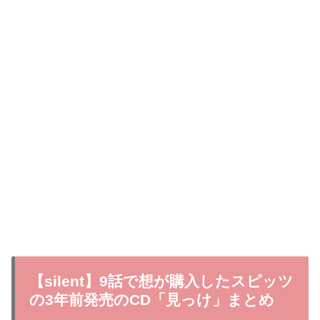
【silent】9話で想が購入したスピッツ
の3年前発売のCD「見っけ」まとめ