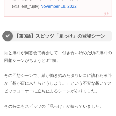
(@silent_fujitv)
November 18, 2022
【第3話】スピッツ「見っけ」の登場シーン
紬と湊斗が同窓会で再会して、付き合い始めた頃の湊斗の
回想シーンがちょうど3年前。
その回想シーンで、紬が働き始めたタワレコに訪れた湊斗
が「想が店に来たらどうしよう。」という不安な想いでス
ピッツコーナーに立ち止まるシーンがありました。
その時にもスピッツの「見っけ」が映っていました。