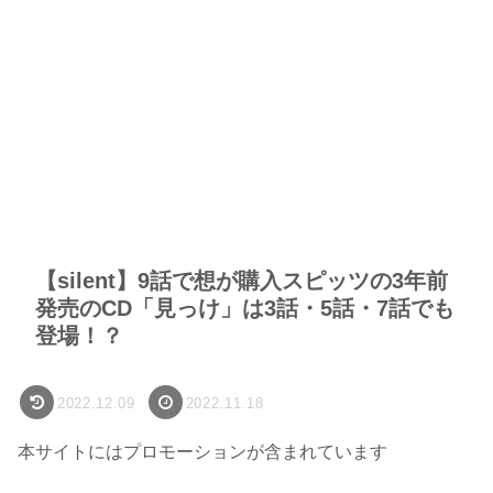
【silent】9話で想が購入スピッツの3年前
発売のCD「見っけ」は3話・5話・7話でも
登場！？
2022.12.09
2022.11.18
本サイトにはプロモーションが含まれています