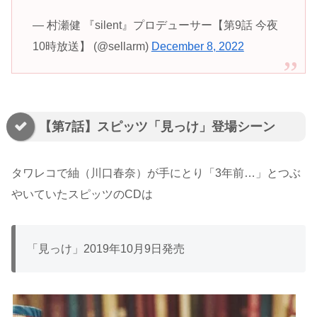
— 村瀬健 『silent』プロデューサー【第9話 今夜
10時放送】 (@sellarm)
December 8, 2022
【第7話】スピッツ「見っけ」登場シーン
タワレコで紬（川口春奈）が手にとり「3年前…」とつぶ
やいていたスピッツのCDは
「見っけ」2019年10月9日発売