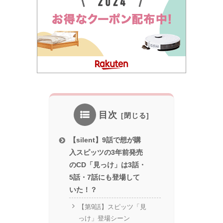
目次
【silent】9話で想が購
入スピッツの3年前発売
のCD「見っけ」は3話・
5話・7話にも登場して
いた！？
【第9話】スピッツ「見
っけ」登場シーン