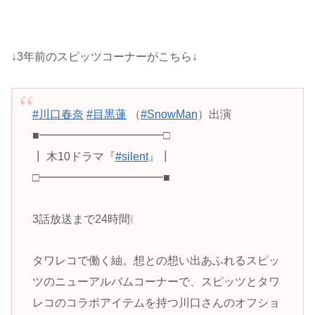
↓3年前のスピッツコーナーがこちら↓
#川口春奈
#目黒蓮
（
#SnowMan
）出演
■━━━━━━━━━━━□
┃ 木10ドラマ『
#silent
』┃
□━━━━━━━━━━━■
3話放送まで24時間❕
タワレコで働く紬。想との想い出あふれるスピッ
ツのニューアルバムコーナーで、スピッツとタワ
レコのコラボアイテムを持つ川口さんのオフショ