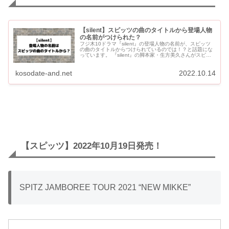
【silent】スピッツの曲のタイトルから登場人物
の名前がつけられた？
フジ木10ドラマ『silent』の登場人物の名前が、スピッツ
の曲のタイトルからつけられているのでは！？と話題にな
っています。 『silent』の脚本家・生方美久さんがスピッ
ツが好きで、「スピッツの『楓』みたいなお話書いてる」
と...
kosodate-and.net
2022.10.14
【スピッツ】2022年10月19日発売！
SPITZ JAMBOREE TOUR 2021 “NEW MIKKE”