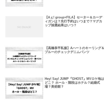
【Aぇ! group×FILA】セーター＆カーデ
ィガンは？先行予約はいつまで？マグカ
ップ抽選結果はいつ？
【高橋恭平私服】Aハートのキーリング＆
ブルーのチェックデニムパンツ
Hey! Say! JUMP『GHOST』MVロケ地は
どこ？ ホール・階段はホテル？結婚式
場？美術館？