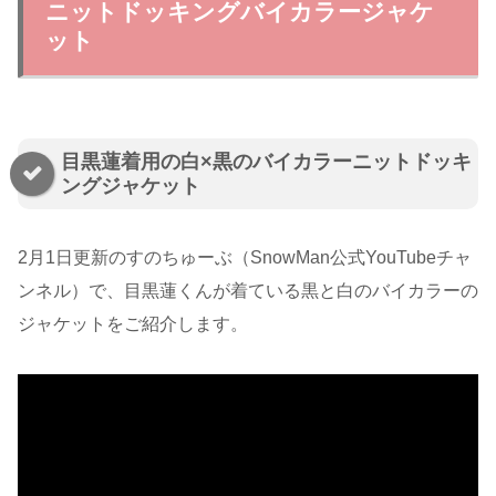
ニットドッキングバイカラージャケ
ット
目黒蓮着用の白×黒のバイカラーニットドッキ
ングジャケット
2月1日更新のすのちゅーぶ（SnowMan公式YouTubeチャ
ンネル）で、目黒蓮くんが着ている黒と白のバイカラーの
ジャケットをご紹介します。