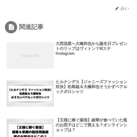
みい
関連記事
大西流星へ大橋和也から誕生日プレゼン
トのリップはヴィトン？Mステ
Instagram
ヒルナンデス【ジャニーズファッション
対決】松島聡＆大橋和也そうかずペアル
ックポロシャツ
【王様に捧ぐ薬指】綾華が食べていた瓶
のお団子はどこで買える？オンラインシ
ョップは？