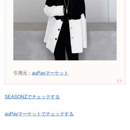
引用元：
auPayマーケット
SEASONZでチェックする
auPayマーケットでチェックする