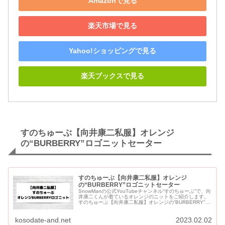
Amazonで見る
楽天市場で見る
Yahoo!ショッピングで見る
楽天ブックスで見る
すのちゅーぶ【向井康二私服】オレンジ
の“BURBERRY”ロゴニットセーター
すのちゅーぶ【向井康二私服】オレンジ
の“BURBERRY”ロゴニットセーター
SnowManの公式YouTubeチャンネル“すのちゅーぶ”で、向
井康二くんが着ているオレンジのニットをご紹介します。
すのちゅーぶ【向井康二私服】オレンジの“BURBERRY”ロ
ゴニットセーター 向井康二着用オレンジのロゴニッ...
kosodate-and.net
2023.02.02