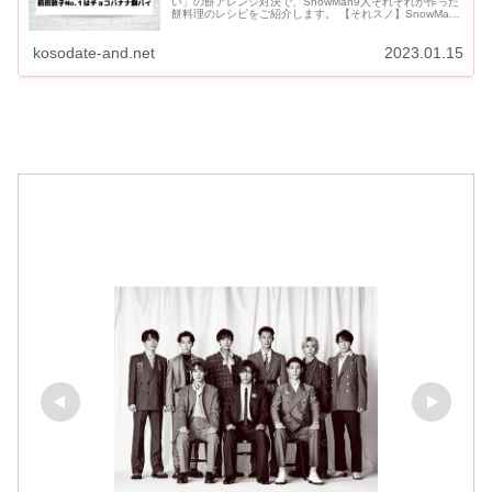
い」の餅アレンジ対決で、SnowMan9人それぞれが作った
餅料理のレシピをご紹介します。 【それスノ】SnowMan
餅アレンジレシピは？餅料理対決！ 本日13:00か...
kosodate-and.net
2023.01.15