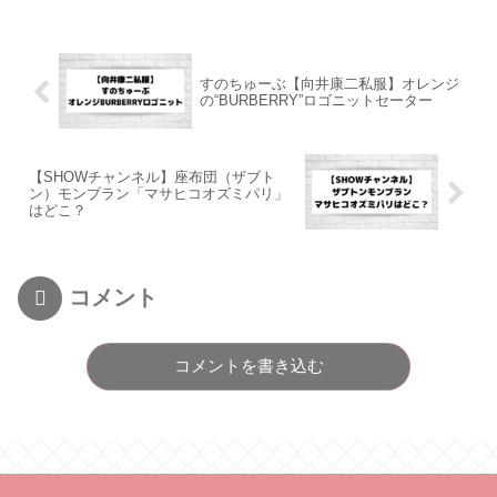
すのちゅーぶ【向井康二私服】オレンジ
の“BURBERRY”ロゴニットセーター
【SHOWチャンネル】座布団（ザブト
ン）モンブラン「マサヒコオズミパリ」
はどこ？
コメント
コメントを書き込む