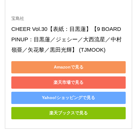
宝島社
CHEER Vol.30【表紙：目黒蓮】【9 BOARD 
PINUP：目黒蓮／ジェシー／大西流星／中村
嶺亜／矢花黎／黒田光輝】 (TJMOOK)
Amazonで見る
楽天市場で見る
Yahoo!ショッピングで見る
楽天ブックスで見る