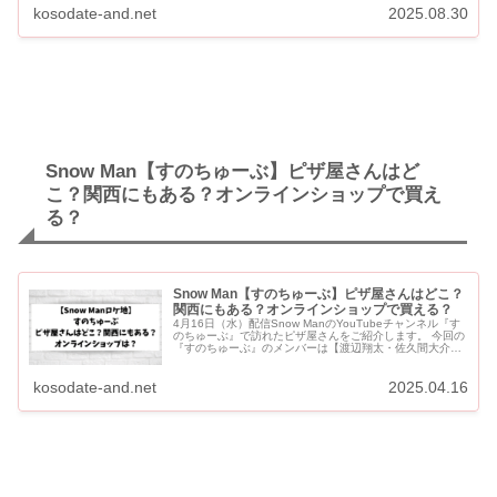
kosodate-and.net
2025.08.30
Snow Man【すのちゅーぶ】ピザ屋さんはど
こ？関西にもある？オンラインショップで買え
る？
Snow Man【すのちゅーぶ】ピザ屋さんはどこ？
関西にもある？オンラインショップで買える？
4月16日（水）配信Snow ManのYouTubeチャンネル『す
のちゅーぶ』で訪れたピザ屋さんをご紹介します。 今回の
『すのちゅーぶ』のメンバーは【渡辺翔太・佐久間大介・
宮舘涼太・阿部亮平】の4人です。 Snow Ma...
kosodate-and.net
2025.04.16