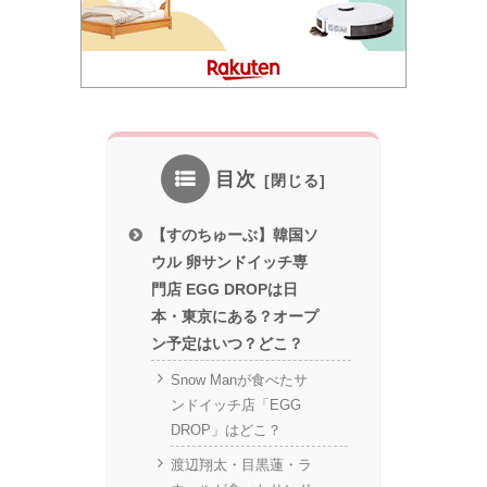
目次
【すのちゅーぶ】韓国ソ
ウル 卵サンドイッチ専
門店 EGG DROPは日
本・東京にある？オープ
ン予定はいつ？どこ？
Snow Manが食べたサ
ンドイッチ店「EGG
DROP」はどこ？
渡辺翔太・目黒蓮・ラ