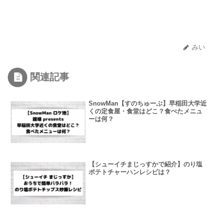
みい
関連記事
SnowMan【すのちゅーぶ】早稲田大学近
くの定食屋・食堂はどこ？食べたメニュ
ーは何？
【シューイチまじっすかで紹介】のり塩
ポテトチャーハンレシピは？