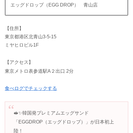
エッグドロップ（EGG DROP） 青山店
【住所】
東京都港区北青山3-5-15
ミヤヒロビル1F
【アクセス】
東京メトロ表参道駅A２出口 2分
食べログでチェックする
🥪✨韓国発プレミアムエッグサンド
「EGGDROP（エッグドロップ）」が日本初上
陸！