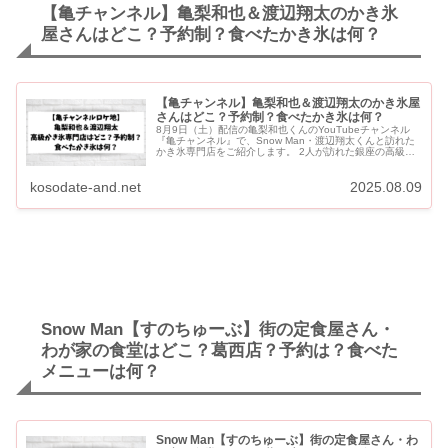
【亀チャンネル】亀梨和也＆渡辺翔太のかき氷
屋さんはどこ？予約制？食べたかき氷は何？
【亀チャンネル】亀梨和也＆渡辺翔太のかき氷屋
さんはどこ？予約制？食べたかき氷は何？
8月9日（土）配信の亀梨和也くんのYouTubeチャンネル
『亀チャンネル』で、Snow Man・渡辺翔太くんと訪れた
かき氷専門店をご紹介します。 2人が訪れた銀座の高級か
き氷店は「銀座風香」です。 予約優先制ですが、予約...
kosodate-and.net
2025.08.09
Snow Man【すのちゅーぶ】街の定食屋さん・
わが家の食堂はどこ？葛西店？予約は？食べた
メニューは何？
Snow Man【すのちゅーぶ】街の定食屋さん・わ