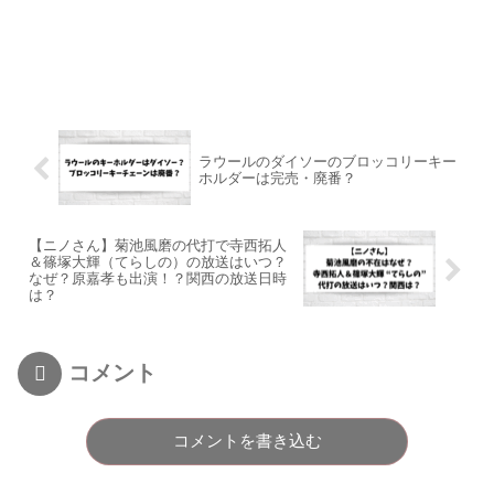
ラウールのダイソーのブロッコリーキー
ホルダーは完売・廃番？
【ニノさん】菊池風磨の代打で寺西拓人
＆篠塚大輝（てらしの）の放送はいつ？
なぜ？原嘉孝も出演！？関西の放送日時
は？
コメント
コメントを書き込む