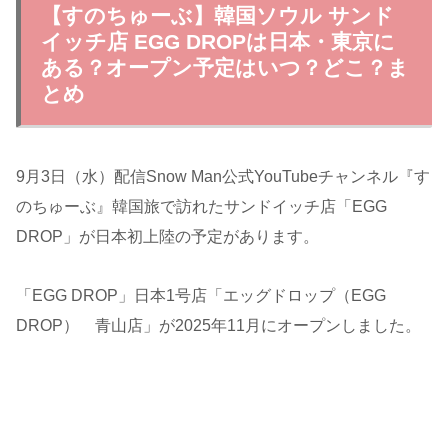
【すのちゅーぶ】韓国ソウル サンド
イッチ店 EGG DROPは日本・東京に
ある？オープン予定はいつ？どこ？ま
とめ
9月3日（水）配信Snow Man公式YouTubeチャンネル『す
のちゅーぶ』韓国旅で訪れたサンドイッチ店「EGG
DROP」が日本初上陸の予定があります。
「EGG DROP」日本1号店「エッグドロップ（EGG
DROP） 青山店」が2025年11月にオープンしました。