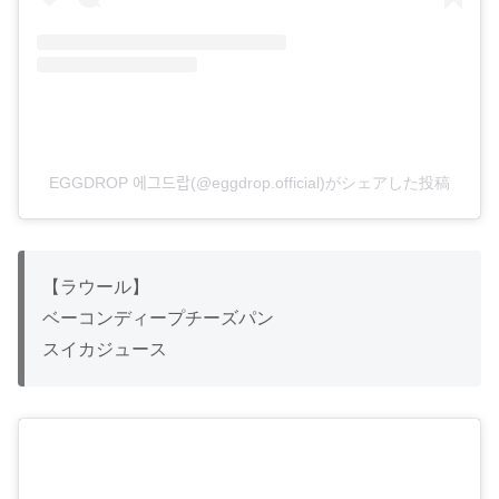
EGGDROP 에그드랍(@eggdrop.official)がシェアした投稿
【ラウール】
ベーコンディープチーズパン
スイカジュース