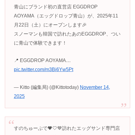
青山にブランド初の直営店 EGGDROP
AOYAMA（エッグドロップ青山）が、2025年11
月22日（土）にオープンします🎉
スノーマンも韓国で訪れたあのEGGDROP、つい
に青山で体験できます！
📍 EGGDROP AOYAMA…
pic.twitter.com/m3Bi6Yw5Pt
— Kitto (編集局) (@Kittotoday)
November 14,
2025
すのちゅーぶで🖤🤍💙訪れたエッグサンド専門店