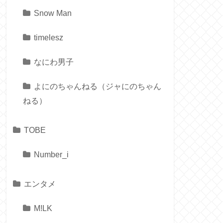
Snow Man
timelesz
なにわ男子
よにのちゃんねる（ジャにのちゃん
ねる）
TOBE
Number_i
エンタメ
M!LK