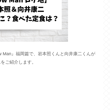
ow Man』福岡篇で、岩本照くんと向井康二くんが
んをご紹介します。