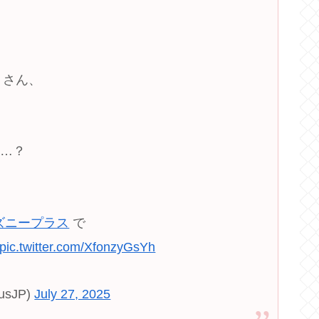
さん、
は…？
ズニープラス
で
pic.twitter.com/XfonzyGsYh
sJP)
July 27, 2025