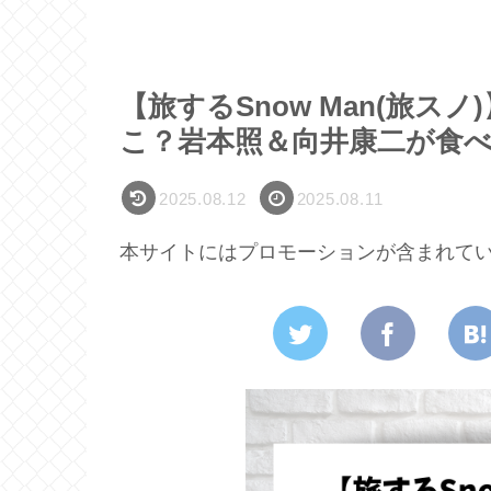
【旅するSnow Man(旅
こ？岩本照＆向井康二が食
2025.08.12
2025.08.11
本サイトにはプロモーションが含まれて