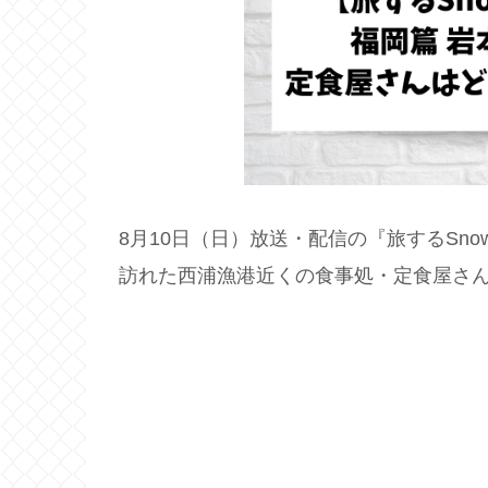
8月10日（日）放送・配信の『旅するSn
訪れた西浦漁港近くの食事処・定食屋さ