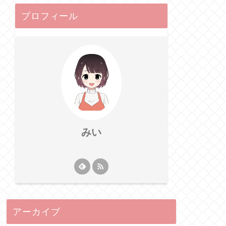
プロフィール
みい
アーカイブ