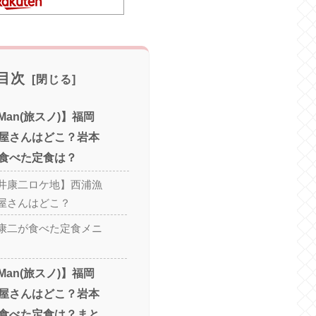
目次
Man(旅スノ)】福岡
屋さんはどこ？岩本
食べた定食は？
井康二ロケ地】西浦漁
屋さんはどこ？
康二が食べた定食メニ
Man(旅スノ)】福岡
屋さんはどこ？岩本
食べた定食は？まと