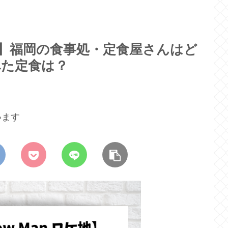
スノ)】福岡の食事処・定食屋さんはど
べた定食は？
います