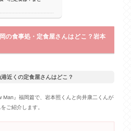
)】福岡の食事処・定食屋さんはどこ？岩本
漁港近くの定食屋さんはどこ？
ow Man』福岡篇で、岩本照くんと向井康二くんが
んをご紹介します。