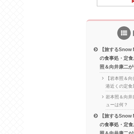
【旅するSnow 
の食事処・定食
照＆向井康二が
【岩本照＆向
港近くの定食
岩本照＆向井
ューは何？
【旅するSnow 
の食事処・定食
照＆向井康二が