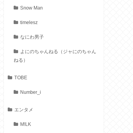
Snow Man
timelesz
なにわ男子
よにのちゃんねる（ジャにのちゃん
ねる）
TOBE
Number_i
エンタメ
M!LK