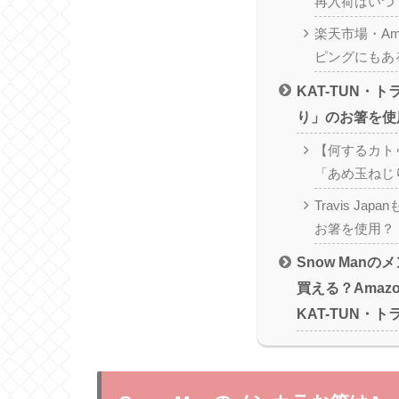
再入荷はいつ
楽天市場・Ama
ピングにもあ
KAT-TUN・
り」のお箸を使
【何するカトゥ
「あめ玉ねじ
Travis Jap
お箸を使用？
Snow Man
買える？Amaz
KAT-TUN・