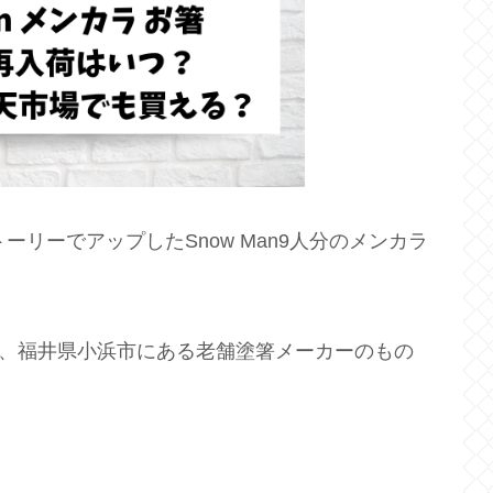
mストーリーでアップしたSnow Man9人分のメンカラ
箸は、福井県小浜市にある老舗塗箸メーカーのもの