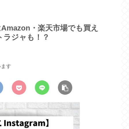
はAmazon・楽天市場でも買え
・トラジャも！？
います