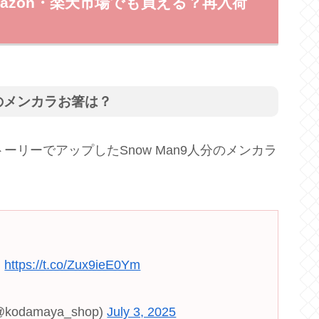
mazon・楽天市場でも買える？再入荷
nのメンカラお箸は？
mストーリーでアップしたSnow Man9人分のメンカラ

https://t.co/Zux9ieE0Ym
damaya_shop)
July 3, 2025