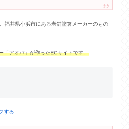
箸は、福井県小浜市にある老舗塗箸メーカーのもの
カー「アオバ」が作ったECサイトです。
ックする