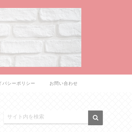
イバシーポリシー
お問い合わせ