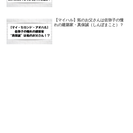
【マイハル】拓のお父さんは佐弥子の憧
れの建築家・真保誠（しんぼまこと）？