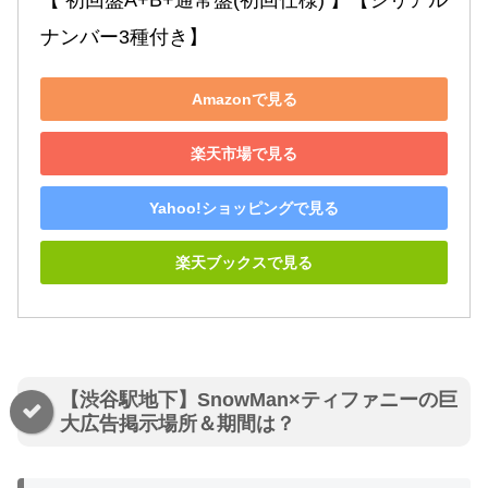
【 初回盤A+B+通常盤(初回仕様) 】【シリアル
ナンバー3種付き】
Amazonで見る
楽天市場で見る
Yahoo!ショッピングで見る
楽天ブックスで見る
【渋谷駅地下】SnowMan×ティファニーの巨
大広告掲示場所＆期間は？