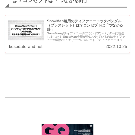
は？コンセプトは「つながる絆」
SnowMan着用のティファニーロックバングル
（ブレスレット）は？コンセプトは「つながる
絆」
SnowManがティファニーのブランドアンバサダーに就任
しました！ SnowMan全員が身につけているのはティファ
ニーの新作ジュエリーブレスレット「ティファニーロッ
ク」のバングルです。 「ティファニーロック」のコンセプ
kosodate-and.net
2022.10.25
トが「...