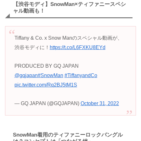
【渋谷モディ】SnowMan×ティファニースペシ
ャル動画も！
Tiffany & Co. x Snow Manのスペシャル動画が、
渋谷モディに！
https://t.co/L6FXKU8EYd
PRODUCED BY GQ JAPAN
@gqjapan
#SnowMan
#TiffanyandCo
pic.twitter.com/Rq2BJ5tM1S
— GQ JAPAN (@GQJAPAN)
October 31, 2022
SnowMan着用のティファニーロックバングル