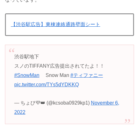
【渋谷駅広告】東棟連絡通路壁面シート
渋谷駅地下
スノのTIFFANY広告提出されてたよ！！
#SnowMan
Snow Man
#ティファニー
pic.twitter.com/TYs5dYDKKQ
— ちょび💜👑 (@kcsoba0929kp1)
November 6,
2022