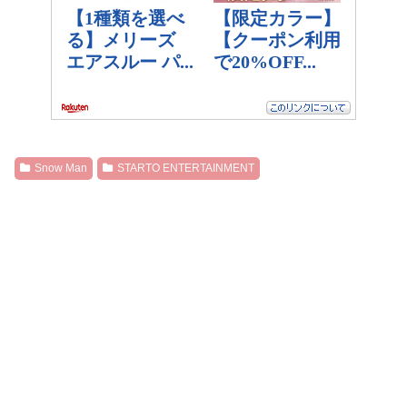
Snow Man
STARTO ENTERTAINMENT