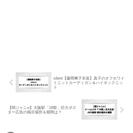
silent【藤間爽子衣装】真子のオフホワイ
トニットカーディガン＆ハイネックニッ
ト
【関ジャニ∞】大阪駅「18祭」巨大ポス
ター広告の掲示場所＆期間は？