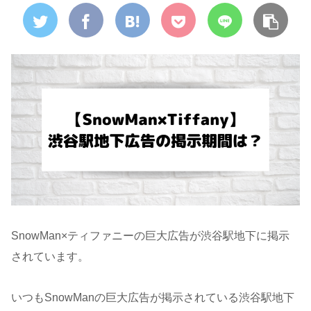
SnowMan×ティファニーの巨大広告が渋谷駅地下に掲示
されています。
いつもSnowManの巨大広告が掲示されている渋谷駅地下