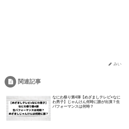
みい
関連記事
なにわ祭り第4弾【めざましテレビ×なに
わ男子】じゃんけん何時に誰が出演？生
パフォーマンスは何時？