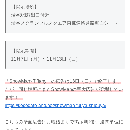
【掲示場所】
渋谷駅B7出口付近
渋谷スクランブルスクエア東棟連絡通路壁面シート
【掲示期間】
11月7日（月）〜11月13日（日）
「SnowMan×Tiffany」の広告は13日（日）で終了しまし
たが、同じ場所にまたSnowManの巨大広告が登場してい
ます！！
https://kosodate-and.net/snowman-fujiya-shibuya/
こちらの壁面広告は月曜始まりで掲示期間は1週間単位に
なっています。