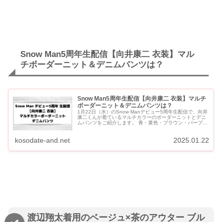
Snow Man5周年生配信【向井康二 衣装】マル
チボーダーニット＆デニムパンツは？
Snow Man5周年生配信【向井康二 衣装】マルチ
ボーダーニット＆デニムパンツは？
1月22日（水）のSnow Manデビュー5周年生配信で、向井
康二くんが着ているマルチカラーのボーダーニットとデニ
ムパンツをご紹介します。 青・黄色・ブラウン・パープ
ル・赤・緑などカラフルな色のボーダーニットです。
Snow...
kosodate-and.net
2025.01.22
渡辺翔太着用のベージュ×茶のアウター ブル