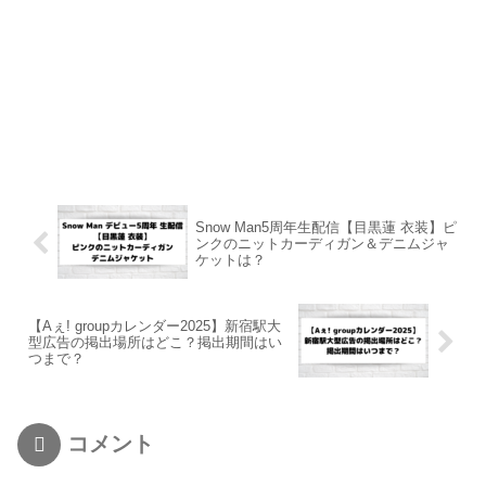
Snow Man5周年生配信【目黒蓮 衣装】ピ
ンクのニットカーディガン＆デニムジャ
ケットは？
【Aぇ! groupカレンダー2025】新宿駅大
型広告の掲出場所はどこ？掲出期間はい
つまで？
コメント