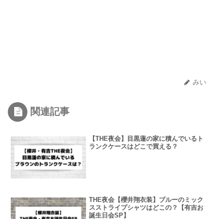
みい
関連記事
【THE夜会】目黒蓮の家に積んでいるト
ランクケースはどこで買える？
THE夜会【櫻井翔衣装】ブルーのミック
スストライプシャツはどこの？【有吉お
誕生日会SP】