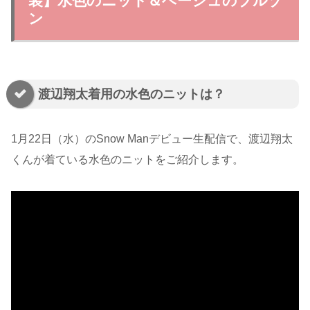
装】水色のニット＆ベージュのブルゾ
ン
渡辺翔太着用の水色のニットは？
1月22日（水）のSnow Manデビュー生配信で、渡辺翔太
くんが着ている水色のニットをご紹介します。