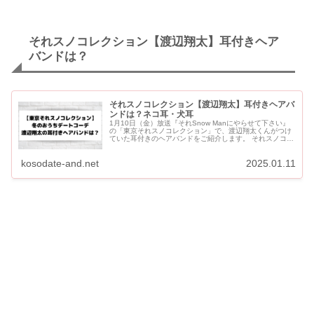
それスノコレクション【渡辺翔太】耳付きヘア
バンドは？
それスノコレクション【渡辺翔太】耳付きヘアバ
ンドは？ネコ耳・犬耳
1月10日（金）放送『それSnow Manにやらせて下さい』
の「東京それスノコレクション」で、渡辺翔太くんがつけ
ていた耳付きのヘアバンドをご紹介します。 それスノコレ
クション【渡辺翔太】耳付きヘアバンドは？ネコ耳・犬耳
渡辺翔太...
kosodate-and.net
2025.01.11