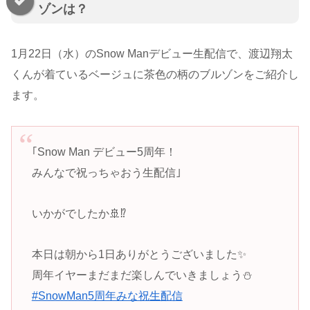
ゾンは？
1月22日（水）のSnow Manデビュー生配信で、渡辺翔太
くんが着ているベージュに茶色の柄のブルゾンをご紹介し
ます。
｢Snow Man デビュー5周年！
みんなで祝っちゃおう生配信｣
いかがでしたか🚢⁉️
本日は朝から1日ありがとうございました✨
周年イヤーまだまだ楽しんでいきましょう⛄️
#SnowMan5周年みな祝生配信