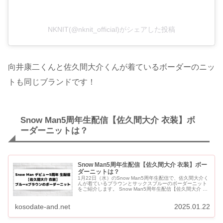
NKNIT(@nknit_official)がシェアした投稿
向井康二くんと佐久間大介くんが着ているボーダーのニッ
トも同じブランドです！
Snow Man5周年生配信【佐久間大介 衣装】ボ
ーダーニットは？
Snow Man5周年生配信【佐久間大介 衣装】ボー
ダーニットは？
1月22日（水）のSnow Man5周年生配信で、佐久間大介く
んが着ているブラウンとサックスブルーのボーダーニット
をご紹介します。 Snow Man5周年生配信【佐久間大介 衣
装】ボーダーニットは？ 佐久間大介着用のブラウン×サ...
kosodate-and.net
2025.01.22