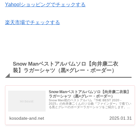
Yahoo!ショッピングでチェックする
楽天市場でチェックする
Snow Manベストアルバムソロ【向井康二衣
装】ラガーシャツ（黒×グレー・ボーダー）
Snow Manベストアルバムソロ【向井康二衣装】
ラガーシャツ（黒×グレー・ボーダー）
Snow Man初のベストアルバム『THE BEST 2020 -
2025』の向井康二くんのソロ曲『ファインダー』で着てい
る黒とグレーのボーダーラガーシャツをご紹介します。
Snow Manベストアルバムソロ【向井康二衣装】ラガーシ
ャツ...
kosodate-and.net
2025.01.31