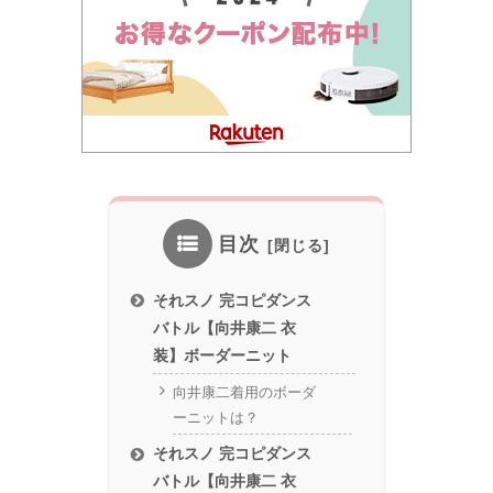
目次
それスノ 完コピダンス
バトル【向井康二 衣
装】ボーダーニット
向井康二着用のボーダ
ーニットは？
それスノ 完コピダンス
バトル【向井康二 衣