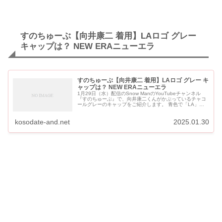
すのちゅーぶ【向井康二 着用】LAロゴ グレー
キャップは？ NEW ERAニューエラ
すのちゅーぶ【向井康二 着用】LAロゴ グレー キ
ャップは？ NEW ERAニューエラ
1月29日（水）配信のSnow ManのYouTubeチャンネル
『すのちゅーぶ』で、向井康二くんがかぶっているチャコ
ールグレーのキャップをご紹介します。 青色で「LA」と
ロゴの入っているNEW ERAキャップです。 すのちゅーぶ
【向...
kosodate-and.net
2025.01.30