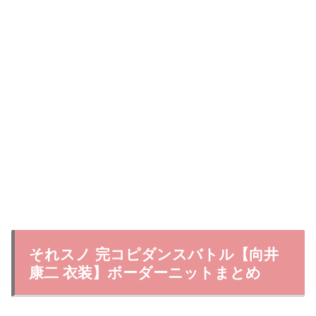
それスノ 完コピダンスバトル【向井
康二 衣装】ボーダーニットまとめ