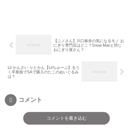
【ニノさん】川口春奈の気になるモノ お
にぎり専門店はどこ？Snow Manと同じ
おにぎり屋さん？
Lil かんさい りとかん【Lilちゅーぶ】るう
く卒業旅でSAで購入のたこのぬいぐるみ
は？
コメント
コメントを書き込む