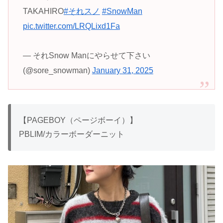
TAKAHIRO
#それスノ
#SnowMan
pic.twitter.com/LRQLixd1Fa
— それSnow Manにやらせて下さい
(@sore_snowman)
January 31, 2025
【PAGEBOY（ページボーイ）】
PBLIM/カラーボーダーニット