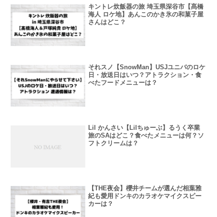
キントレ炊飯器の旅 埼玉県深谷市【髙橋
海人 ロケ地】あんこのかき氷の和菓子屋
さんはどこ？
それスノ【SnowMan】USJユニバのロケ
日・放送日はいつ？アトラクション・食
べたフードメニューは？
Lil かんさい【Lilちゅーぶ】るうく卒業
旅のSAはどこ？食べたメニューは何？ソ
フトクリームは？
【THE夜会】櫻井チームが選んだ相葉雅
紀も愛用ドンキのカラオケマイクスピー
カーは？