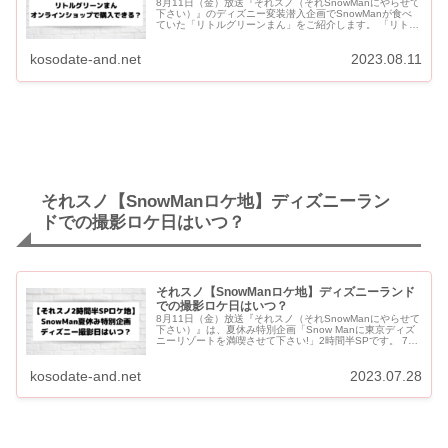
8月11日（金）放送『それスノ（それSnowManにやらせて
下さい）』のディズニー変装潜入企画でSnowManが食べ
ていた「リトルグリーンまん」をご紹介します。 「リトル
グリーンまん」はパーク内だけではなく、公式オンライン
ショ...
kosodate-and.net
2023.08.11
それスノ【SnowManロケ地】ディズニーラン
ドでの撮影ロケ日はいつ？
それスノ【SnowManロケ地】ディズニーランド
での撮影ロケ日はいつ？
8月11日（金）放送『それスノ（それSnowManにやらせて
下さい）』は、夏休み特別企画「Snow Manに東京ディズ
ニーリゾートを満喫させて下さい!」2時間半SPです。 7月
12日（水）にディズニーランドで「ジャンボリミッキ...
kosodate-and.net
2023.07.28