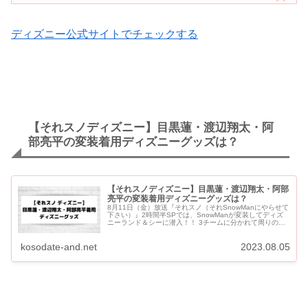
ディズニー公式サイトでチェックする
【それスノディズニー】目黒蓮・渡辺翔太・阿
部亮平の変装着用ディズニーグッズは？
【それスノディズニー】目黒蓮・渡辺翔太・阿部
亮平の変装着用ディズニーグッズは？
8月11日（金）放送『それスノ（それSnowManにやらせて
下さい）』2時間半SPでは、SnowManが変装してディズ
ニーランド＆シーに潜入！！ 3チームに分かれて周りの人
にバレないようにミッションにチャレンジしていきます。
...
kosodate-and.net
2023.08.05