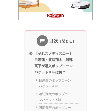
目次
【それスノディズニー】
目黒蓮・渡辺翔太・阿部
亮平が購入ポップコーン
バケット＆味は何？
目黒蓮のポップコーン
バケット＆味
渡辺翔太のポップコー
ンバケット＆味
阿部亮平のポップコー