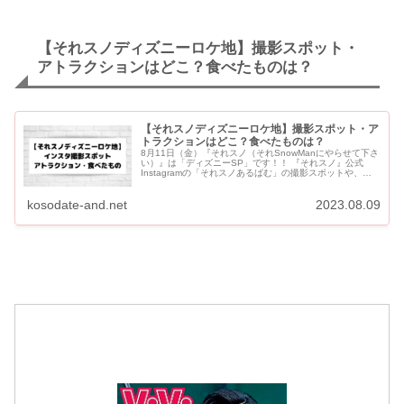
【それスノディズニーロケ地】撮影スポット・
アトラクションはどこ？食べたものは？
【それスノディズニーロケ地】撮影スポット・ア
トラクションはどこ？食べたものは？
8月11日（金）『それスノ（それSnowManにやらせて下さ
い）』は「ディズニーSP」です！！ 『それスノ』公式
Instagramの「それスノあるばむ」の撮影スポットや、
SnowManが訪れた場所・乗ったアトラクションなどをご...
kosodate-and.net
2023.08.09