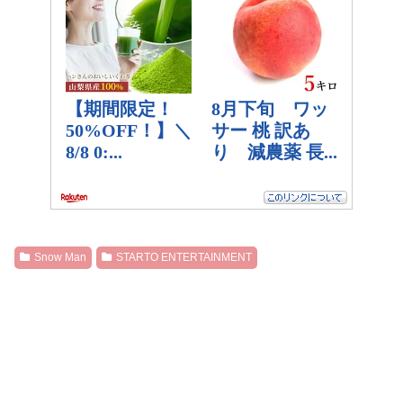
Snow Man
STARTO ENTERTAINMENT