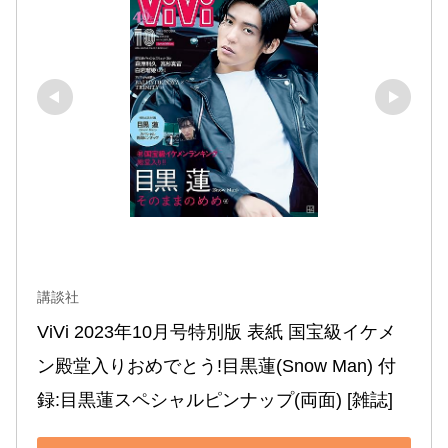
講談社
ViVi 2023年10月号特別版 表紙 国宝級イケメ
ン殿堂入りおめでとう!目黒蓮(Snow Man) 付
録:目黒蓮スペシャルピンナップ(両面) [雑誌]