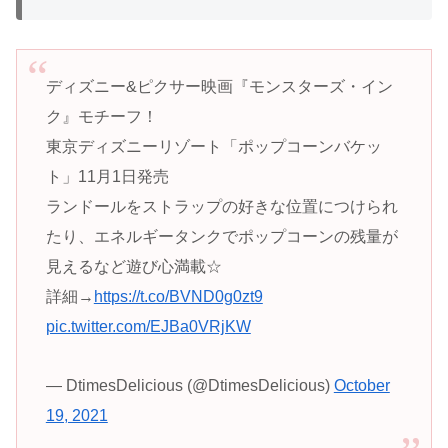
ディズニー&ピクサー映画『モンスターズ・イン
ク』モチーフ！
東京ディズニーリゾート「ポップコーンバケッ
ト」11月1日発売
ランドールをストラップの好きな位置につけられ
たり、エネルギータンクでポップコーンの残量が
見えるなど遊び心満載☆
詳細→
https://t.co/BVND0g0zt9
pic.twitter.com/EJBa0VRjKW
— DtimesDelicious (@DtimesDelicious)
October
19, 2021