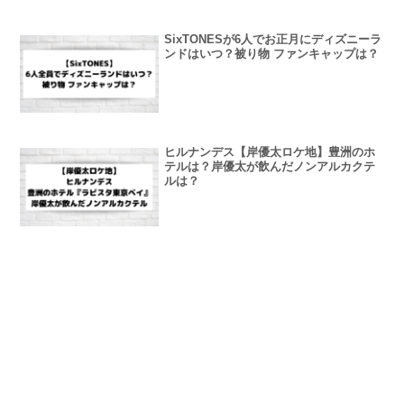
SixTONESが6人でお正月にディズニーラ
ンドはいつ？被り物 ファンキャップは？
ヒルナンデス【岸優太ロケ地】豊洲のホ
テルは？岸優太が飲んだノンアルカクテ
ルは？