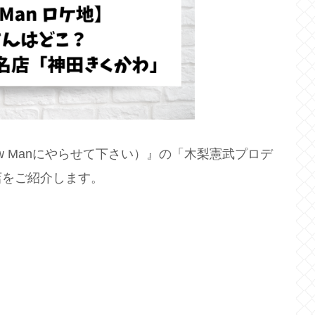
ow Manにやらせて下さい）』の「木梨憲武プロデ
店をご紹介します。