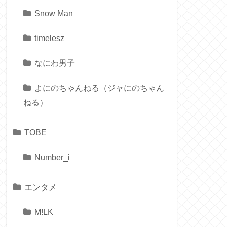
Snow Man
timelesz
なにわ男子
よにのちゃんねる（ジャにのちゃん
ねる）
TOBE
Number_i
エンタメ
M!LK