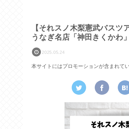
【それスノ木梨憲武バスツ
うなぎ名店「神田きくかわ
2025.05.24
本サイトにはプロモーションが含まれて