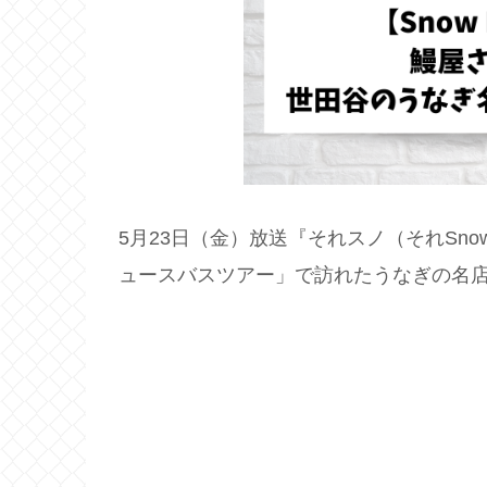
5月23日（金）放送『それスノ（それSn
ュースバスツアー」で訪れたうなぎの名