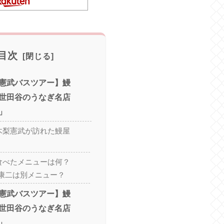
目次
憲武バスツアー】鰻
世田谷のうなぎ名店
」
nと木梨憲武が訪れた鰻屋
nが食べたメニューは何？
康二は別メニュー？
憲武バスツアー】鰻
世田谷のうなぎ名店
」