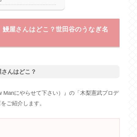
】鰻屋さんはどこ？世田谷のうなぎ名
鰻屋さんはどこ？
ow Manにやらせて下さい）』の「木梨憲武プロデ
店をご紹介します。