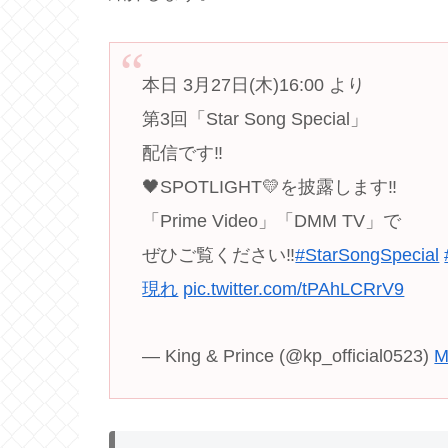
本日 3月27日(木)16:00 より
第3回「Star Song Special」
配信です‼︎
🖤SPOTLIGHT💛を披露します‼︎
「Prime Video」「DMM TV」で
ぜひご覧ください‼︎
#StarSongSpecial
現れ
pic.twitter.com/tPAhLCRrV9
— King & Prince (@kp_official0523)
M