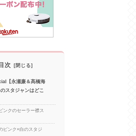
目次
Special【永瀬廉＆髙橋海
クのスタジャンはどこ
ピンクのセーラー襟ス
のピンク×白のスタジ