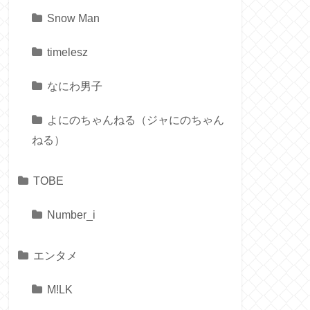
Snow Man
timelesz
なにわ男子
よにのちゃんねる（ジャにのちゃん
ねる）
TOBE
Number_i
エンタメ
M!LK