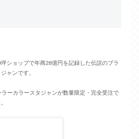
か9坪ショップで年商28億円を記録した伝説のブラ
タジャンです。
ーラーカラースタジャンが数量限定・完全受注で
た。