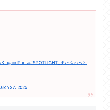
#KingandPrince
#SPOTLIGHT_またふわっと
arch 27, 2025