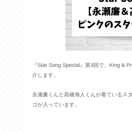
『Star Song Special』第3回で、Ki
介します。
永瀬廉くんと髙橋海人くんが着ているス
ゴが入っています。