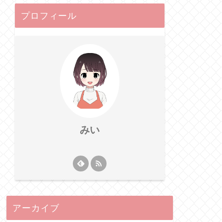
プロフィール
みい
アーカイブ