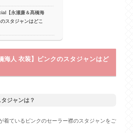
Special【永瀬廉＆髙橋海
クのスタジャンはどこ
永瀬廉＆髙橋海人 衣装】ピンクのスタジャンはど
スタジャンは？
永瀬廉くんが着ているピンクのセーラー襟のスタジャンをご