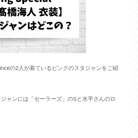
ng & Princeの2人が着ているピンクのスタジャンをご紹
タジャンには「セーラーズ」のSと水平さんのロ