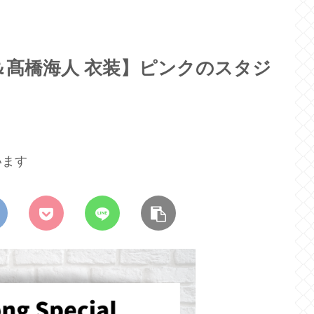
【永瀬廉＆髙橋海人 衣装】ピンクのスタジ
います