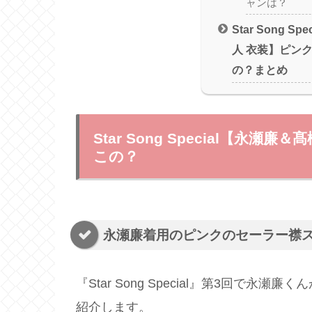
ャンは？
Star Song 
人 衣装】ピン
の？まとめ
Star Song Special【
この？
永瀬廉着用のピンクのセーラー襟
『Star Song Special』第3回で
紹介します。